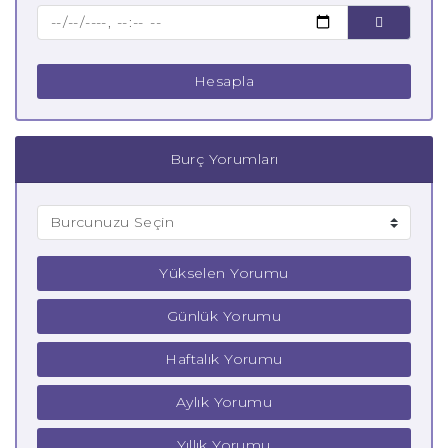
Çocuk Yay Burcu
Hesapla
Burç Yorumları
Yükselen Yorumu
Günlük Yorumu
Haftalık Yorumu
Aylık Yorumu
Yıllık Yorumu