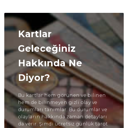
Kartlar
Geleceğiniz
Hakkında Ne
Diyor?
Bu kartlar hem görünen ve bilinen
hem de bilinmeyen gizli olay ve
durumları tanımlar. Bu durumlar ve
olayların hakkında zaman detayları
da verir. Şimdi ücretsiz günlük tarot