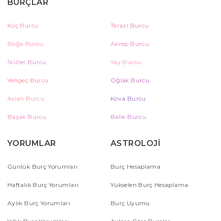
BURÇLAR
Koç Burcu
Terazi Burcu
Boğa Burcu
Akrep Burcu
İkizler Burcu
Yay Burcu
Yengeç Burcu
Oğlak Burcu
Aslan Burcu
Kova Burcu
Başak Burcu
Balık Burcu
YORUMLAR
ASTROLOJİ
Günlük Burç Yorumları
Burç Hesaplama
Haftalık Burç Yorumları
Yükselen Burç Hesaplama
Aylık Burç Yorumları
Burç Uyumu