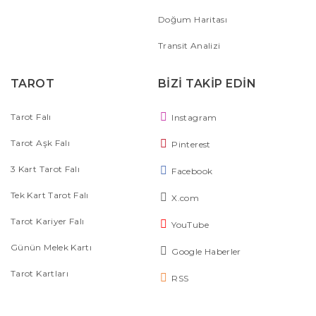
Doğum Haritası
Transit Analizi
TAROT
BİZİ TAKİP EDİN
Tarot Falı
Instagram
Tarot Aşk Falı
Pinterest
3 Kart Tarot Falı
Facebook
Tek Kart Tarot Falı
X.com
Tarot Kariyer Falı
YouTube
Günün Melek Kartı
Google Haberler
Tarot Kartları
RSS