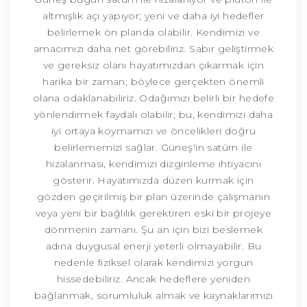
altmışlık açı yapıyor; yeni ve daha iyi hedefler
belirlemek ön planda olabilir. Kendimizi ve
amacımızı daha net görebiliriz. Sabır geliştirmek
ve gereksiz olanı hayatımızdan çıkarmak için
harika bir zaman; böylece gerçekten önemli
olana odaklanabiliriz. Odağımızı belirli bir hedefe
yönlendirmek faydalı olabilir; bu, kendimizi daha
iyi ortaya koymamızı ve öncelikleri doğru
belirlememizi sağlar. Güneş'in satürn ile
hizalanması, kendimizi dizginleme ihtiyacını
gösterir. Hayatımızda düzen kurmak için
gözden geçirilmiş bir plan üzerinde çalışmanın
veya yeni bir bağlılık gerektiren eski bir projeye
dönmenin zamanı. Şu an için bizi beslemek
adına duygusal enerji yeterli olmayabilir. Bu
nedenle fiziksel olarak kendimizi yorgun
hissedebiliriz. Ancak hedeflere yeniden
bağlanmak, sorumluluk almak ve kaynaklarımızı