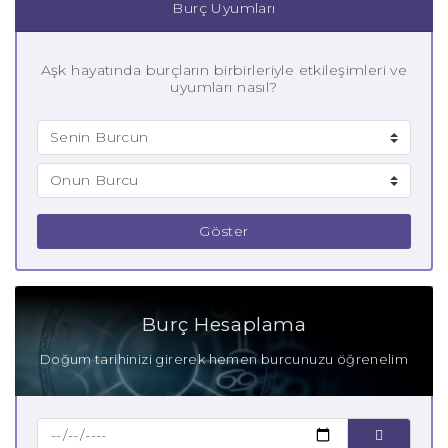
Burç Uyumları
Aşk hayatında burçların birbirleriyle etkileşimleri ve
uyumları nasıl?
Göster
Burç Hesaplama
Doğum tarihinizi girerek hemen burcunuzu öğrenelim