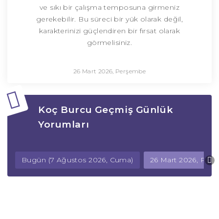
ve sıkı bir çalışma temposuna girmeniz
gerekebilir. Bu süreci bir yük olarak değil,
karakterinizi güçlendiren bir fırsat olarak
görmelisiniz.
26 Mart 2026, Perşembe
Koç Burcu Geçmiş Günlük
Yorumları
Bugün (7 Ağustos 2026, Cuma)
26 Mart 2026, Per