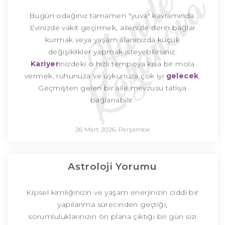
Bugün odağınız tamamen "yuva" kavramında.
Evinizde vakit geçirmek, ailenizle derin bağlar
kurmak veya yaşam alanınızda küçük
değişiklikler yapmak isteyebilirsiniz.
Kariyer
inizdeki o hızlı tempoya kısa bir mola
vermek, ruhunuza ve uykunuza çok iyi
gelecek
.
Geçmişten gelen bir aile mevzusu tatlıya
bağlanabilir.
26 Mart 2026, Perşembe
Astroloji Yorumu
Kişisel kimliğinizin ve yaşam enerjinizin ciddi bir
yapılanma sürecinden geçtiği,
sorumluluklarınızın ön plana çıktığı bir gün sizi