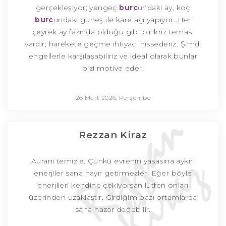
gerçekleşiyor; yengeç
burc
undaki ay, koç
burc
undaki güneş ile kare açı yapıyor. Her
çeyrek ay fazında olduğu gibi bir kriz teması
vardır; harekete geçme ihtiyacı hissederiz. Şimdi
engellerle karşılaşabiliriz ve ideal olarak bunlar
bizi motive eder.
26 Mart 2026, Perşembe
Rezzan Kiraz
Auranı temizle. Çünkü evrenin yasasına aykırı
enerjiler sana hayır getirmezler. Eğer böyle
enerjileri kendine çekiyorsan lütfen onları
üzerinden uzaklaştır. Girdiğim bazı ortamlarda
sana nazar değebilir.