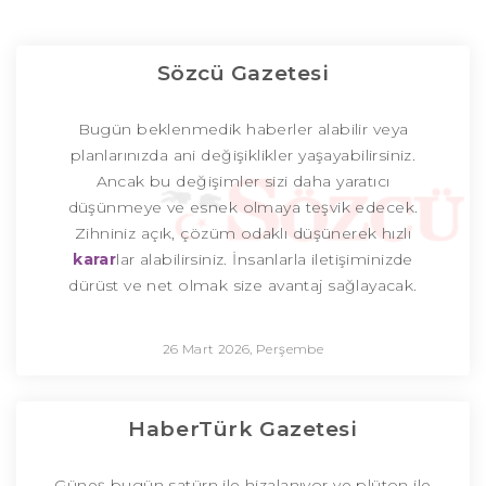
Sözcü Gazetesi
Bugün beklenmedik haberler alabilir veya
planlarınızda ani değişiklikler yaşayabilirsiniz.
Ancak bu değişimler sizi daha yaratıcı
düşünmeye ve esnek olmaya teşvik edecek.
Zihniniz açık, çözüm odaklı düşünerek hızlı
karar
lar alabilirsiniz. İnsanlarla iletişiminizde
dürüst ve net olmak size avantaj sağlayacak.
26 Mart 2026, Perşembe
HaberTürk Gazetesi
Güneş bugün satürn ile hizalanıyor ve plüton ile