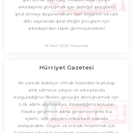
arkadaşınla görüşmek için yaptığın programı
iptal etmeyi düşüneceksin. Net iletişimin ve tatlı
dilin sayesinde iptal ettiğin program için
arkadaşından tepki görmeyeceksin!
26 Mart 2026, Perşembe
Hürriyet Gazetesi
Bir süredir bekliyor olmak hissinden kurtulup
artık sahneye çıkıyor ve arka planda
kurguladığınız fikirleri gerçeğe dönüştürmek için
o ilk adımı atıyorsunuz. Ertelediğiniz konuları
hayata geçirmek adına göstereceğiniz bu
eylem, size yepyeni imkanların kapısını
aralayacaktır. Özgün ve enerjik hissetmek için
beklemeyi bırakıp, harekete geçmenin verdiği o