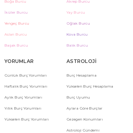
Boğa Burcu
Akrep Burcu
İkizler Burcu
Yay Burcu
Yengeç Burcu
Oğlak Burcu
Aslan Burcu
Kova Burcu
Başak Burcu
Balık Burcu
YORUMLAR
ASTROLOJİ
Günlük Burç Yorumları
Burç Hesaplama
Haftalık Burç Yorumları
Yükselen Burç Hesaplama
Aylık Burç Yorumları
Burç Uyumu
Yıllık Burç Yorumları
Aylara Göre Burçlar
Yükselen Burç Yorumları
Gezegen Konumları
Astroloji Gündemi