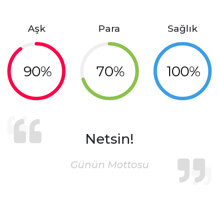
Aşk
Para
Sağlık
90%
70%
100%
Netsin!
Günün Mottosu