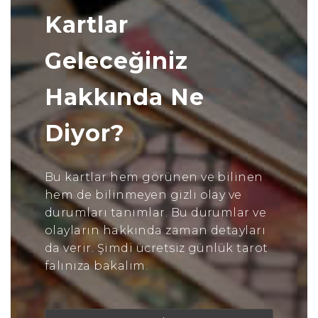
Kartlar
Geleceğiniz
Hakkında Ne
Diyor?
Bu kartlar hem görünen ve bilinen
hem de bilinmeyen gizli olay ve
durumları tanımlar. Bu durumlar ve
olayların hakkında zaman detayları
da verir. Şimdi ücretsiz günlük tarot
falınıza bakalım.