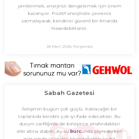
yenilenmek, enerjinizi dengelemek için önem
kazanıyor. Pozitif enerjinizle çevrenizi
sarmalayarak, kendinizi güvenli bir limanda
hissedebilirsiniz.
26 Mart 2026, Perşembe
Sabah Gazetesi
İletişimin bugün çok güçlü. Katılacağın bir
toplantıda kendini çok iyi ifade edeceksin. Bu
durum zarifliğinle de birleşince etrafındakileri
etki altına alabilir. Ay su
burc
unda seyrederken
gün içinde üşengeç hissedeceksin ve bir