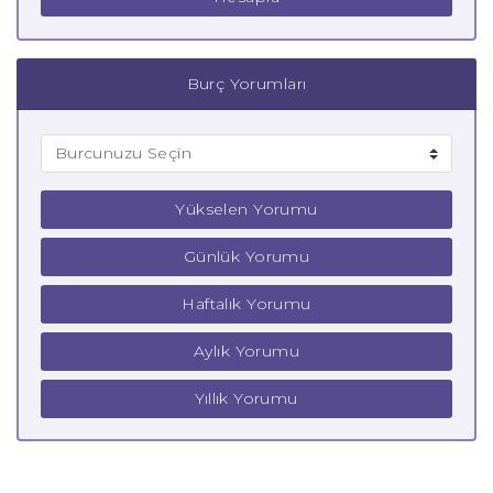
Burç Yorumları
Yükselen Yorumu
Günlük Yorumu
Haftalık Yorumu
Aylık Yorumu
Yıllık Yorumu