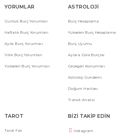
YORUMLAR
ASTROLOJİ
Günlük Burç Yorumları
Burç Hesaplama
Haftalık Burç Yorumları
Yükselen Burç Hesaplama
Aylık Burç Yorumları
Burç Uyumu
Yıllık Burç Yorumları
Aylara Göre Burçlar
Yükselen Burç Yorumları
Gezegen Konumları
Astroloji Gündemi
Doğum Haritası
Transit Analizi
TAROT
BİZİ TAKİP EDİN
Tarot Falı
Instagram