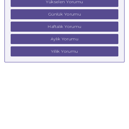
Yükselen Yorumu
Günlük Yorumu
Haftalık Yorumu
Aylık Yorumu
Yıllık Yorumu