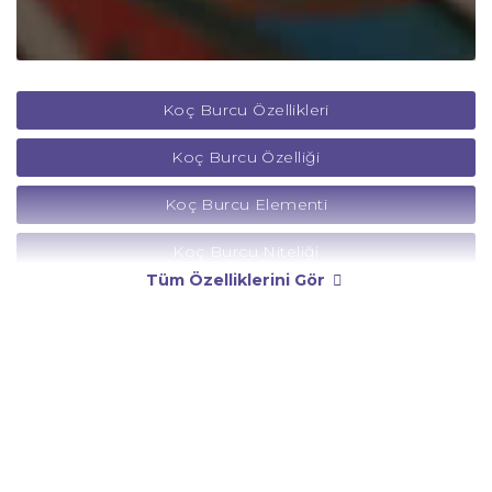
Koç Burcu Özellikleri
Koç Burcu Özelliği
Koç Burcu Elementi
Koç Burcu Niteliği
Tüm Özelliklerini Gör
Koç Burcu Yönetici Gezegeni
Koç Burcu Rengi
Koç Burcu Taşı
Koç Burcu Günü
Koç Burcu Erkeği