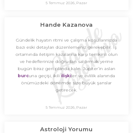
5 Temmuz 2026, Pazar
Hande Kazanova
Gündelik hayatın ritmi ve çalışma koşullarınızda
bazı eski detayları düzenlemeniz gerekebilir. İş
ortamında iletişim kazalarına karşı temkinli olun
ve hedeflerinize doğrudan saldırmak yerine
bugün biraz geri planda kalın. Jüpiter’in aslan
burc
una geçişi, ikili
ilişki
ler ve evlilik alanında
önümüzdeki dönemde size büyük şanslar
getirecek.
5 Temmuz 2026, Pazar
Astroloji Yorumu