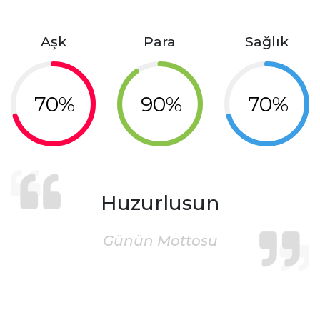
Aşk
Para
Sağlık
70%
90%
70%
Huzurlusun
Günün Mottosu