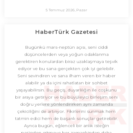
5 Temmuz 2026, Pazar
HaberTürk Gazetesi
Bugünkü mars-neptün açısı, seni ciddi
düşüncelerden veya yoğun odaklanma
gerektiren konulardan biraz uzaklaşmaya teşvik
ediyor ve bu sana gerçekten çok iyi gelebilir.
Seni sevindiren ve sana ilham veren bir haber
alabilir ya da içini rahatlatan bir sohbet
yaşayabilirsin. Bu geçiş, duyarlılığın ile coşkunu
bir araya getiriyor ve bu büyüleyici birleşim seni
doğru yerlere yönlendirirken aynı zamanda
çekiciliğini de artırıyor. Fikirlerini sunmak hem
tatmin edici hem de başarılı sonuçlar getirebilir.
Ayrıca bugün, eğlenceli bir anlık isteğin
peşinden gitmeye her zamankinden daha