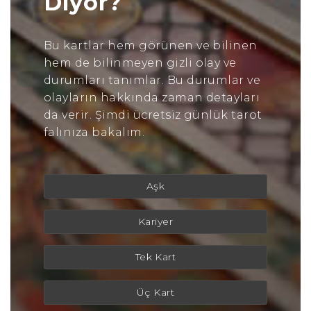
Diyor?
Bu kartlar hem görünen ve bilinen
hem de bilinmeyen gizli olay ve
durumları tanımlar. Bu durumlar ve
olayların hakkında zaman detayları
da verir. Şimdi ücretsiz günlük tarot
falınıza bakalım.
Aşk
Kariyer
Tek Kart
Üç Kart