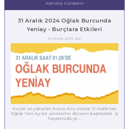
Astroloji Gündemi
31 Aralık 2024 Oğlak Burcunda
Yeniay - Burçlara Etkileri
24 Aralık 2024, Salı
Koçlar ve yükselen burcu Koç olanlar 31 Aralık'taki
Oğlak Yeni Ayı bir yenilenme dönemi başlatabilir. İş
hayatınızda ye...