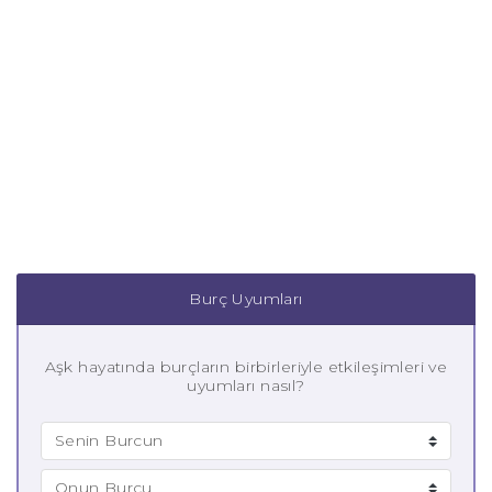
Burç Uyumları
Aşk hayatında burçların birbirleriyle etkileşimleri ve
uyumları nasıl?