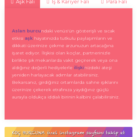
Aşk Falı
İş & Kariyer Falı
Para Falı
Aslan burcu
ndaki venüs'ün gösterişli ve sıcak
etkisi
aşk
hayatınızda tutkulu paylaşımların ve
dikkati üzerinize çekme arzunuzun artacağına
işaret ediyor. İlişkisi olan koçlar, partnerinizle
birlikte şık mekanlarda vakit geçirerek veya ona
aldığınız değerli hediyelerle
ilişki
nizdeki ateşi
yeniden harlayacak adımlar atabilirsiniz.
Bekarsanız, girdiğiniz ortamlarda sahne ışıklarını
üzerinize çekerek etrafınıza yaydığınız güçlü
aurayla oldukça iddialı birinin kalbini çalabilirsiniz.