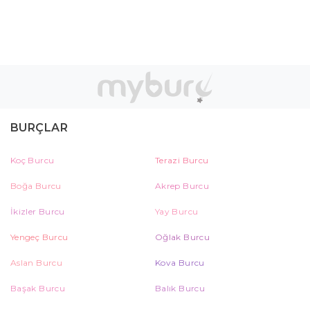
BURÇLAR
Koç Burcu
Terazi Burcu
Boğa Burcu
Akrep Burcu
İkizler Burcu
Yay Burcu
Yengeç Burcu
Oğlak Burcu
Aslan Burcu
Kova Burcu
Başak Burcu
Balık Burcu