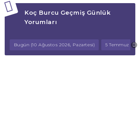
Koç Burcu Geçmiş Günlük
Yorumları
Bugün (10 Ağustos 2026, Pazartesi)
5 Temmuz 2026