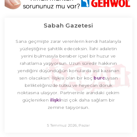
Sabah Gazetesi
Sana geçmişte zarar verenlerin kendi hatalarıyla
yüzleştiğine şahitlik edeceksin. İlahi adaletin
yerini bulmasıyla beraber içsel bir huzur ve
rahatlama yaşıyorsun. Uzun süredir hakkının
yendiğini düşündüğün konularda asıl kazanan
sen olacaksın. İlişkisi olan bir koç
burc
uysan
birlikteliğinizde tutku ve heyecan doruk
noktasına ulaşıyor. Partnerinle arandaki çekim
güçlenirken
ilişki
nizi çok daha sağlam bir
zemine taşıyorsun.
5 Temmuz 2026, Pazar