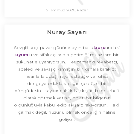
5 Temmuz 2026, Pazar
Nuray Sayarı
Sevgili koç, pazar gününe ay'ın balık
burc
undaki
uyum
lu ve şifalı açılarının getirdiği muazzam bir
sükunetle uyanıyorsun. Her zamanki rekabetçi,
aceleci ve savaşçı kimliğini bir kenara bırakıp;
insanlarla uzlaşmaya, estetiğe ve ruhsal
dengeye odaklanacağın çok özel bir
döngüdesin. Hayatındaki iniş çıkışları birer tehdit
olarak görmek yerine, onları bir bilgenin
olgunluğuyla kabul edip akışa bırakıyorsun. Haklı
çıkmak değil, huzurlu olmak önceliğin haline
geliyor.