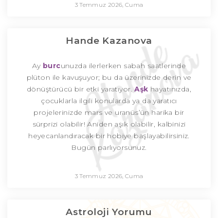
3 Temmuz 2026, Cuma
Hande Kazanova
Ay
burc
unuzda ilerlerken sabah saatlerinde
plüton ile kavuşuyor; bu da üzerinizde derin ve
dönüştürücü bir etki yaratıyor.
Aşk
hayatınızda,
çocuklarla ilgili konularda ya da yaratıcı
projelerinizde mars ve uranüs’ün harika bir
sürprizi olabilir! Aniden aşık olabilir, kalbinizi
heyecanlandıracak bir hobiye başlayabilirsiniz.
Bugün parlıyorsunuz.
3 Temmuz 2026, Cuma
Astroloji Yorumu