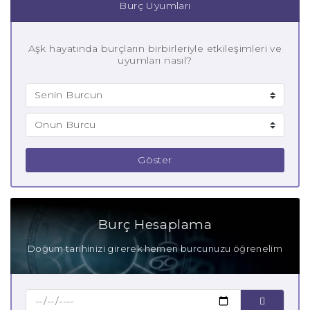
Burç Uyumları
Aşk hayatında burçların birbirleriyle etkileşimleri ve
uyumları nasıl?
Göster
Burç Hesaplama
Doğum tarihinizi girerek hemen burcunuzu öğrenelim