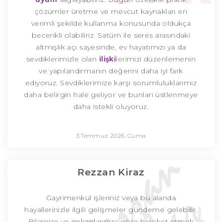
çözümler üretme ve mevcut kaynakları en
verimli şekilde kullanma konusunda oldukça
becerikli olabiliriz. Satürn ile seres arasındaki
altmışlık açı sayesinde, ev hayatımızı ya da
sevdiklerimizle olan
ilişki
lerimizi düzenlemenin
ve yapılandırmanın değerini daha iyi fark
ediyoruz. Sevdiklerimize karşı sorumluluklarımız
daha belirgin hale geliyor ve bunları üstlenmeye
daha istekli oluyoruz.
3 Temmuz 2026, Cuma
Rezzan Kiraz
Gayrimenkul işleriniz veya bu alanda
hayallerinizle ilgili gelişmeler gündeme gelebilir.
Bilginize ve imkanlarınıza göre hareket etmek