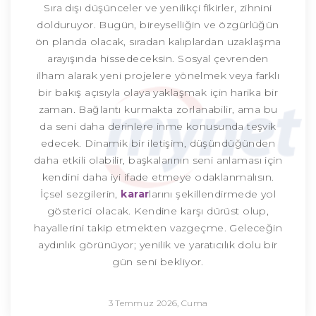
Sıra dışı düşünceler ve yenilikçi fikirler, zihnini
dolduruyor. Bugün, bireyselliğin ve özgürlüğün
ön planda olacak, sıradan kalıplardan uzaklaşma
arayışında hissedeceksin. Sosyal çevrenden
ilham alarak yeni projelere yönelmek veya farklı
bir bakış açısıyla olaya yaklaşmak için harika bir
zaman. Bağlantı kurmakta zorlanabilir, ama bu
da seni daha derinlere inme konusunda teşvik
edecek. Dinamik bir iletişim, düşündüğünden
daha etkili olabilir, başkalarının seni anlaması için
kendini daha iyi ifade etmeye odaklanmalısın.
İçsel sezgilerin,
karar
larını şekillendirmede yol
gösterici olacak. Kendine karşı dürüst olup,
hayallerini takip etmekten vazgeçme. Geleceğin
aydınlık görünüyor; yenilik ve yaratıcılık dolu bir
gün seni bekliyor.
3 Temmuz 2026, Cuma