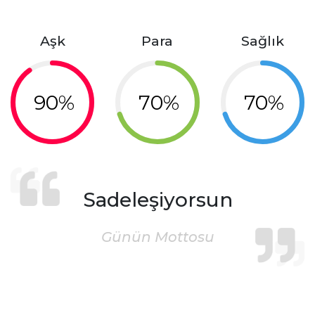
Aşk
Para
Sağlık
90%
70%
70%
Sadeleşiyorsun
Günün Mottosu