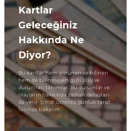
Kartlar
Geleceğiniz
Hakkında Ne
Diyor?
Bu kartlar hem görünen ve bilinen
hem de bilinmeyen gizli olay ve
durumları tanımlar. Bu durumlar ve
olayların hakkında zaman detayları
da verir. Şimdi ücretsiz günlük tarot
falınıza bakalım.