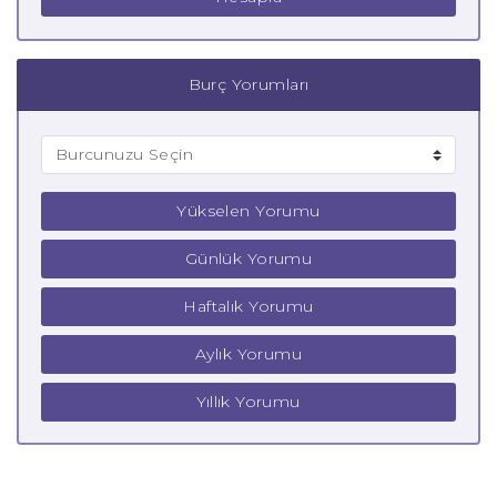
Burç Yorumları
Yükselen Yorumu
Günlük Yorumu
Haftalık Yorumu
Aylık Yorumu
Yıllık Yorumu