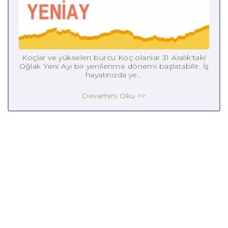
Koçlar ve yükselen burcu Koç olanlar 31 Aralık'taki
Oğlak Yeni Ayı bir yenilenme dönemi başlatabilir. İş
hayatınızda ye...
Devamını Oku >>