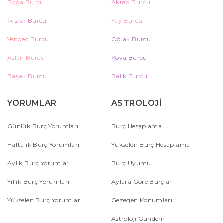
Boğa Burcu
Akrep Burcu
İkizler Burcu
Yay Burcu
Yengeç Burcu
Oğlak Burcu
Aslan Burcu
Kova Burcu
Başak Burcu
Balık Burcu
YORUMLAR
ASTROLOJİ
Günlük Burç Yorumları
Burç Hesaplama
Haftalık Burç Yorumları
Yükselen Burç Hesaplama
Aylık Burç Yorumları
Burç Uyumu
Yıllık Burç Yorumları
Aylara Göre Burçlar
Yükselen Burç Yorumları
Gezegen Konumları
Astroloji Gündemi