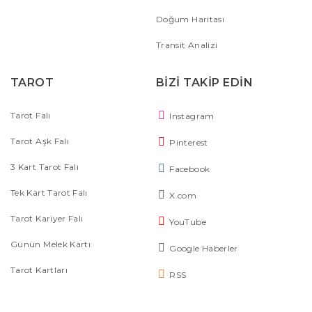
Doğum Haritası
Transit Analizi
TAROT
BİZİ TAKİP EDİN
Tarot Falı
Instagram
Tarot Aşk Falı
Pinterest
3 Kart Tarot Falı
Facebook
Tek Kart Tarot Falı
X.com
Tarot Kariyer Falı
YouTube
Günün Melek Kartı
Google Haberler
Tarot Kartları
RSS