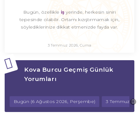
Bugün, özellikle
iş
yerinde, herkesin siniri
tepesinde olabilir. Ortamı kızıştırmamak için,
söylediklerinize dikkat etmenizde fayda var.
3 Temmuz 2026, Cuma
Kova Burcu Geçmiş Günlük
Yorumları
Bugün (6 Ağustos 2026, Perşembe)
3 Temmuz 202