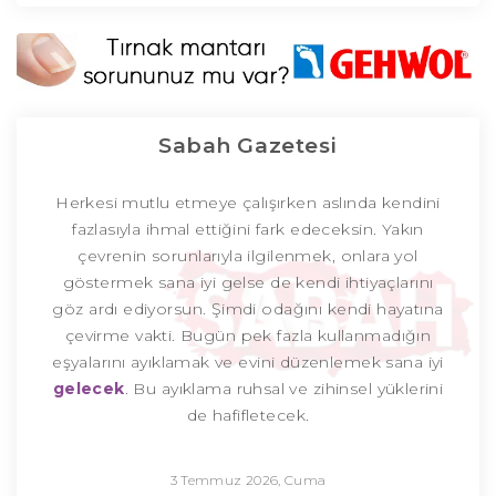
Sabah Gazetesi
Herkesi mutlu etmeye çalışırken aslında kendini
fazlasıyla ihmal ettiğini fark edeceksin. Yakın
çevrenin sorunlarıyla ilgilenmek, onlara yol
göstermek sana iyi gelse de kendi ihtiyaçlarını
göz ardı ediyorsun. Şimdi odağını kendi hayatına
çevirme vakti. Bugün pek fazla kullanmadığın
eşyalarını ayıklamak ve evini düzenlemek sana iyi
gelecek
. Bu ayıklama ruhsal ve zihinsel yüklerini
de hafifletecek.
3 Temmuz 2026, Cuma