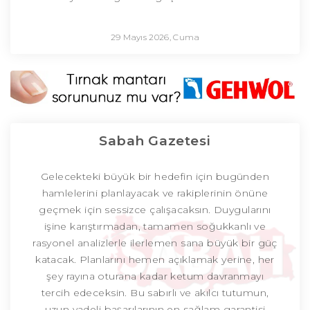
29 Mayıs 2026, Cuma
Sabah Gazetesi
Gelecekteki büyük bir hedefin için bugünden
hamlelerini planlayacak ve rakiplerinin önüne
geçmek için sessizce çalışacaksın. Duygularını
işine karıştırmadan, tamamen soğukkanlı ve
rasyonel analizlerle ilerlemen sana büyük bir güç
katacak. Planlarını hemen açıklamak yerine, her
şey rayına oturana kadar ketum davranmayı
tercih edeceksin. Bu sabırlı ve akılcı tutumun,
uzun vadeli başarılarının en sağlam garantisi