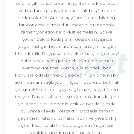
önüne çıkma şansı var. Başarıların fark edilecek
ve bu durum, başkalarından takdir görmene
neden olabilir. Ancak,
iş
yükünün artabileceği
bir döneme girmiş durumdasın; bu nedenle
zaman yönetimine dikkat etmelisin. Sosyal
çevrendeki arkadaşların, destek arayışında
yoğunlaştığın bu anlarda seni anlaşılmadığını
hissedebilir. Duygusal destek almak, birçok şeyi
daha kolay hale getirecek. Kendine zaman
ayırmayı unutma! Ayrıca, aile içindeki bazı
konulara odaklanmak, geleceğin için önemli bir
adım atmanı sağlayabilir. İçsel huzurunu bulmak
için gerekli olan dengeyi sağlamak, hayati önem
taşıyor. Duygusal karşılaşmalar, kafa karışıklığına
yol açabilir; bu nedenle açık ve net iletişimde
bulunmak faydalı olacaktır. Doğada zaman
geçirmek, ruhunu canlandırabilir ve yeni bakış
açıları kazandırabilir. Geleceğe dair hayallerini
yeniden gözden geçirme zamanı!