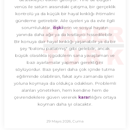
venüs ile satürn arasındaki çatışma, bir gerçeklik
kontrolü ya da küçük bir hayal kırıklığı ihtimalini
gündeme getirebilir. Aile üyeleri ya da evle ilgili
sorumluluklar,
ilişki
lerin ve sosyal hayatın
yanında daha ağır ya da kısıtlayıcı hissedilebilir.
Bir konuya dair hayal kırıklığı yaşanabilir ya da bir
şey "balonu patlatmış" gibi gelebilir; ancak
büyük olasılıkla içgüdülerin sana yavaşlaman ve
bazı ayarlamalar yapman gerektiğini
söylüyordur. Bazı şeyleri daha çok içinde tutma
eğiliminde olabilirsin, fakat aynı zamanda işleri
yoluna koymaya da oldukça odaklısın. Problemli
alanları yönetirken, hem kendine hem de
çevrendekilere güven vererek
karar
lılığını ortaya
koyman daha iyi olacaktır.
29 Mayıs 2026, Cuma