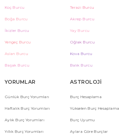
Koç Burcu
Terazi Burcu
Boğa Burcu
Akrep Burcu
İkizler Burcu
Yay Burcu
Yengeç Burcu
Oğlak Burcu
Aslan Burcu
Kova Burcu
Başak Burcu
Balık Burcu
YORUMLAR
ASTROLOJİ
Günlük Burç Yorumları
Burç Hesaplama
Haftalık Burç Yorumları
Yükselen Burç Hesaplama
Aylık Burç Yorumları
Burç Uyumu
Yıllık Burç Yorumları
Aylara Göre Burçlar