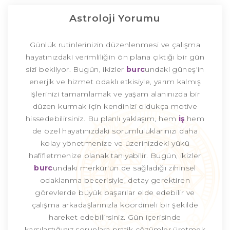
Astroloji Yorumu
Günlük rutinlerinizin düzenlenmesi ve çalışma
hayatınızdaki verimliliğin ön plana çıktığı bir gün
sizi bekliyor. Bugün, ikizler
burc
undaki güneş'in
enerjik ve hizmet odaklı etkisiyle, yarım kalmış
işlerinizi tamamlamak ve yaşam alanınızda bir
düzen kurmak için kendinizi oldukça motive
hissedebilirsiniz. Bu planlı yaklaşım, hem
iş
hem
de özel hayatınızdaki sorumluluklarınızı daha
kolay yönetmenize ve üzerinizdeki yükü
hafifletmenize olanak tanıyabilir. Bugün, ikizler
burc
undaki merkür'ün de sağladığı zihinsel
odaklanma becerisiyle, detay gerektiren
görevlerde büyük başarılar elde edebilir ve
çalışma arkadaşlarınızla koordineli bir şekilde
hareket edebilirsiniz. Gün içerisinde
karşılaştığınız sorunlara pratik çözümler üretmek