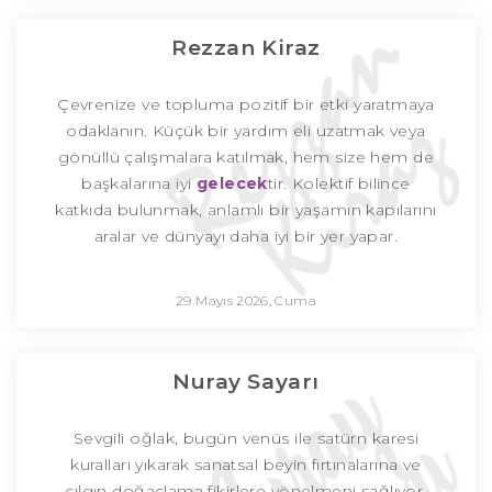
Rezzan Kiraz
Çevrenize ve topluma pozitif bir etki yaratmaya
odaklanın. Küçük bir yardım eli uzatmak veya
gönüllü çalışmalara katılmak, hem size hem de
başkalarına iyi
gelecek
tir. Kolektif bilince
katkıda bulunmak, anlamlı bir yaşamın kapılarını
aralar ve dünyayı daha iyi bir yer yapar.
29 Mayıs 2026, Cuma
Nuray Sayarı
Sevgili oğlak, bugün venüs ile satürn karesi
kuralları yıkarak sanatsal beyin fırtınalarına ve
çılgın doğaçlama fikirlere yönelmeni sağlıyor.