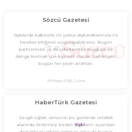
Sözcü Gazetesi
İlişkilerde kalbinizle mi yoksa alışkanlıklarınızla mı
hareket ettiğinizi sorgulayabilirsiniz. Bugün
partnerinizle ya da yakınlarınızla duygusal bir
denge kurmak çok kıymetli olacak. Samimiyet,
bugün her şeyin anahtarı.
29 Mayıs 2026, Cuma
HaberTürk Gazetesi
Sevgili oğlak, venüs'ün bu günlerde ortaklık
alanında ilerlemesi, birebir
ilişki
lerin açısından
destekleyici etkiler getiriyor. Yine de bugün