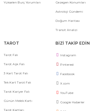
Yükselen Burç Yorumları
Gezegen Konumları
Astroloji Gündemi
Doğum Haritası
Transit Analizi
TAROT
BİZİ TAKİP EDİN
Tarot Falı
Instagram
Tarot Aşk Falı
Pinterest
3 Kart Tarot Falı
Facebook
Tek Kart Tarot Falı
X.com
Tarot Kariyer Falı
YouTube
Günün Melek Kartı
Google Haberler
Tarot Kartları