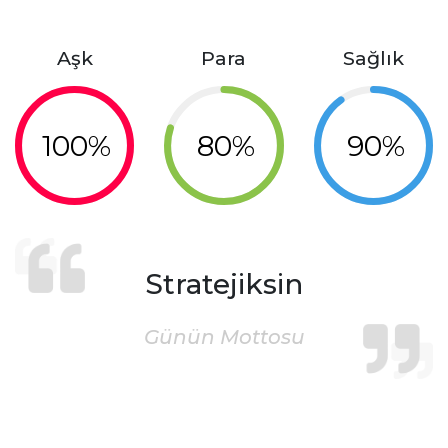
Aşk
Para
Sağlık
100%
80%
90%
Stratejiksin
Günün Mottosu