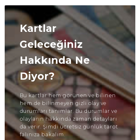
Kartlar
Geleceğiniz
Hakkında Ne
Diyor?
Bu kartlar hem görünen ve bilinen
hem de bilinmeyen gizli olay ve
durumları tanımlar. Bu durumlar ve
olayların hakkında zaman detayları
da verir. Şimdi ücretsiz günlük tarot
falınıza bakalım.