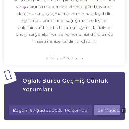
ve
iş
akışınızı modernize etmek, gün boyunca
daha huzurlu çalışmanıza zemin hazırlayabilir.
Ayrıca bu dönemde, sağlığınıza ve kişisel
bakımınıza daha fazla zaman ayırmak, fiziksel
enerjinizi yenilemenize ve kendinizi daha zinde
hissetmenize yardımcı olabilir.
29 Mayıs 2026, Cuma
Oğlak Burcu Geçmiş Günlük
Yorumları
Bugün (6 Ağustos 2026, Perşembe)
29 Mayıs 2026