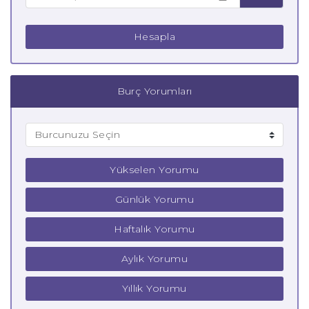
Hesapla
Burç Yorumları
Yükselen Yorumu
Günlük Yorumu
Haftalık Yorumu
Aylık Yorumu
Yıllık Yorumu