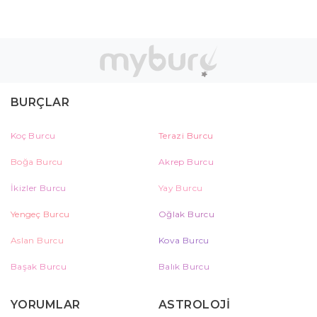
BURÇLAR
Koç Burcu
Terazi Burcu
Boğa Burcu
Akrep Burcu
İkizler Burcu
Yay Burcu
Yengeç Burcu
Oğlak Burcu
Aslan Burcu
Kova Burcu
Başak Burcu
Balık Burcu
YORUMLAR
ASTROLOJİ