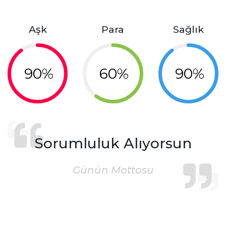
Aşk
Para
Sağlık
90%
60%
90%
Sorumluluk Alıyorsun
Günün Mottosu