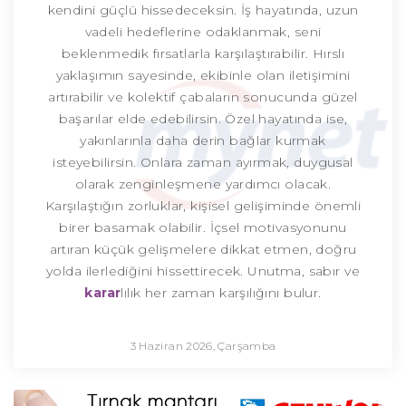
kendini güçlü hissedeceksin. İş hayatında, uzun
vadeli hedeflerine odaklanmak, seni
beklenmedik fırsatlarla karşılaştırabilir. Hırslı
yaklaşımın sayesinde, ekibinle olan iletişimini
artırabilir ve kolektif çabaların sonucunda güzel
başarılar elde edebilirsin. Özel hayatında ise,
yakınlarınla daha derin bağlar kurmak
isteyebilirsin. Onlara zaman ayırmak, duygusal
olarak zenginleşmene yardımcı olacak.
Karşılaştığın zorluklar, kişisel gelişiminde önemli
birer basamak olabilir. İçsel motivasyonunu
artıran küçük gelişmelere dikkat etmen, doğru
yolda ilerlediğini hissettirecek. Unutma, sabır ve
karar
lılık her zaman karşılığını bulur.
3 Haziran 2026, Çarşamba