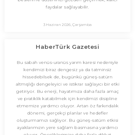
faydalar sağlayabilir.
3 Haziran 2026, Çarşamba
HaberTürk Gazetesi
Bu sabah venüs-uranüs yarım karesi nedeniyle
kendimizi biraz dengesiz ya da tatminsiz
hissedebilsek de, bugünkü güneş-satürn
altmışlığı dengeleyici ve istikrar sağlayıcı bir etki
getiriyor. Bu enerji, hayatımıza daha fazla amaç
ve pratiklik katabilmek için kendimizi disipline
etmemize yardımcı oluyor. Artan öz farkındalık
dönemi, gerçekçi planlar ve hedefler
oluşturmamızı sağlıyor. Bu güneş-satürn etkisi
ayaklarımızın yere sağlam basmasına yardımcı
oluyor. Önceliklerimize daha fazla dikkat