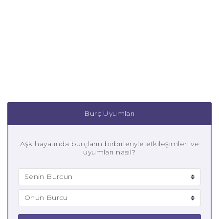
Burç Uyumları
Aşk hayatında burçların birbirleriyle etkileşimleri ve
uyumları nasıl?