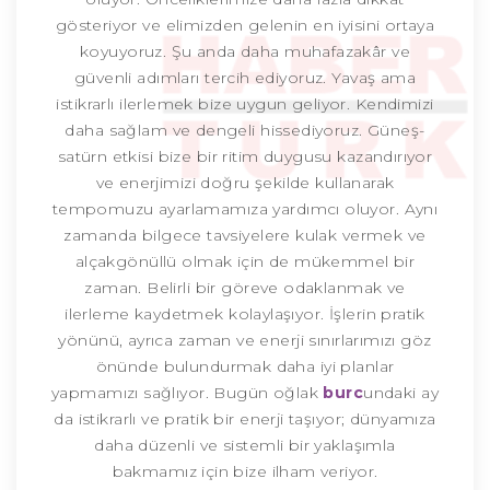
gösteriyor ve elimizden gelenin en iyisini ortaya
koyuyoruz. Şu anda daha muhafazakâr ve
güvenli adımları tercih ediyoruz. Yavaş ama
istikrarlı ilerlemek bize uygun geliyor. Kendimizi
daha sağlam ve dengeli hissediyoruz. Güneş-
satürn etkisi bize bir ritim duygusu kazandırıyor
ve enerjimizi doğru şekilde kullanarak
tempomuzu ayarlamamıza yardımcı oluyor. Aynı
zamanda bilgece tavsiyelere kulak vermek ve
alçakgönüllü olmak için de mükemmel bir
zaman. Belirli bir göreve odaklanmak ve
ilerleme kaydetmek kolaylaşıyor. İşlerin pratik
yönünü, ayrıca zaman ve enerji sınırlarımızı göz
önünde bulundurmak daha iyi planlar
yapmamızı sağlıyor. Bugün oğlak
burc
undaki ay
da istikrarlı ve pratik bir enerji taşıyor; dünyamıza
daha düzenli ve sistemli bir yaklaşımla
bakmamız için bize ilham veriyor.