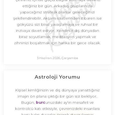
ettiğiniz bir gün. Arkadaş gruplarınızla
yapacağınız stratejik planlar geleceğinizi
şekillendirebilir. Akşam saatlerinden itibaren ise
gökyüzü sizi biraz yavaşlamaya ve ruhsal bir
inzivaya davet ediyor. Kendinizi dış dünyadan
biraz soyutlamak, meditasyon yapmak ve
zihninizi boşaltmak için harika bir gece olacak.
3 Haziran 2026, Çarşamba
Astroloji Yorumu
Kişisel kimliğinizin ve dış dünyaya yansıttığınız
imajın ön plana çıktığı bir gün sizi bekliyor.
Bugün,
burc
unuzdaki ay'ın mesafeli ve
kontrolcü katı etkisiyle, çevrenizdeki insanlara
karşı kalın duvarlar örerek duygularınızı