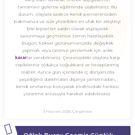
tamamen gizleme eğiliminde olabilirsiniz. Bu
durum, olaylara sadece kendi pencerenizden
bakmanıza ve size yöneltilen en ufak bir eleştiriyi
bile kişisel bir saldırı olarak algılayarak
savunmaya geçmenize zemin hazırlayabilir.
Bugün, fiziksel görünümünüzde değişiklik
yapmak veya tarzınızı yenilemek için anlık
karar
lar verebilirsiniz. Çevrenizdeki olaylara karşı
tepkileriniz oldukça soğukkanlı ve hesaplanmış
olabilir. Ayrıca gün içerisinde iç dünyanızda
yaşadığınız daralmaları dışarıya yansıtmadan,
kendi sınırlarınızı koruyarak etrafınızdaki herkesi
yönetme arzusuyla hareket edebilirsiniz.
3 Haziran 2026, Çarşamba