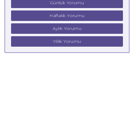
Günlük Yorumu
Haftalık Yorumu
Aylık Yorumu
Yıllık Yorumu