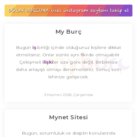
My Burç
Bugün
iş
birliği içinde olduğunuz kişilere dikkat
etmelisiniz. Onlar sizinle aynı fikirde olmayabilir.
Çekişmeli
ilişki
ler size göre değil. Birbirinize
daha anlayışlı olmayı denemelisiniz. Sonuç sizin
lehinize gelişecek.
3 Haziran 2026, Çarşamba
Mynet Sitesi
Bugün, sorumluluk ve disiplin konularında