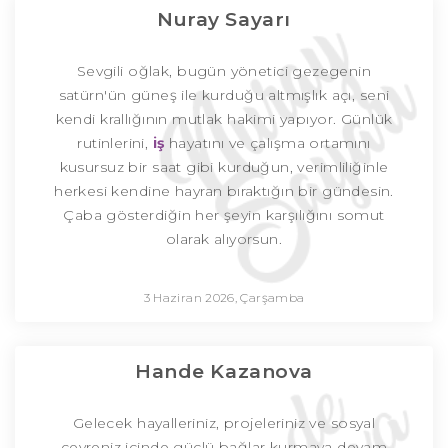
Nuray Sayarı
Sevgili oğlak, bugün yönetici gezegenin
satürn'ün güneş ile kurduğu altmışlık açı, seni
kendi krallığının mutlak hakimi yapıyor. Günlük
rutinlerini,
iş
hayatını ve çalışma ortamını
kusursuz bir saat gibi kurduğun, verimliliğinle
herkesi kendine hayran bıraktığın bir gündesin.
Çaba gösterdiğin her şeyin karşılığını somut
olarak alıyorsun.
3 Haziran 2026, Çarşamba
Hande Kazanova
Gelecek hayalleriniz, projeleriniz ve sosyal
çevreniz içinde güçlü bağlar kurmaya devam