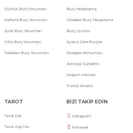
Günlük Burç Yorumları
Burç Hesaplama
Haftalık Burç Yorumları
Yükselen Burç Hesaplama
Aylık Burç Yorumları
Burç Uyumu
Yıllık Burç Yorumları
Aylara Göre Burçlar
Yükselen Burç Yorumları
Gezegen Konumları
Astroloji Gündemi
Doğum Haritası
Transit Analizi
TAROT
BİZİ TAKİP EDİN
Tarot Falı
Instagram
Tarot Aşk Falı
Pinterest