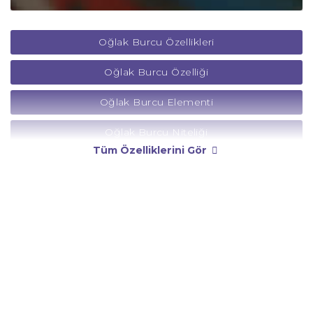
Oğlak Burcu Özellikleri
Oğlak Burcu Özelliği
Oğlak Burcu Elementi
Oğlak Burcu Niteliği
Tüm Özelliklerini Gör
Oğlak Burcu Yönetici Gezegeni
Oğlak Burcu Rengi
Oğlak Burcu Taşı
Oğlak Burcu Günü
Oğlak Burcu Erkeği
Oğlak Burcu Kadını