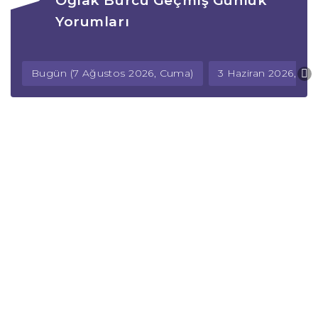
Oğlak Burcu Geçmiş Günlük
Yorumları
Bugün (7 Ağustos 2026, Cuma)
3 Haziran 2026, Ç