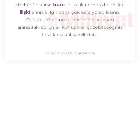
Merkür’ün karşıt
burc
unuza ilerlemesiyle birlikte
ilişki
lerinizle ilgili daha çok kafa yorabilirsiniz.
Eşinizle, ortağınızla iletişiminiz artarken
aranızdaki sorunları konuşarak çözebileceğiniz
fırsatlar yakalayabilirsiniz.
3 Haziran 2026, Çarşamba