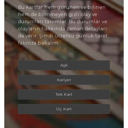
Bu kartlar hem görünen ve bilinen
hem de bilinmeyen gizli olay ve
durumları tanımlar. Bu durumlar ve
olayların hakkında zaman detayları
da verir. Şimdi ücretsiz günlük tarot
falınıza bakalım.
Aşk
Kariyer
Tek Kart
Üç Kart