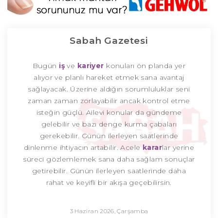
Sabah Gazetesi
Bugün
iş
ve
kariyer
konuları ön planda yer
alıyor ve planlı hareket etmek sana avantaj
sağlayacak. Üzerine aldığın sorumluluklar seni
zaman zaman zorlayabilir ancak kontrol etme
isteğin güçlü. Ailevi konular da gündeme
gelebilir ve bazı denge kurma çabaları
gerekebilir. Günün ilerleyen saatlerinde
dinlenme ihtiyacın artabilir. Acele
karar
lar yerine
süreci gözlemlemek sana daha sağlam sonuçlar
getirebilir. Günün ilerleyen saatlerinde daha
rahat ve keyifli bir akışa geçebilirsin.
3 Haziran 2026, Çarşamba