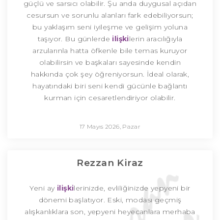
güçlü ve sarsıcı olabilir. Şu anda duygusal açıdan
cesursun ve sorunlu alanları fark edebiliyorsun;
bu yaklaşım seni iyileşme ve gelişim yoluna
taşıyor. Bu günlerde
ilişki
lerin aracılığıyla
arzularınla hatta öfkenle bile temas kuruyor
olabilirsin ve başkaları sayesinde kendin
hakkında çok şey öğreniyorsun. İdeal olarak,
hayatındaki biri seni kendi gücünle bağlantı
kurman için cesaretlendiriyor olabilir.
17 Mayıs 2026, Pazar
Rezzan Kiraz
Yeni ay
ilişki
lerinizde, evliliğinizde yepyeni bir
dönemi başlatıyor. Eski, modası geçmiş
alışkanlıklara son, yepyeni heyecanlara merhaba