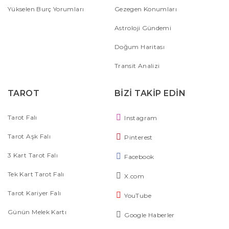
Yükselen Burç Yorumları
Gezegen Konumları
Astroloji Gündemi
Doğum Haritası
Transit Analizi
TAROT
BİZİ TAKİP EDİN
Tarot Falı
Instagram
Tarot Aşk Falı
Pinterest
3 Kart Tarot Falı
Facebook
Tek Kart Tarot Falı
X.com
Tarot Kariyer Falı
YouTube
Günün Melek Kartı
Google Haberler