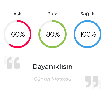
Aşk
Para
Sağlık
60%
80%
100%
Dayanıklısın
Günün Mottosu