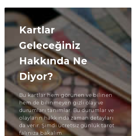
Kartlar
Geleceğiniz
Hakkında Ne
Diyor?
Bu kartlar hem görünen ve bilinen
hem de bilinmeyen gizli olay ve
durumları tanımlar. Bu durumlar ve
olayların hakkında zaman detayları
da verir. Şimdi ücretsiz günlük tarot
falınıza bakalım.