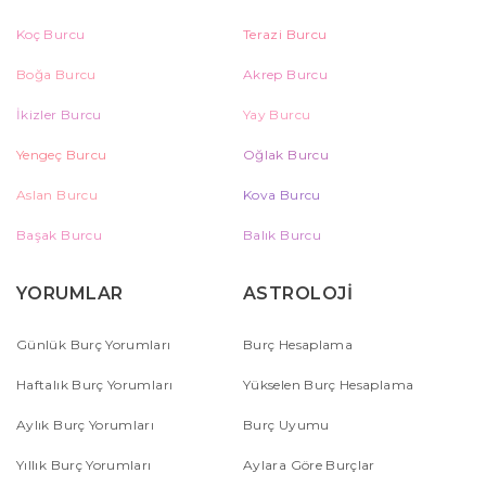
Koç Burcu
Terazi Burcu
Boğa Burcu
Akrep Burcu
İkizler Burcu
Yay Burcu
Yengeç Burcu
Oğlak Burcu
Aslan Burcu
Kova Burcu
Başak Burcu
Balık Burcu
YORUMLAR
ASTROLOJİ
Günlük Burç Yorumları
Burç Hesaplama
Haftalık Burç Yorumları
Yükselen Burç Hesaplama
Aylık Burç Yorumları
Burç Uyumu
Yıllık Burç Yorumları
Aylara Göre Burçlar