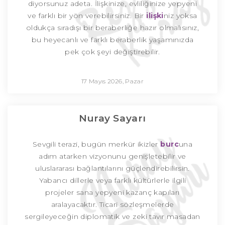
diyorsunuz adeta. İlişkinize, evliliğinize yepyeni
ve farklı bir yön verebilirsiniz. Bir
ilişki
niz yoksa
oldukça sıradışı bir beraberliğe hazır olmalısınız,
bu heyecanlı ve farklı beraberlik yaşamınızda
pek çok şeyi değiştirebilir.
17 Mayıs 2026, Pazar
Nuray Sayarı
Sevgili terazi, bugün merkür ikizler
burc
una
adım atarken vizyonunu genişletebilir ve
uluslararası bağlantılarını güçlendirebilirsin.
Yabancı dillerle veya farklı kültürlerle ilgili
projeler sana yepyeni kazanç kapıları
aralayacaktır. Ticari sözleşmelerde
sergileyeceğin diplomatik ve zeki tavır masadan