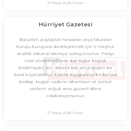
17 Mayıs 2026, Pazar
Hürriyet Gazetesi
Bütçeleri, paylaşılan hesapları veya faturaları
kuruşu kuruşuna denkleştirmek için o meşhur
analitik zekanızı devreye sokuyorsunuz. Parayı
nasıl yöneteceğinize dair hiçbir boşluk
bırakmayan, son derece katı ama işleyen bir
kural koyacaksınız. Estetik kaygılarınızı bir kenara
bırakıp, bugün sadece rakamların ve somut
verilerin soğuk ama güvenli diline
odaklanıyorsunuz.
17 Mayıs 2026, Pazar