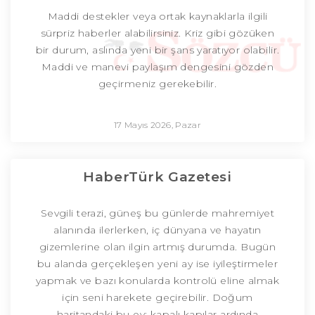
Maddi destekler veya ortak kaynaklarla ilgili
sürpriz haberler alabilirsiniz. Kriz gibi gözüken
bir durum, aslında yeni bir şans yaratıyor olabilir.
Maddi ve manevi paylaşım dengesini gözden
geçirmeniz gerekebilir.
17 Mayıs 2026, Pazar
HaberTürk Gazetesi
Sevgili terazi, güneş bu günlerde mahremiyet
alanında ilerlerken, iç dünyana ve hayatın
gizemlerine olan ilgin artmış durumda. Bugün
bu alanda gerçekleşen yeni ay ise iyileştirmeler
yapmak ve bazı konularda kontrolü eline almak
için seni harekete geçirebilir. Doğum
haritandaki bu ev; kapalı kapılar ardında