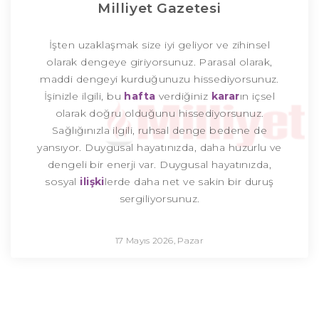
Milliyet Gazetesi
İşten uzaklaşmak size iyi geliyor ve zihinsel
olarak dengeye giriyorsunuz. Parasal olarak,
maddi dengeyi kurduğunuzu hissediyorsunuz.
İşinizle ilgili, bu
hafta
verdiğiniz
karar
ın içsel
olarak doğru olduğunu hissediyorsunuz.
Sağlığınızla ilgili, ruhsal denge bedene de
yansıyor. Duygusal hayatınızda, daha huzurlu ve
dengeli bir enerji var. Duygusal hayatınızda,
sosyal
ilişki
lerde daha net ve sakin bir duruş
sergiliyorsunuz.
17 Mayıs 2026, Pazar