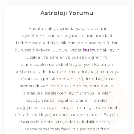
Astroloji Yorumu
Hayata bakış açınızda yaşanacak ani
aydınlanmaların ve seyahat planlarınızdaki
beklenmedik değişikliklerin ön plana çıktığı bir
gün sizi bekliyor. Bugün, ikizler
burc
undaki ay'ın
uzaklar, felsefeler ve yüksek öğrenim
alanınızdaki meraklı etkisiyle, yeni kültürleri
keşfetme, farklı inanç sistemlerini araştırma veya
ufkunuzu genişletecek bir eğitime başlama
arzusu duyabilirsiniz. Bu durum, entelektüel
olarak sizi beslerken, ay'ın uranüs ile olan
kavuşumu, bir seyahat planının aniden
değişmesine veya inançlarınızla ilgili devrimsel
bir farkındalık yaşamanıza neden olabilir. Bugün,
zihninizde adeta şimşekler çakabilir ve büyük
resmi tamamen farklı bir perspektiften