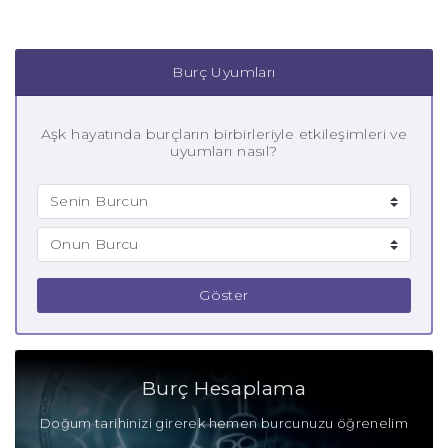
Burç Uyumları
Aşk hayatında burçların birbirleriyle etkileşimleri ve
uyumları nasıl?
Göster
Burç Hesaplama
Doğum tarihinizi girerek hemen burcunuzu öğrenelim