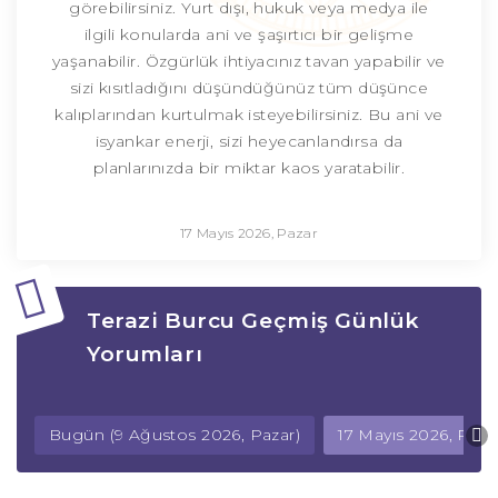
görebilirsiniz. Yurt dışı, hukuk veya medya ile
ilgili konularda ani ve şaşırtıcı bir gelişme
yaşanabilir. Özgürlük ihtiyacınız tavan yapabilir ve
sizi kısıtladığını düşündüğünüz tüm düşünce
kalıplarından kurtulmak isteyebilirsiniz. Bu ani ve
isyankar enerji, sizi heyecanlandırsa da
planlarınızda bir miktar kaos yaratabilir.
17 Mayıs 2026, Pazar
Terazi Burcu Geçmiş Günlük
Yorumları
Bugün (9 Ağustos 2026, Pazar)
17 Mayıs 2026, Paza