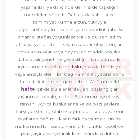
yaşananları ya da içinde derinlerde taşıdığın
meseleleri yönetir. Daha fazla yakınlık ve
samimiyet kurma arzun, tutkuyla
bağlanabileceğin projeler ya da kendini daha iyi
anlama isteğin yoğunlaşabilir ve bu seni adım
atmaya yöneltebilir. Yaşanacak bir olay; borçlar,
ortak kaynaklar veya paylaşılan maddi konuları
daha etkili yönetme gerekliliğini fark ettirebilir.
Aynı zamanda yakın bir
ilişki
ye ya da bir kişiyle
veya amaçla derin bir bağ kurma ihtiyacına daha
fazla dikkat etmen gerekebilir. Önümüzdeki
hafta
içinde bu alanlarda yeni başlangıçlar
yaşanması oldukça olası. Bu dönem içsel keşif
zamanı. Ayrıca başkalarına ya da bazı şeylere
karşı geliştirmiş olabileceğin olumsuz veya seni
zayıflatan bağımlılıkların farkına varmak için de
mükemmel bir süreç. Yeni farkındalıklar özellikle
para,
aşk
veya yakınlık konularında oldukça