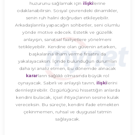
huzurunu sağlamak için
ilişki
lerine
odaklanabilirsin. Sosyal çevrendeki dinamikler,
senin ruh halini doğrudan etkileyebilir.
Arkadaşlarınla yapacağın sohbetler, seni olumlu
yönde motive edecek. Estetik ve güzellik
anlayışın, sanatsal faaliyetlere yönelmeni
tetikleyebilir. Kendine olan güvenin artarken,
başkalarına ilham verme fırsatını da
yakalayacaksın. İçinde bulunduğun durumları
daha iyi analiz etmen, bu dönemde alınacak
karar
ların sağlıklı olmasında büyük rol
oynayacak. Sabırlı ve anlayışlı tavrın,
ilişki
lerini
derinleştirebilir. Özgürlüğünü hissettiğin anlarda
kendini bulacak, içsel ihtiyaçlarının sesine kulak
vereceksin. Bu süreçte, kendini ifade etmekten
çekinmemen, ruhsal ve duygusal tatmin
sağlayacak.