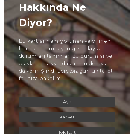
Hakkında Ne
Diyor?
Bu kartlar hem görünen ve bilinen
hem de bilinmeyen gizli olay ve
durumları tanımlar. Bu durumlar ve
olayların hakkında zaman detayları
da verir. Şimdi ücretsiz günlük tarot
falınıza bakalım.
Aşk
Kariyer
Tek Kart