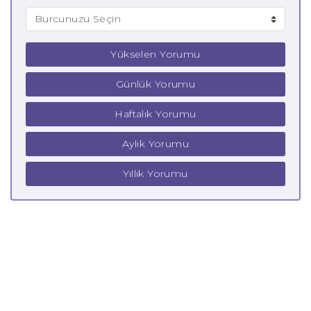
Yükselen Yorumu
Günlük Yorumu
Haftalık Yorumu
Aylık Yorumu
Yıllık Yorumu