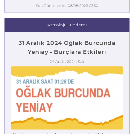
Son Güncelleme : 08/08/2026 03:50
Astroloji Gündemi
31 Aralık 2024 Oğlak Burcunda
Yeniay - Burçlara Etkileri
24 Aralık 2024, Salı