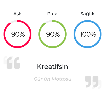
Aşk
Para
Sağlık
90%
90%
100%
Kreatifsin
Günün Mottosu