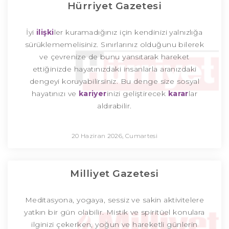
Hürriyet Gazetesi
İyi
ilişki
ler kuramadığınız için kendinizi yalnızlığa
sürüklememelisiniz. Sınırlarınız olduğunu bilerek
ve çevrenize de bunu yansıtarak hareket
ettiğinizde hayatınızdaki insanlarla aranızdaki
dengeyi koruyabilirsiniz. Bu denge size sosyal
hayatınızı ve
kariyer
inizi geliştirecek
karar
lar
aldırabilir.
20 Haziran 2026, Cumartesi
Milliyet Gazetesi
Meditasyona, yogaya, sessiz ve sakin aktivitelere
yatkın bir gün olabilir. Mistik ve spiritüel konulara
ilginizi çekerken, yoğun ve hareketli günlerin