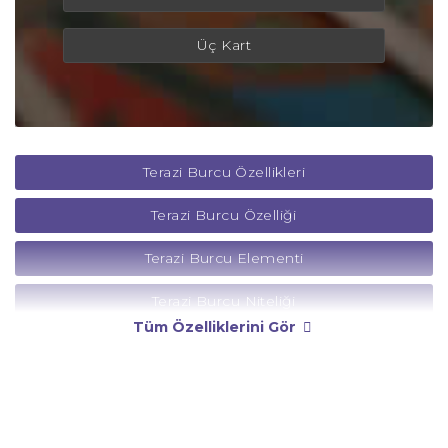
Üç Kart
Terazi Burcu Özellikleri
Terazi Burcu Özelliği
Terazi Burcu Elementi
Terazi Burcu Niteliği
Tüm Özelliklerini Gör
Terazi Burcu Yönetici Gezegeni
Terazi Burcu Rengi
Terazi Burcu Taşı