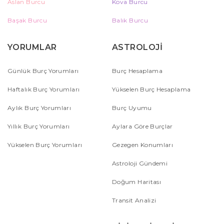
Aslan Burcu
Kova Burcu
Başak Burcu
Balık Burcu
YORUMLAR
ASTROLOJİ
Günlük Burç Yorumları
Burç Hesaplama
Haftalık Burç Yorumları
Yükselen Burç Hesaplama
Aylık Burç Yorumları
Burç Uyumu
Yıllık Burç Yorumları
Aylara Göre Burçlar
Yükselen Burç Yorumları
Gezegen Konumları
Astroloji Gündemi
Doğum Haritası
Transit Analizi