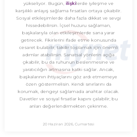
yükseliyor. Bugün,
ilişki
lerde iyileşme ve
karşılıklı anlayış sağlama fırsatları ortaya çıkabilir.
Sosyal etkileşimlerde daha fazla dikkat ve sevgi
hissedebilirsin. İçsel huzuru sağlaman,
başkalarıyla olan etkileşimlerde sana yarar
getirecek. Fikirlerini ifade etme konusunda
cesaret bulabilir, takdir toplamak için önemli
adımlar atabilirsin. Sanatsal yönlerin açığa
çıkabilir, bu da ruhunun beslenmesine ve
yaratıcılığın artmasına katkı sağlar. Ancak,
başkalarının ihtiyaçlarını göz ardı etmemeye
özen göstermelisin. Kendi sınırlarını da
korumak, dengeyi sağlamada anahtar olacak.
Davetler ve sosyal fırsatlar kapını çalabilir; bu
anları değerlendirmekten çekinme.
20 Haziran 2026, Cumartesi