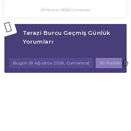
20 Haziran 2026, Cumartesi
Terazi Burcu Geçmiş Günlük
Yorumları
Bugün (8 Ağustos 2026, Cumartesi)
20 Haziran 202