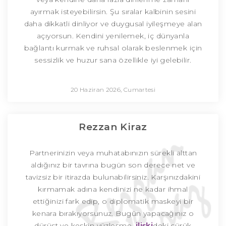
ayırmak isteyebilirsin. Şu sıralar kalbinin sesini
daha dikkatli dinliyor ve duygusal iyileşmeye alan
açıyorsun. Kendini yenilemek, iç dünyanla
bağlantı kurmak ve ruhsal olarak beslenmek için
sessizlik ve huzur sana özellikle iyi gelebilir.
20 Haziran 2026, Cumartesi
Rezzan Kiraz
Partnerinizin veya muhatabınızın sürekli alttan
aldığınız bir tavrına bugün son derece net ve
tavizsiz bir itirazda bulunabilirsiniz. Karşınızdakini
kırmamak adına kendinizi ne kadar ihmal
ettiğinizi fark edip, o diplomatik maskeyi bir
kenara bırakıyorsunuz. Bugün yapacağınız o
dürüst ve keskin yüzleşme,
ilişki
deki çürük