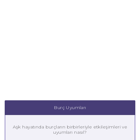
Burç Uyumları
Aşk hayatında burçların birbirleriyle etkileşimleri ve
uyumları nasıl?