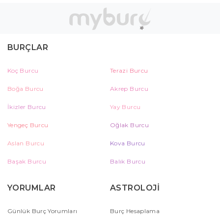
BURÇLAR
Koç Burcu
Terazi Burcu
Boğa Burcu
Akrep Burcu
İkizler Burcu
Yay Burcu
Yengeç Burcu
Oğlak Burcu
Aslan Burcu
Kova Burcu
Başak Burcu
Balık Burcu
YORUMLAR
ASTROLOJİ
Günlük Burç Yorumları
Burç Hesaplama