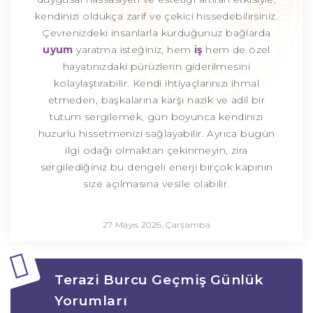
kendinizi oldukça zarif ve çekici hissedebilirsiniz.
Çevrenizdeki insanlarla kurduğunuz bağlarda
uyum
yaratma isteğiniz, hem
iş
hem de özel
hayatınızdaki pürüzlerin giderilmesini
kolaylaştırabilir. Kendi ihtiyaçlarınızı ihmal
etmeden, başkalarına karşı nazik ve adil bir
tutum sergilemek, gün boyunca kendinizi
huzurlu hissetmenizi sağlayabilir. Ayrıca bugün
ilgi odağı olmaktan çekinmeyin, zira
sergilediğiniz bu dengeli enerji birçok kapının
size açılmasına vesile olabilir.
27 Mayıs 2026, Çarşamba
Terazi Burcu Geçmiş Günlük
Yorumları