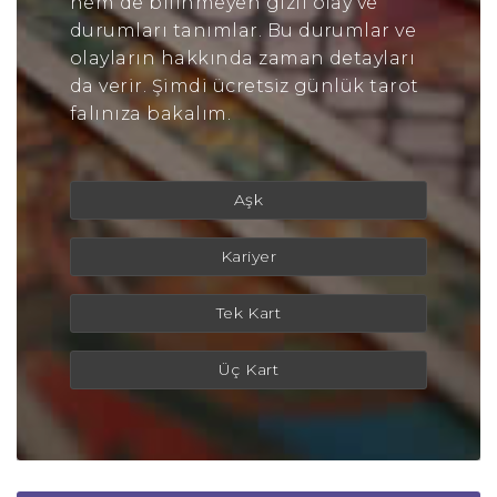
hem de bilinmeyen gizli olay ve
durumları tanımlar. Bu durumlar ve
olayların hakkında zaman detayları
da verir. Şimdi ücretsiz günlük tarot
falınıza bakalım.
Aşk
Kariyer
Tek Kart
Üç Kart