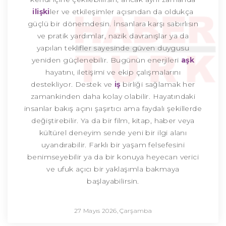
ilişki
ler ve etkileşimler açısından da oldukça
güçlü bir dönemdesin. İnsanlara karşı sabırlısın
ve pratik yardımlar, nazik davranışlar ya da
yapılan teklifler sayesinde güven duygusu
yeniden güçlenebilir. Bugünün enerjileri
aşk
hayatını, iletişimi ve ekip çalışmalarını
destekliyor. Destek ve
iş
birliği sağlamak her
zamankinden daha kolay olabilir. Hayatındaki
insanlar bakış açını şaşırtıcı ama faydalı şekillerde
değiştirebilir. Ya da bir film, kitap, haber veya
kültürel deneyim sende yeni bir ilgi alanı
uyandırabilir. Farklı bir yaşam felsefesini
benimseyebilir ya da bir konuya heyecan verici
ve ufuk açıcı bir yaklaşımla bakmaya
başlayabilirsin.
27 Mayıs 2026, Çarşamba