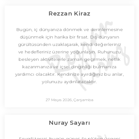
Rezzan Kiraz
Bugün, iç dünyanıza dönmek ve derinlemesine
düşünmek için harika bir fırsat. Dış dünyanın
gürültüsünden uzaklaşarak, kendi değerleriniz
ve hedefleriniz üzerine yoğunlaşın. Ruhunuzu
besleyen aktivitelerle zaman geçirmek, netlik
kazanmanıza ve içsel dinginliği bulmanıza
yardımcı olacaktır. Kendinize ayırdığınız bu anlar,
yolunuzu aydınlatacaktır.
27 Mayıs 2026, Çarşamba
Nuray Sayarı
Sevgili terazi, bugün güneş ile plüton üçgeni