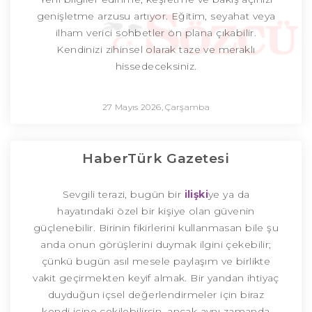
genişletme arzusu artıyor. Eğitim, seyahat veya
ilham verici sohbetler ön plana çıkabilir.
Kendinizi zihinsel olarak taze ve meraklı
hissedeceksiniz.
27 Mayıs 2026, Çarşamba
HaberTürk Gazetesi
Sevgili terazi, bugün bir
ilişki
ye ya da
hayatındaki özel bir kişiye olan güvenin
güçlenebilir. Birinin fikirlerini kullanmasan bile şu
anda onun görüşlerini duymak ilgini çekebilir;
çünkü bugün asıl mesele paylaşım ve birlikte
vakit geçirmekten keyif almak. Bir yandan ihtiyaç
duyduğun içsel değerlendirmeler için biraz
kendi içine çekilebilirsin, ancak aynı zamanda