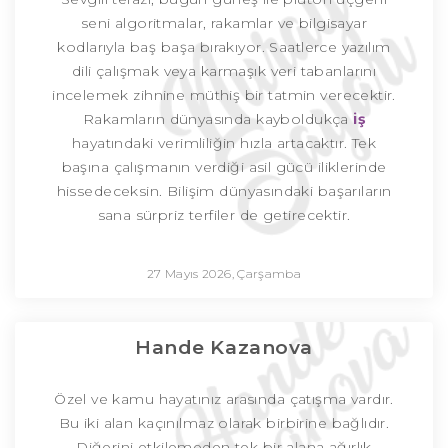
seni algoritmalar, rakamlar ve bilgisayar
kodlarıyla baş başa bırakıyor. Saatlerce yazılım
dili çalışmak veya karmaşık veri tabanlarını
incelemek zihnine müthiş bir tatmin verecektir.
Rakamların dünyasında kayboldukça
iş
hayatındaki verimliliğin hızla artacaktır. Tek
başına çalışmanın verdiği asil gücü iliklerinde
hissedeceksin. Bilişim dünyasındaki başarıların
sana sürpriz terfiler de getirecektir.
27 Mayıs 2026, Çarşamba
Hande Kazanova
Özel ve kamu hayatınız arasında çatışma vardır.
Bu iki alan kaçınılmaz olarak birbirine bağlıdır.
Diğerini etkilemeden tek bir alana ağırlık