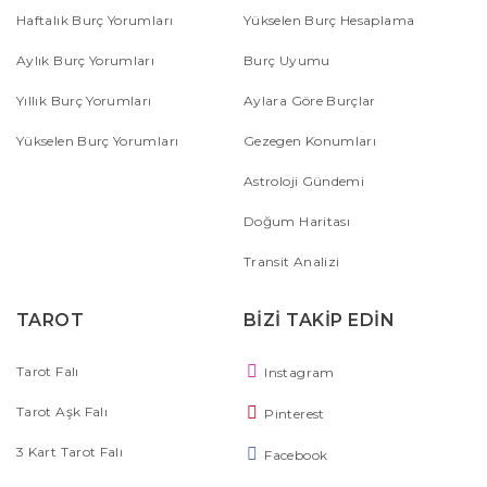
Haftalık Burç Yorumları
Yükselen Burç Hesaplama
Aylık Burç Yorumları
Burç Uyumu
Yıllık Burç Yorumları
Aylara Göre Burçlar
Yükselen Burç Yorumları
Gezegen Konumları
Astroloji Gündemi
Doğum Haritası
Transit Analizi
TAROT
BİZİ TAKİP EDİN
Tarot Falı
Instagram
Tarot Aşk Falı
Pinterest
3 Kart Tarot Falı
Facebook