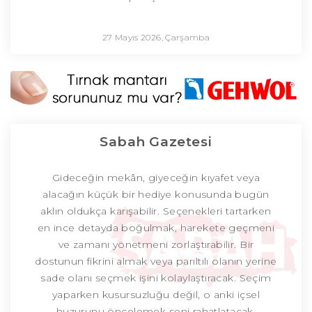
27 Mayıs 2026, Çarşamba
Sabah Gazetesi
Gideceğin mekân, giyeceğin kıyafet veya
alacağın küçük bir hediye konusunda bugün
aklın oldukça karışabilir. Seçenekleri tartarken
en ince detayda boğulmak, harekete geçmeni
ve zamanı yönetmeni zorlaştırabilir. Bir
dostunun fikrini almak veya parıltılı olanın yerine
sade olanı seçmek işini kolaylaştıracak. Seçim
yaparken kusursuzluğu değil, o anki içsel
huzurunu öncelemek seni rahatlatacak.