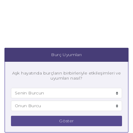
Burç Uyumları
Aşk hayatında burçların birbirleriyle etkileşimleri ve
uyumları nasıl?
Göster