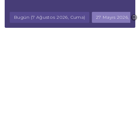
Bugün (7 Ağustos 2026, Cuma)
27 Mayıs 2026, Ça