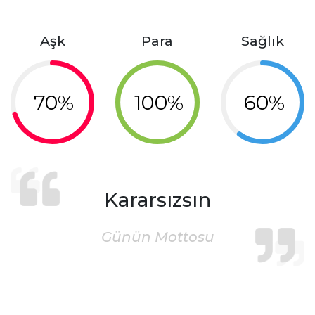
Aşk
Para
Sağlık
70%
100%
60%
Kararsızsın
Günün Mottosu