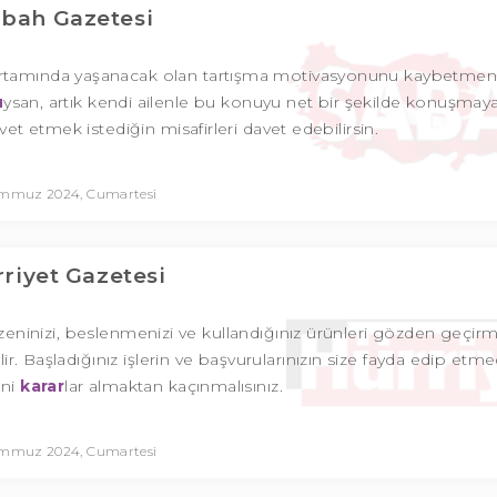
bah Gazetesi
 ortamında yaşanacak olan tartışma motivasyonunu kaybetme
u
ysan, artık kendi ailenle bu konuyu net bir şekilde konuşmay
avet etmek istediğin misafirleri davet edebilirsin.
emmuz 2024, Cumartesi
riyet Gazetesi
düzeninizi, beslenmenizi ve kullandığınız ürünleri gözden geçirme
r. Başladığınız işlerin ve başvurularınızın size fayda edip etme
ani
karar
lar almaktan kaçınmalısınız.
emmuz 2024, Cumartesi