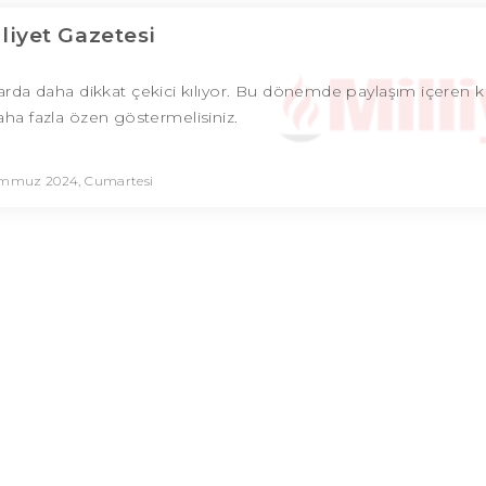
lliyet Gazetesi
nularda daha dikkat çekici kılıyor. Bu dönemde paylaşım içeren 
daha fazla özen göstermelisiniz.
emmuz 2024, Cumartesi