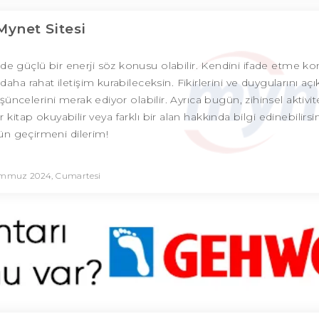
Mynet Sitesi
nde güçlü bir enerji söz konusu olabilir. Kendini ifade etme 
aha rahat iletişim kurabileceksin. Fikirlerini ve duygularını açı
celerini merak ediyor olabilir. Ayrıca bugün, zihinsel aktivit
kitap okuyabilir veya farklı bir alan hakkında bilgi edinebilirsin.
ün geçirmeni dilerim!
emmuz 2024, Cumartesi