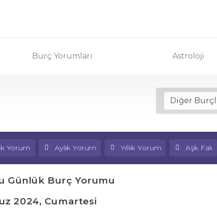
Burç Yorumları
Astroloji
lık Yorum
Aylık Yorum
Yıllık Yorum
Aşk Falı
cu Günlük Burç Yorumu
z 2024, Cumartesi