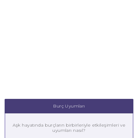
Burç Uyumları
Aşk hayatında burçların birbirleriyle etkileşimleri ve
uyumları nasıl?