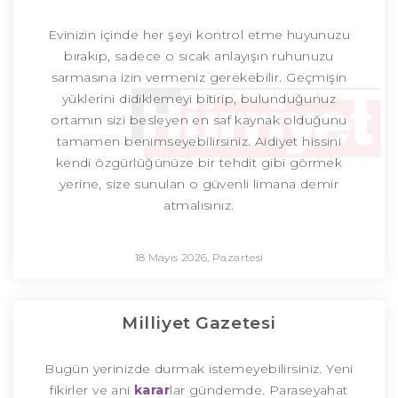
Evinizin içinde her şeyi kontrol etme huyunuzu
bırakıp, sadece o sıcak anlayışın ruhunuzu
sarmasına izin vermeniz gerekebilir. Geçmişin
yüklerini didiklemeyi bitirip, bulunduğunuz
ortamın sizi besleyen en saf kaynak olduğunu
tamamen benimseyebilirsiniz. Aidiyet hissini
kendi özgürlüğünüze bir tehdit gibi görmek
yerine, size sunulan o güvenli limana demir
atmalısınız.
18 Mayıs 2026, Pazartesi
Milliyet Gazetesi
Bugün yerinizde durmak istemeyebilirsiniz. Yeni
fikirler ve ani
karar
lar gündemde. Paraseyahat