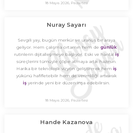
18 Mayıs 2026, Pazartesi
Nuray Sayarı
Sevgili yay, bugün merkür ve uranüs bir araya
geliyor. Hem çalışma ortamın hem de
günlük
rutinlerin dijitalleşmeye başlıyor. Eski ve hantal
iş
süreçlerini tümüyle çöpe atmaya artık hazırsın.
Harika bir teknolojik vizyon geliştirerek hem
iş
yükünü hafifletebilir hem de verimliliği artırarak
iş
yerinde yeni bir düzen inşa edebilirsin.
18 Mayıs 2026, Pazartesi
Hande Kazanova