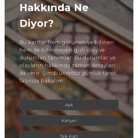
Hakkında Ne
Diyor?
Bu kartlar hem görünen ve bilinen
hem de bilinmeyen gizli olay ve
durumları tanımlar. Bu durumlar ve
olayların hakkında zaman detayları
da verir. Şimdi ücretsiz günlük tarot
falınıza bakalım.
Aşk
Kariyer
Tek Kart