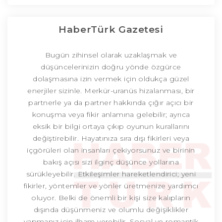
HaberTürk Gazetesi
Bugün zihinsel olarak uzaklaşmak ve
düşüncelerinizin doğru yönde özgürce
dolaşmasına izin vermek için oldukça güzel
enerjiler sizinle. Merkür-uranüs hizalanması, bir
partnerle ya da partner hakkında çığır açıcı bir
konuşma veya fikir anlamına gelebilir; ayrıca
eksik bir bilgi ortaya çıkıp oyunun kurallarını
değiştirebilir. Hayatınıza sıra dışı fikirleri veya
içgörüleri olan insanları çekiyorsunuz ve birinin
bakış açısı sizi ilginç düşünce yollarına
sürükleyebilir. Etkileşimler hareketlendirici; yeni
fikirler, yöntemler ve yönler üretmenize yardımcı
oluyor. Belki de önemli bir kişi size kalıpların
dışında düşünmeniz ve olumlu değişiklikler
yapmanız için ilham verebilir. Sosyal ve romantik