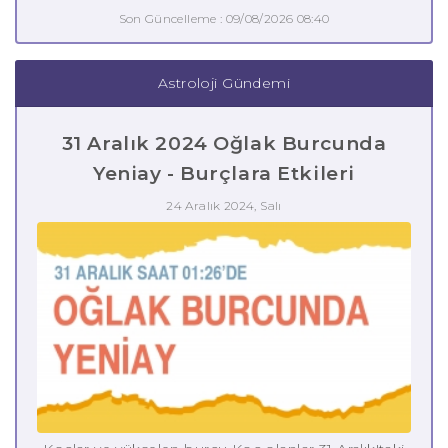
Son Güncelleme : 09/08/2026 08:40
Astroloji Gündemi
31 Aralık 2024 Oğlak Burcunda
Yeniay - Burçlara Etkileri
24 Aralık 2024, Salı