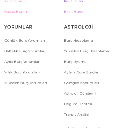
Aslan Burcu
Kova Burcu
Başak Burcu
Balık Burcu
YORUMLAR
ASTROLOJİ
Günlük Burç Yorumları
Burç Hesaplama
Haftalık Burç Yorumları
Yükselen Burç Hesaplama
Aylık Burç Yorumları
Burç Uyumu
Yıllık Burç Yorumları
Aylara Göre Burçlar
Yükselen Burç Yorumları
Gezegen Konumları
Astroloji Gündemi
Doğum Haritası
Transit Analizi