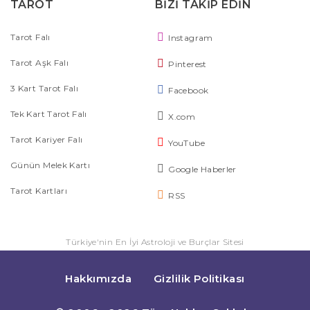
TAROT
BİZİ TAKİP EDİN
Tarot Falı
Instagram
Tarot Aşk Falı
Pinterest
3 Kart Tarot Falı
Facebook
Tek Kart Tarot Falı
X.com
Tarot Kariyer Falı
YouTube
Günün Melek Kartı
Google Haberler
Tarot Kartları
RSS
Türkiye'nin En İyi Astroloji ve Burçlar Sitesi
Hakkımızda
Gizlilik Politikası