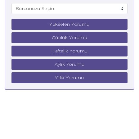
Yükselen Yorumu
Günlük Yorumu
Haftalık Yorumu
Aylık Yorumu
Yıllık Yorumu