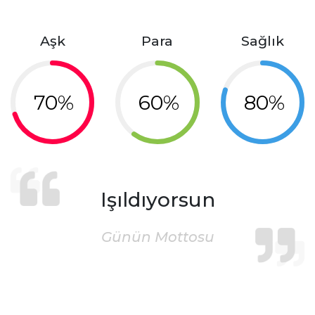
Aşk
Para
Sağlık
70%
60%
80%
Işıldıyorsun
Günün Mottosu