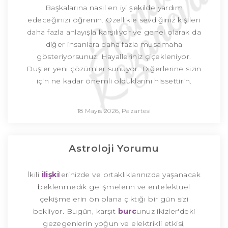
Başkalarına nasıl en iyi şekilde yardım
edeceğinizi öğrenin. Özellikle sevdiğiniz kişileri
daha fazla anlayışla karşılıyor ve genel olarak da
diğer insanlara daha fazla musamaha
gösteriyorsunuz. Hayalleriniz çiçekleniyor.
Düşler yeni çözümler sunuyor. Diğerlerine sizin
için ne kadar önemli olduklarını hissettirin.
18 Mayıs 2026, Pazartesi
Astroloji Yorumu
İkili
ilişki
lerinizde ve ortaklıklarınızda yaşanacak
beklenmedik gelişmelerin ve entelektüel
çekişmelerin ön plana çıktığı bir gün sizi
bekliyor. Bugün, karşıt
burc
unuz ikizler'deki
gezegenlerin yoğun ve elektrikli etkisi,