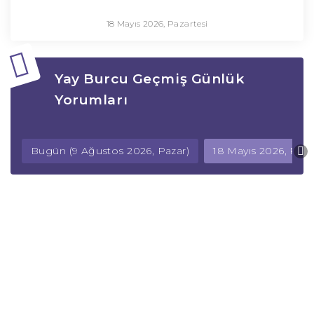
18 Mayıs 2026, Pazartesi
Yay Burcu Geçmiş Günlük
Yorumları
Bugün (9 Ağustos 2026, Pazar)
18 Mayıs 2026, Paza