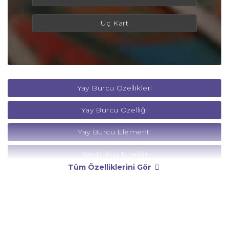
Üç Kart
Yay Burcu Özellikleri
Yay Burcu Özelliği
Yay Burcu Elementi
Yay Burcu Niteliği
Tüm Özelliklerini Gör
Yay Burcu Yönetici Gezegeni
Yay Burcu Rengi
Yay Burcu Taşı