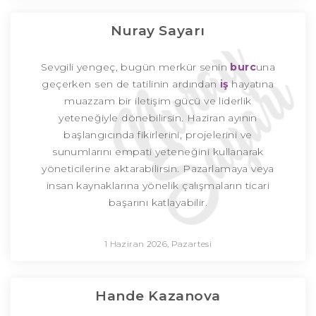
Nuray Sayarı
Sevgili yengeç, bugün merkür senin
burc
una
geçerken sen de tatilinin ardından
iş
hayatına
muazzam bir iletişim gücü ve liderlik
yeteneğiyle dönebilirsin. Haziran ayının
başlangıcında fikirlerini, projelerini ve
sunumlarını empati yeteneğini kullanarak
yöneticilerine aktarabilirsin. Pazarlamaya veya
insan kaynaklarına yönelik çalışmaların ticari
başarını katlayabilir.
1 Haziran 2026, Pazartesi
Hande Kazanova