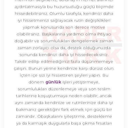
aydınlatmasıyla bu huzursuzluğu güçlü biçimde
hissedebilirsiniz. Olumlu tarafıyla, kendinizi daha
iyi hissetmenizi sağlayacak rutin değişiklikleri
yapmak konusunda son derece motive
olabilirsiniz. Başkalarına yardımcı olma ihtiyacı
doğabilir ve sorumlulukları dengelemek zaman
zaman zorlayıcı olsa da, destek olduğunuzda
sonunda kendinizi daha iyi hissedeceksiniz.
Takdir edilip edilmediğinizi fazla düşünmemeye
çalışın. Bunun yerine kendinize karşı dürüst olun.
İçten içe sizi iyi hissettiren şeyleri yapın. Bu
dönem
günlük
işleri yetiştirmeye,
sorumlulukları düzenlemeye veya son teslim
tarihlerine koşuşturmaya neden olabilir; ancak
aynı zamanda kendinize ve rutinlerinize daha iyi
bakmanız gerektiğini fark etmek için güçlü bir
zamandır. Öbaşkalarını iyileştirme, destekleme
ya da karmaşık duygularla başa çıkma fırsatları