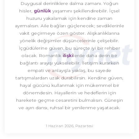
Duygusal derinliklere dalma zamanı. Yoğun
hisler,
günlük
yaşamını şekillendirebilir. İçsel
huzuru yakalamak için kendine zaman
ayırmalısın. Aile bağları güçlenecek; sevdiklerinle
vakit geçirmeye özen göster. Alışkanlıklarına
yönelik değişimler düşüncelerinle çelişebilir.
İçgüdülerine güven, bu süreçte iyi bir rehber
olacak. Romantik
ilişki
lerde daha derin bir
bağlantı arayışı yükselebilir. İletişim kurarken
empati ve anlayışla yaklaş, bu sayede
tartışmalardan uzak durabilirsin. Kendine güven,
hayal gücünü kullanmak için mükemmel bir
dönemdesin. Hayallerin ve hedeflerin için
harekete geçme cesaretini bulmalısın. Güneşin
ve ayın dansı, ruhsal bir yenilenme yaşatacak.
1 Haziran 2026, Pazartesi