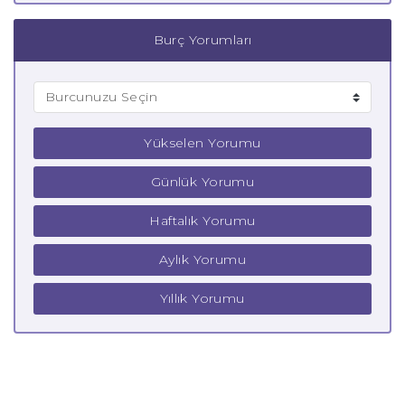
Burç Yorumları
Yükselen Yorumu
Günlük Yorumu
Haftalık Yorumu
Aylık Yorumu
Yıllık Yorumu