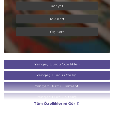
Kariyer
Tek Kart
Üç Kart
Yengeç Burcu Özellikleri
Yengeç Burcu Özelliği
Yengeç Burcu Elementi
Yengeç Burcu Niteliği
Tüm Özelliklerini Gör
Yengeç Burcu Yönetici Gezegeni