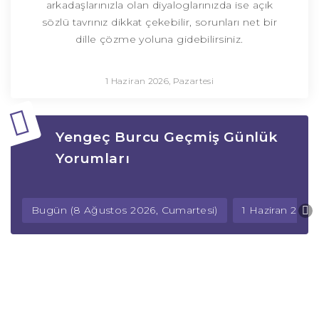
arkadaşlarınızla olan diyaloglarınızda ise açık
sözlü tavrınız dikkat çekebilir, sorunları net bir
dille çözme yoluna gidebilirsiniz.
1 Haziran 2026, Pazartesi
Yengeç Burcu Geçmiş Günlük
Yorumları
Bugün (8 Ağustos 2026, Cumartesi)
1 Haziran 2026,