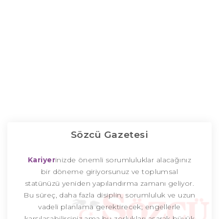
Sözcü Gazetesi
Kariyer
inizde önemli sorumluluklar alacağınız
bir döneme giriyorsunuz ve toplumsal
statünüzü yeniden yapılandırma zamanı geliyor.
Bu süreç, daha fazla disiplin, sorumluluk ve uzun
vadeli planlama gerektirecek; engellerle
karşılaşabilirsiniz ama bu zorlukları aşarak büyük