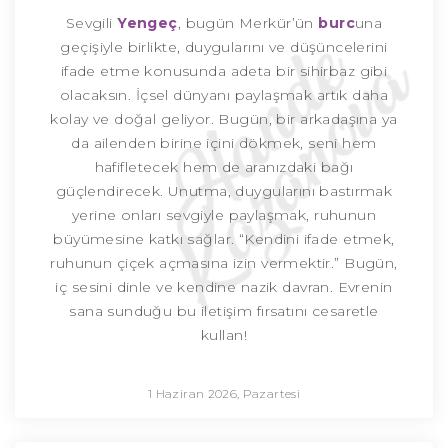
Sevgili
Yengeç
, bugün Merkür’ün
burc
una
geçişiyle birlikte, duygularını ve düşüncelerini
ifade etme konusunda adeta bir sihirbaz gibi
olacaksın. İçsel dünyanı paylaşmak artık daha
kolay ve doğal geliyor. Bugün, bir arkadaşına ya
da ailenden birine içini dökmek, seni hem
hafifletecek hem de aranızdaki bağı
güçlendirecek. Unutma, duygularını bastırmak
yerine onları sevgiyle paylaşmak, ruhunun
büyümesine katkı sağlar. “Kendini ifade etmek,
ruhunun çiçek açmasına izin vermektir.” Bugün,
iç sesini dinle ve kendine nazik davran. Evrenin
sana sunduğu bu iletişim fırsatını cesaretle
kullan!
1 Haziran 2026, Pazartesi