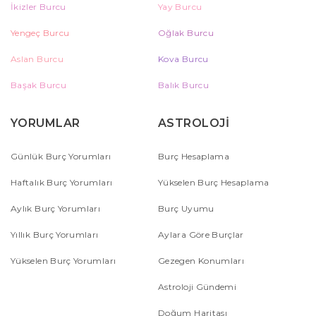
İkizler Burcu
Yay Burcu
Yengeç Burcu
Oğlak Burcu
Aslan Burcu
Kova Burcu
Başak Burcu
Balık Burcu
YORUMLAR
ASTROLOJİ
Günlük Burç Yorumları
Burç Hesaplama
Haftalık Burç Yorumları
Yükselen Burç Hesaplama
Aylık Burç Yorumları
Burç Uyumu
Yıllık Burç Yorumları
Aylara Göre Burçlar
Yükselen Burç Yorumları
Gezegen Konumları
Astroloji Gündemi
Doğum Haritası