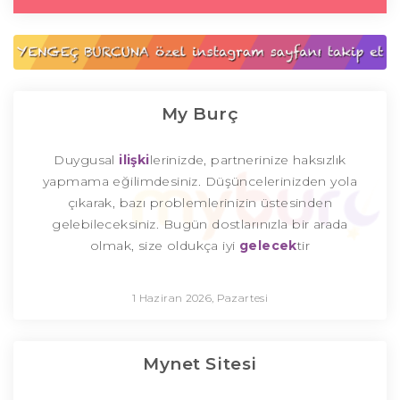
My Burç
Duygusal
ilişki
lerinizde, partnerinize haksızlık
yapmama eğilimdesiniz. Düşüncelerinizden yola
çıkarak, bazı problemlerinizin üstesinden
gelebileceksiniz. Bugün dostlarınızla bir arada
olmak, size oldukça iyi
gelecek
tir
1 Haziran 2026, Pazartesi
Mynet Sitesi