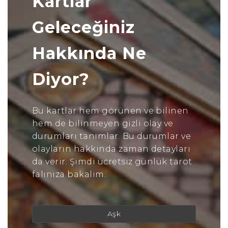
Kartlar
Geleceğiniz
Hakkında Ne
Diyor?
Bu kartlar hem görünen ve bilinen
hem de bilinmeyen gizli olay ve
durumları tanımlar. Bu durumlar ve
olayların hakkında zaman detayları
da verir. Şimdi ücretsiz günlük tarot
falınıza bakalım.
Aşk