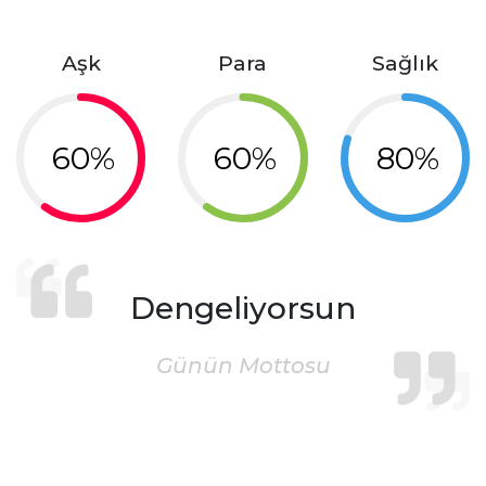
Aşk
Para
Sağlık
60%
60%
80%
Dengeliyorsun
Günün Mottosu