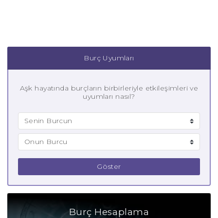
Burç Uyumları
Aşk hayatında burçların birbirleriyle etkileşimleri ve
uyumları nasıl?
Göster
Burç Hesaplama