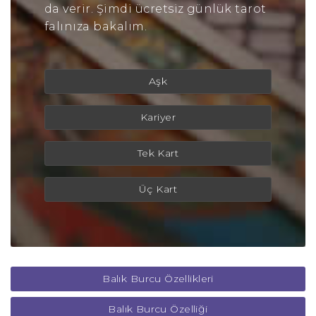
da verir. Şimdi ücretsiz günlük tarot
falınıza bakalım.
Aşk
Kariyer
Tek Kart
Üç Kart
Balık Burcu Özellikleri
Balık Burcu Özelliği