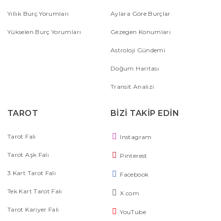
Yıllık Burç Yorumları
Aylara Göre Burçlar
Yükselen Burç Yorumları
Gezegen Konumları
Astroloji Gündemi
Doğum Haritası
Transit Analizi
TAROT
BİZİ TAKİP EDİN
Tarot Falı
Instagram
Tarot Aşk Falı
Pinterest
3 Kart Tarot Falı
Facebook
Tek Kart Tarot Falı
X.com
Tarot Kariyer Falı
YouTube