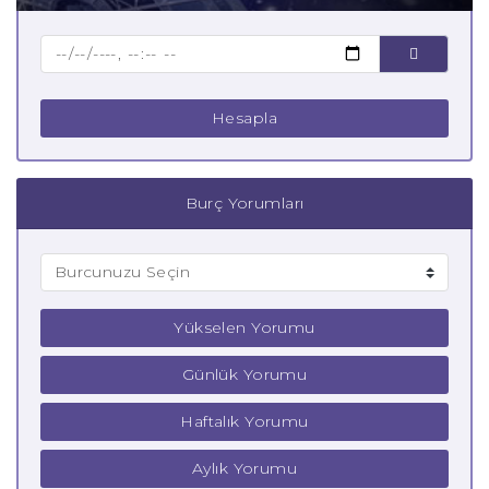
Çocuk Balık Burcu
Hesapla
Burç Yorumları
Yükselen Yorumu
Günlük Yorumu
Haftalık Yorumu
Aylık Yorumu