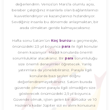
değerlendirin. Venüs’ün Mars’la olumlu açısı,
beraber çalıştığınız insanlarla olan bağlantılarınızı
kuvvetlendiriyor ve kazançlarınızı hızlandırıyor.
Sevdiğiniz insanla bu dönemde anlaşmaktan, bir
arada olmaktan geride kalmayacaksınız.
Hafta sonu Satürn’ün
Koç burcu
na geçmesiyle,
önünüzdeki 2,5 yıl boyunca
para
ile ilgili konular
önem kazanıyor. Maddi konularda önemli
sorumluluklar alacaksınız. Bir
para
sorumluluğu
size önemli deneyimler öğretecek. Yanlış
yatırımlara da yönelebilirsiniz. Parayla ilgili
konularda bazı şeyleri doğru
değerlendiremeyebilirsiniz. Satürn burada
güvende olmanın parayla ilgili olmadığını size
gösterecek önümüzdeki 2,5 yıl boyunca.
Güvende olmak, içten gelen bir dürtüdür ve 10
Haziran’a kadar Jüpiter sizi ev alımı konusuna