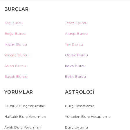
BURÇLAR
Koç Burcu
Terazi Burcu
Boğa Burcu
Akrep Burcu
İkizler Burcu
Yay Burcu
Yengeç Burcu
Oğlak Burcu
Aslan Burcu
Kova Burcu
Başak Burcu
Balık Burcu
YORUMLAR
ASTROLOJİ
Günlük Burç Yorumları
Burç Hesaplama
Haftalık Burç Yorumları
Yükselen Burç Hesaplama
Aylık Burç Yorumları
Burç Uyumu