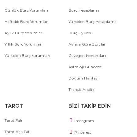
Günlük Burç Yorumları
Burç Hesaplama
Haftalık Burç Yorumları
Yükselen Burç Hesaplama
Aylık Burç Yorumları
Burç Uyumu
Yıllık Burç Yorumları
Aylara Göre Burçlar
Yükselen Burç Yorumları
Gezegen Konumları
Astroloji Gündemi
Doğum Haritası
Transit Analizi
TAROT
BİZİ TAKİP EDİN
Tarot Falı
Instagram
Tarot Aşk Falı
Pinterest