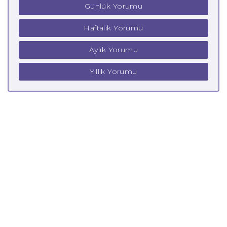
Günlük Yorumu
Haftalık Yorumu
Aylık Yorumu
Yıllık Yorumu