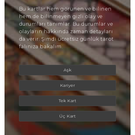
Bu kartlar hem görünen ve bilinen
hem de bilinmeyen gizli olay ve
durumları tanımlar. Bu durumlar ve
olayların hakkında zaman detayları
da verir. Şimdi ücretsiz günlük tarot
falınıza bakalım.
Aşk
Kariyer
Tek Kart
Üç Kart