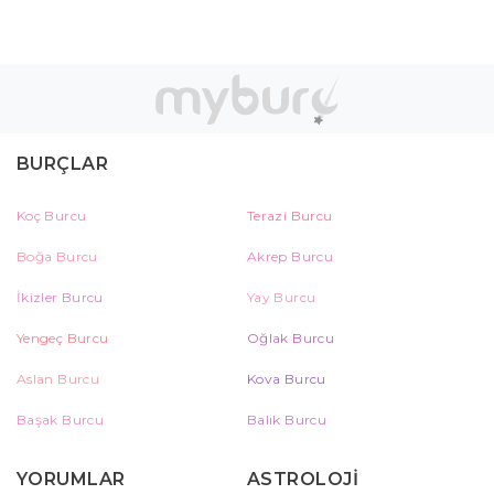
BURÇLAR
Koç Burcu
Terazi Burcu
Boğa Burcu
Akrep Burcu
İkizler Burcu
Yay Burcu
Yengeç Burcu
Oğlak Burcu
Aslan Burcu
Kova Burcu
Başak Burcu
Balık Burcu
YORUMLAR
ASTROLOJİ