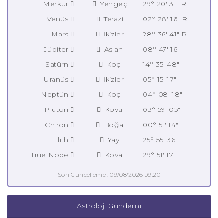
Merkür
Yengeç
29° 20' 31" R
Venüs
Terazi
02° 28' 16" R
Mars
İkizler
28° 36' 41" R
Jüpiter
Aslan
08° 47' 16"
Satürn
Koç
14° 35' 48"
Uranüs
İkizler
05° 15' 17"
Neptün
Koç
04° 08' 18"
Plüton
Kova
03° 59' 05"
Chiron
Boğa
00° 51' 14"
Lilith
Yay
25° 55' 36"
True Node
Kova
29° 51' 17"
Son Güncelleme : 09/08/2026 09:20
Astroloji Gündemi