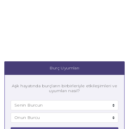
Burç Uyumları
Aşk hayatında burçların birbirleriyle etkileşimleri ve
uyumları nasıl?