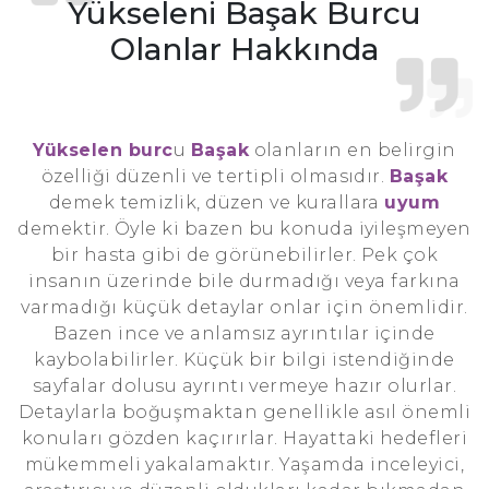
Yükseleni Başak Burcu
Olanlar Hakkında
Yükselen burc
u
Başak
olanların en belirgin
özelliği düzenli ve tertipli olmasıdır.
Başak
demek temizlik, düzen ve kurallara
uyum
demektir. Öyle ki bazen bu konuda iyileşmeyen
bir hasta gibi de görünebilirler. Pek çok
insanın üzerinde bile durmadığı veya farkına
varmadığı küçük detaylar onlar için önemlidir.
Bazen ince ve anlamsız ayrıntılar içinde
kaybolabilirler. Küçük bir bilgi istendiğinde
sayfalar dolusu ayrıntı vermeye hazır olurlar.
Detaylarla boğuşmaktan genellikle asıl önemli
konuları gözden kaçırırlar. Hayattaki hedefleri
mükemmeli yakalamaktır. Yaşamda inceleyici,