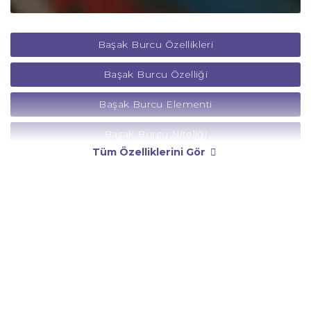
Başak Burcu Özellikleri
Başak Burcu Özelliği
Başak Burcu Elementi
Başak Burcu Niteliği
Tüm Özelliklerini Gör
Başak Burcu Yönetici Gezegeni
Başak Burcu Rengi
Başak Burcu Taşı
Başak Burcu Günü
Başak Burcu Erkeği