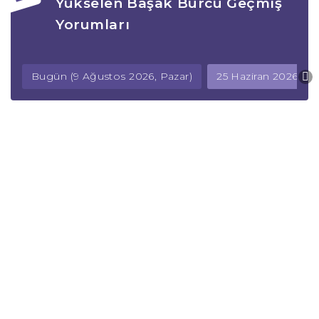
Yükselen Başak Burcu Geçmiş
Yorumları
Bugün (9 Ağustos 2026, Pazar)
25 Haziran 2026, 