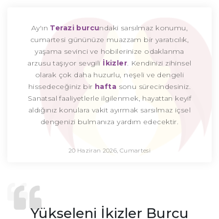
Ay'ın
Terazi burcu
ndaki sarsılmaz konumu,
cumartesi gününüze muazzam bir yaratıcılık,
yaşama sevinci ve hobilerinize odaklanma
arzusu taşıyor sevgili
İkizler
. Kendinizi zihinsel
olarak çok daha huzurlu, neşeli ve dengeli
hissedeceğiniz bir
hafta
sonu sürecindesiniz.
Sanatsal faaliyetlerle ilgilenmek, hayattan keyif
aldığınız konulara vakit ayırmak sarsılmaz içsel
dengenizi bulmanıza yardım edecektir.
20 Haziran 2026, Cumartesi
Yükseleni İkizler Burcu