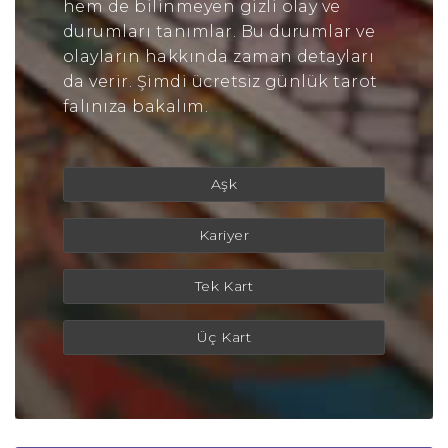
hem de bilinmeyen gizli olay ve
durumları tanımlar. Bu durumlar ve
olayların hakkında zaman detayları
da verir. Şimdi ücretsiz günlük tarot
falınıza bakalım.
Aşk
Kariyer
Tek Kart
Üç Kart