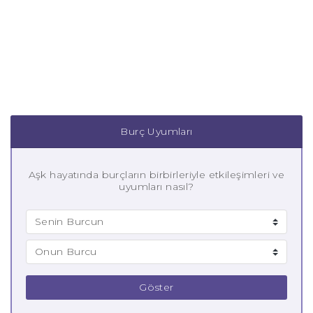
Burç Uyumları
Aşk hayatında burçların birbirleriyle etkileşimleri ve
uyumları nasıl?
Göster