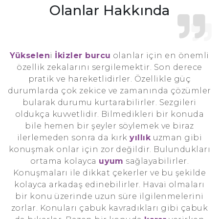
Olanlar Hakkında
Yükselen
i
İkizler burcu
olanlar için en önemli
özellik zekalarını sergilemektir. Son derece
pratik ve hareketlidirler. Özellikle güç
durumlarda çok zekice ve zamanında çözümler
bularak durumu kurtarabilirler. Sezgileri
oldukça kuvvetlidir. Bilmedikleri bir konuda
bile hemen bir şeyler söylemek ve biraz
ilerlemeden sonra da kırk
yıllık
uzman gibi
konuşmak onlar için zor değildir. Bulundukları
ortama kolayca
uyum
sağlayabilirler.
Konuşmaları ile dikkat çekerler ve bu şekilde
kolayca arkadaş edinebilirler. Havai olmaları
bir konu üzerinde uzun süre ilgilenmelerini
zorlar. Konuları çabuk kavradıkları gibi çabuk