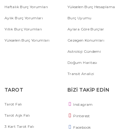
Haftalık Burç Yorumları
Yükselen Burç Hesaplama
Aylık Burç Yorumları
Burç Uyumu
Yıllık Burç Yorumları
Aylara Göre Burçlar
Yükselen Burç Yorumları
Gezegen Konumları
Astroloji Gündemi
Doğum Haritası
Transit Analizi
TAROT
BİZİ TAKİP EDİN
Tarot Falı
Instagram
Tarot Aşk Falı
Pinterest
3 Kart Tarot Falı
Facebook