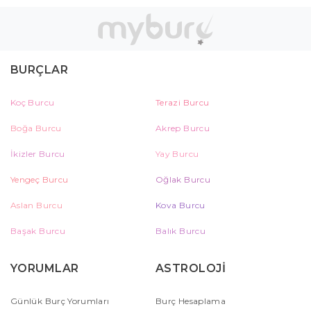
BURÇLAR
Koç Burcu
Terazi Burcu
Boğa Burcu
Akrep Burcu
İkizler Burcu
Yay Burcu
Yengeç Burcu
Oğlak Burcu
Aslan Burcu
Kova Burcu
Başak Burcu
Balık Burcu
YORUMLAR
ASTROLOJİ
Günlük Burç Yorumları
Burç Hesaplama