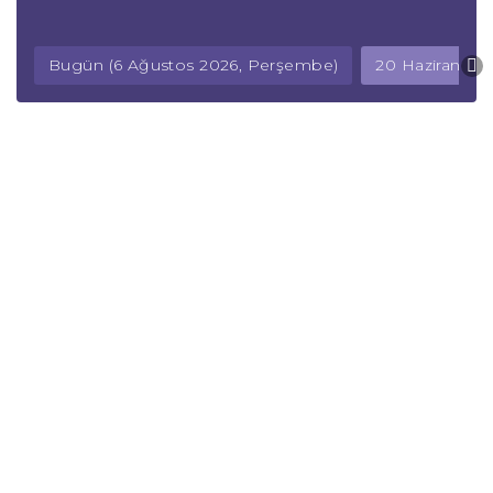
Bugün (6 Ağustos 2026, Perşembe)
20 Haziran 20