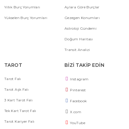
Yıllık Burç Yorumları
Aylara Göre Burçlar
Yükselen Burç Yorumları
Gezegen Konumları
Astroloji Gündemi
Doğum Haritası
Transit Analizi
TAROT
BİZİ TAKİP EDİN
Tarot Falı
Instagram
Tarot Aşk Falı
Pinterest
3 Kart Tarot Falı
Facebook
Tek Kart Tarot Falı
X.com
Tarot Kariyer Falı
YouTube