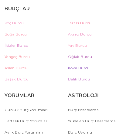
BURÇLAR
Koç Burcu
Terazi Burcu
Boğa Burcu
Akrep Burcu
İkizler Burcu
Yay Burcu
Yengeç Burcu
Oğlak Burcu
Aslan Burcu
Kova Burcu
Başak Burcu
Balık Burcu
YORUMLAR
ASTROLOJİ
Günlük Burç Yorumları
Burç Hesaplama
Haftalık Burç Yorumları
Yükselen Burç Hesaplama
Aylık Burç Yorumları
Burç Uyumu