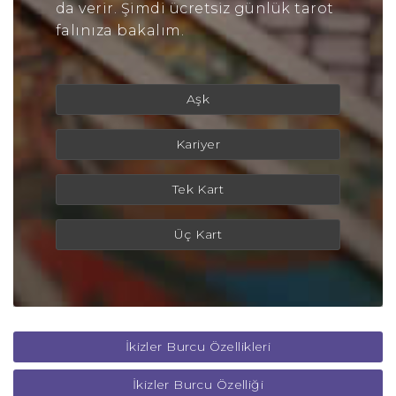
da verir. Şimdi ücretsiz günlük tarot
falınıza bakalım.
Aşk
Kariyer
Tek Kart
Üç Kart
İkizler Burcu Özellikleri
İkizler Burcu Özelliği