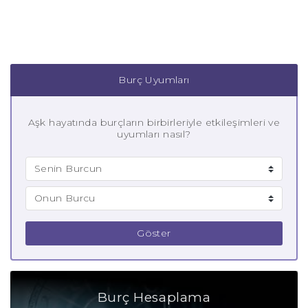
Burç Uyumları
Aşk hayatında burçların birbirleriyle etkileşimleri ve
uyumları nasıl?
Göster
Burç Hesaplama