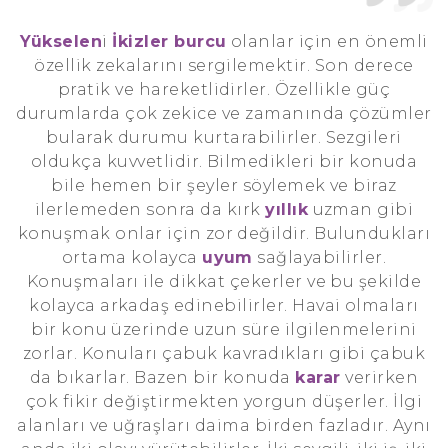
Yükselen
i
İkizler burcu
olanlar için en önemli
özellik zekalarını sergilemektir. Son derece
pratik ve hareketlidirler. Özellikle güç
durumlarda çok zekice ve zamanında çözümler
bularak durumu kurtarabilirler. Sezgileri
oldukça kuvvetlidir. Bilmedikleri bir konuda
bile hemen bir şeyler söylemek ve biraz
ilerlemeden sonra da kırk
yıllık
uzman gibi
konuşmak onlar için zor değildir. Bulundukları
ortama kolayca
uyum
sağlayabilirler.
Konuşmaları ile dikkat çekerler ve bu şekilde
kolayca arkadaş edinebilirler. Havai olmaları
bir konu üzerinde uzun süre ilgilenmelerini
zorlar. Konuları çabuk kavradıkları gibi çabuk
da bıkarlar. Bazen bir konuda
karar
verirken
çok fikir değiştirmekten yorgun düşerler. İlgi
alanları ve uğraşları daima birden fazladır. Aynı