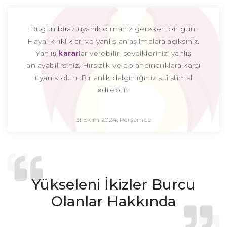
Bugün biraz uyanık olmanız gereken bir gün.
Hayal kırıklıkları ve yanlış anlaşılmalara açıksınız.
Yanlış
karar
lar verebilir, sevdiklerinizi yanlış
anlayabilirsiniz. Hırsızlık ve dolandırıcılıklara karşı
uyanık olun. Bir anlık dalgınlığınız suiistimal
edilebilir.
31 Ekim 2024, Perşembe
Yükseleni İkizler Burcu
Olanlar Hakkında