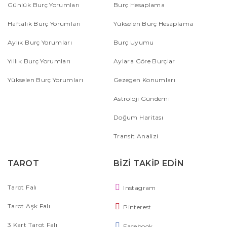
Günlük Burç Yorumları
Burç Hesaplama
Haftalık Burç Yorumları
Yükselen Burç Hesaplama
Aylık Burç Yorumları
Burç Uyumu
Yıllık Burç Yorumları
Aylara Göre Burçlar
Yükselen Burç Yorumları
Gezegen Konumları
Astroloji Gündemi
Doğum Haritası
Transit Analizi
TAROT
BİZİ TAKİP EDİN
Tarot Falı
Instagram
Tarot Aşk Falı
Pinterest
3 Kart Tarot Falı
Facebook