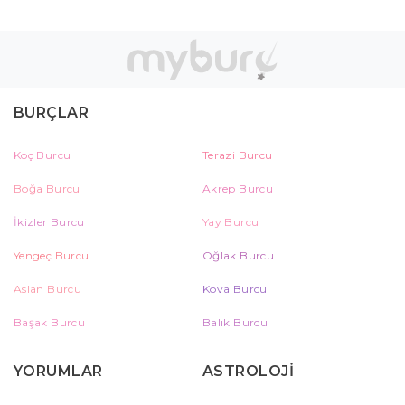
BURÇLAR
Koç Burcu
Terazi Burcu
Boğa Burcu
Akrep Burcu
İkizler Burcu
Yay Burcu
Yengeç Burcu
Oğlak Burcu
Aslan Burcu
Kova Burcu
Başak Burcu
Balık Burcu
YORUMLAR
ASTROLOJİ