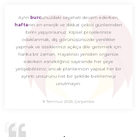
Ay'ın
burc
unuzdaki seyahati devam ederken,
hafta
nın en enerjik ve dikkat çekici günlerinden
birini yaşıyorsunuz. Kişisel projelerinize
odaklanmak, dış görünüşünüzde yenilikler
yapmak ve isteklerinizi açıkça dile getirmek için
harika bir zaman. Hayatınızı yeniden organize
ederken esnekliğiniz sayesinde her şeye
yetişebilirsiniz; ancak planlarınızın yapısal her bir
ayrıntı unsurunu net bir şekilde belirlemeyi
unutmayın.
8 Temmuz 2026, Çarşamba