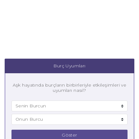
Burç Uyumları
Aşk hayatında burçların birbirleriyle etkileşimleri ve
uyumları nasıl?
Göster