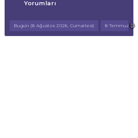
Yorumları
Bugün (8 Ağustos 2026, Cumartesi)
8 Temmuz 202