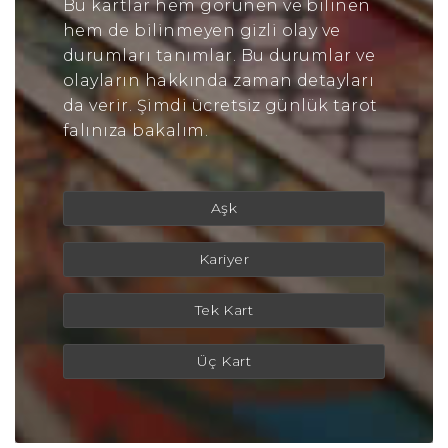
Bu kartlar hem görünen ve bilinen
hem de bilinmeyen gizli olay ve
durumları tanımlar. Bu durumlar ve
olayların hakkında zaman detayları
da verir. Şimdi ücretsiz günlük tarot
falınıza bakalım.
Aşk
Kariyer
Tek Kart
Üç Kart