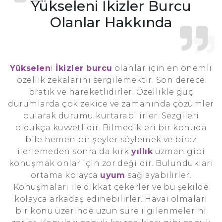
Yükseleni İkizler Burcu
Olanlar Hakkında
Yükselen
i
İkizler burcu
olanlar için en önemli
özellik zekalarını sergilemektir. Son derece
pratik ve hareketlidirler. Özellikle güç
durumlarda çok zekice ve zamanında çözümler
bularak durumu kurtarabilirler. Sezgileri
oldukça kuvvetlidir. Bilmedikleri bir konuda
bile hemen bir şeyler söylemek ve biraz
ilerlemeden sonra da kırk
yıllık
uzman gibi
konuşmak onlar için zor değildir. Bulundukları
ortama kolayca
uyum
sağlayabilirler.
Konuşmaları ile dikkat çekerler ve bu şekilde
kolayca arkadaş edinebilirler. Havai olmaları
bir konu üzerinde uzun süre ilgilenmelerini