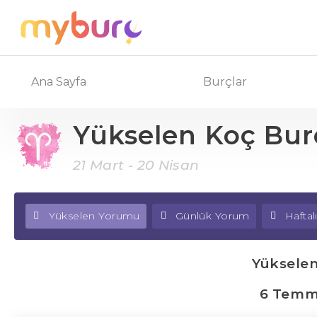
Ana Sayfa
Burçlar
Yükselen Koç Bu
21 Mart - 20 Nisan
Yükselen Yorumu
Günlük Yorum
Hafta
Yüksele
6 Temmu