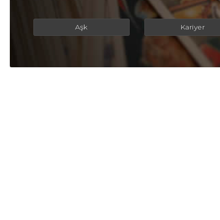
Aşk
Kariyer