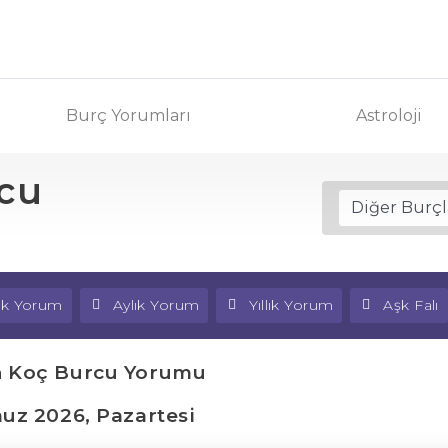
Burç Yorumları
Astroloji
rcu
lık Yorum
Aylık Yorum
Yıllık Yorum
Aşk Falı
n Koç Burcu Yorumu
z 2026, Pazartesi