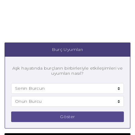
Burç Uyumları
Aşk hayatında burçların birbirleriyle etkileşimleri ve
uyumları nasıl?
Göster