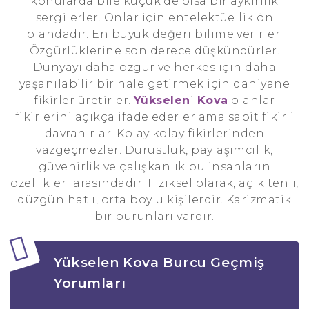
konularda bile küçük de olsa bir aykırılık
sergilerler. Onlar için entelektüellik ön
plandadır. En büyük değeri bilime verirler.
Özgürlüklerine son derece düşkündürler.
Dünyayı daha özgür ve herkes için daha
yaşanılabilir bir hale getirmek için dahiyane
fikirler üretirler.
Yükselen
i
Kova
olanlar
fikirlerini açıkça ifade ederler ama sabit fikirli
davranırlar. Kolay kolay fikirlerinden
vazgeçmezler. Dürüstlük, paylaşımcılık,
güvenirlik ve çalışkanlık bu insanların
özellikleri arasındadır. Fiziksel olarak, açık tenli,
düzgün hatlı, orta boylu kişilerdir. Karizmatik
bir burunları vardır.
Yükselen Kova Burcu Geçmiş
Yorumları