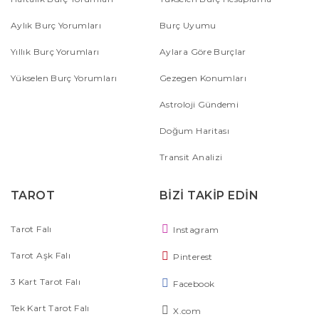
Aylık Burç Yorumları
Burç Uyumu
Yıllık Burç Yorumları
Aylara Göre Burçlar
Yükselen Burç Yorumları
Gezegen Konumları
Astroloji Gündemi
Doğum Haritası
Transit Analizi
TAROT
BİZİ TAKİP EDİN
Tarot Falı
Instagram
Tarot Aşk Falı
Pinterest
3 Kart Tarot Falı
Facebook
Tek Kart Tarot Falı
X.com