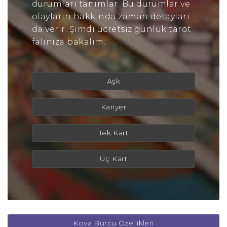
durumları tanımlar. Bu durumlar ve
olayların hakkında zaman detayları
da verir. Şimdi ücretsiz günlük tarot
falınıza bakalım.
Aşk
Kariyer
Tek Kart
Üç Kart
Kova Burcu Özellikleri