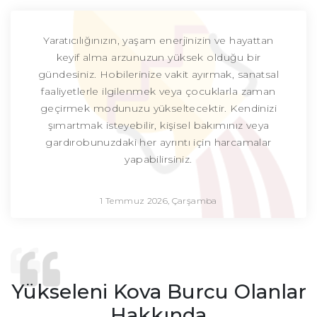
Yaratıcılığınızın, yaşam enerjinizin ve hayattan
keyif alma arzunuzun yüksek olduğu bir
gündesiniz. Hobilerinize vakit ayırmak, sanatsal
faaliyetlerle ilgilenmek veya çocuklarla zaman
geçirmek modunuzu yükseltecektir. Kendinizi
şımartmak isteyebilir, kişisel bakımınız veya
gardırobunuzdaki her ayrıntı için harcamalar
yapabilirsiniz.
1 Temmuz 2026, Çarşamba
Yükseleni Kova Burcu Olanlar
Hakkında