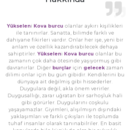
Yükselen
i
Kova burcu
olanlar aykırı kişilikleri
ile tanınırlar. Sanatta, bilimde farklı ve
dahiyane fikirleri vardır. Onlar her işe, yeni bir
anlam ve özellik kazandırabilecek dehaya
sahiptirler.
Yükselen
i
Kova burcu
olanlar bu
zamanın çok daha ötesinde yaşıyormuş gibi
davranırlar. Diğer
burçlar
için
gelecek
zaman
dilimi onlar için bu gün gibidir. Kendilerini bu
dünyaya ait değilmiş gibi hissederler.
Duygulara değil, akla önem verirler.
Duygusallığı, zarar uğratan bir sarhoşluk hali
gibi görürler. Duygularını coşkulu
yaşayamazlar. Giyimleri, alışılmışın dışındaki
yaklaşımları ve farklı çıkışları ile toplumda
tuhaf insanlar olarak tanınabilriler. En basit