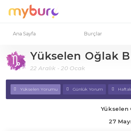
Ana Sayfa
Burçlar
Yükselen Oğlak 
22 Aralık - 20 Ocak
Yükselen Yorumu
Günlük Yorum
Hafta
Yükselen
27 May