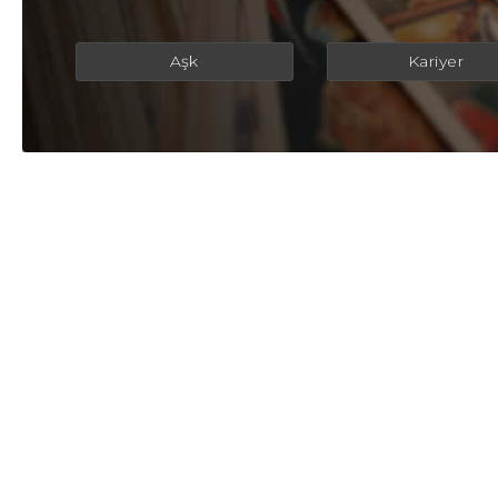
Aşk
Kariyer