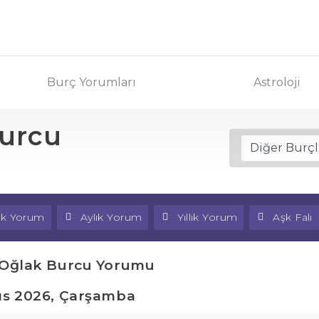
Burç Yorumları
Astroloji
Burcu
lık Yorum
Aylık Yorum
Yıllık Yorum
Aşk Falı
 Oğlak Burcu Yorumu
ıs 2026, Çarşamba