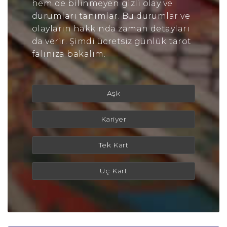
hem de bilinmeyen gizli olay ve
durumları tanımlar. Bu durumlar ve
olayların hakkında zaman detayları
da verir. Şimdi ücretsiz günlük tarot
falınıza bakalım.
Aşk
Kariyer
Tek Kart
Üç Kart