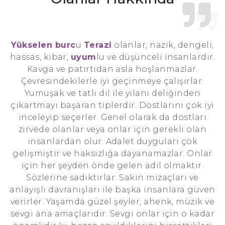
Yükselen burc
u
Terazi
olanlar, nazik, dengeli,
hassas, kibar,
uyum
lu ve düşünceli insanlardır.
Kavga ve patırtıdan asla hoşlanmazlar.
Çevresindekilerle iyi geçinmeye çalışırlar.
Yumuşak ve tatlı dil ile yılanı deliğinden
çıkartmayı başaran tiplerdir. Dostlarını çok iyi
inceleyip seçerler. Genel olarak da dostları
zirvede olanlar veya onlar için gerekli olan
insanlardan olur. Adalet duyguları çok
gelişmiştir ve haksızlığa dayanamazlar. Onlar
için her şeyden önde gelen adil olmaktır.
Sözlerine sadıktırlar. Sakin mizaçları ve
anlayışlı davranışları ile başka insanlara güven
verirler. Yaşamda güzel şeyler, ahenk, müzik ve
sevgi ana amaçlarıdır. Sevgi onlar için o kadar