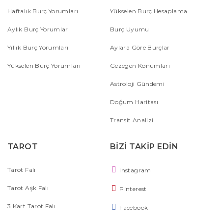
Haftalık Burç Yorumları
Yükselen Burç Hesaplama
Aylık Burç Yorumları
Burç Uyumu
Yıllık Burç Yorumları
Aylara Göre Burçlar
Yükselen Burç Yorumları
Gezegen Konumları
Astroloji Gündemi
Doğum Haritası
Transit Analizi
TAROT
BİZİ TAKİP EDİN
Tarot Falı
Instagram
Tarot Aşk Falı
Pinterest
3 Kart Tarot Falı
Facebook