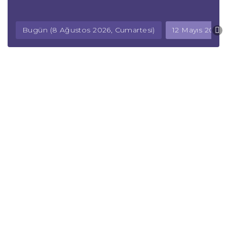
Bugün (8 Ağustos 2026, Cumartesi)
12 Mayıs 2026, 