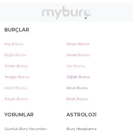
BURÇLAR
Koç Burcu
Terazi Burcu
Boğa Burcu
Akrep Burcu
İkizler Burcu
Yay Burcu
Yengeç Burcu
Oğlak Burcu
Aslan Burcu
Kova Burcu
Başak Burcu
Balık Burcu
YORUMLAR
ASTROLOJİ
Günlük Burç Yorumları
Burç Hesaplama