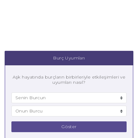
Burç Uyumları
Aşk hayatında burçların birbirleriyle etkileşimleri ve
uyumları nasıl?
Göster