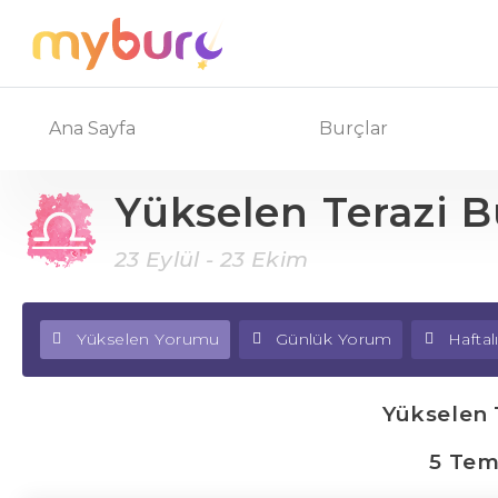
Ana Sayfa
Burçlar
Yükselen Terazi 
23 Eylül - 23 Ekim
Yükselen Yorumu
Günlük Yorum
Hafta
Yükselen 
5 Tem