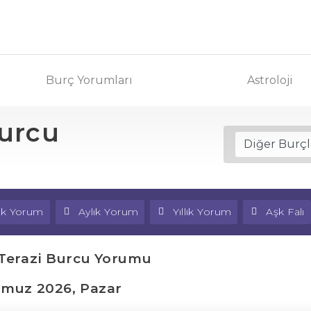
Burç Yorumları
Astroloji
Burcu
lık Yorum
Aylık Yorum
Yıllık Yorum
Aşk Falı
Terazi Burcu Yorumu
muz 2026, Pazar