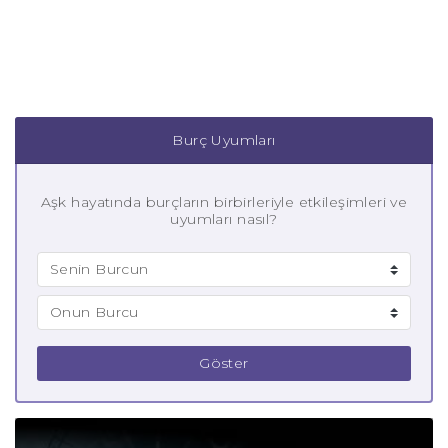
Burç Uyumları
Aşk hayatında burçların birbirleriyle etkileşimleri ve
uyumları nasıl?
Göster