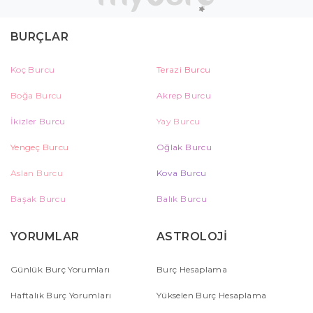
BURÇLAR
Koç Burcu
Terazi Burcu
Boğa Burcu
Akrep Burcu
İkizler Burcu
Yay Burcu
Yengeç Burcu
Oğlak Burcu
Aslan Burcu
Kova Burcu
Başak Burcu
Balık Burcu
YORUMLAR
ASTROLOJİ
Günlük Burç Yorumları
Burç Hesaplama
Haftalık Burç Yorumları
Yükselen Burç Hesaplama