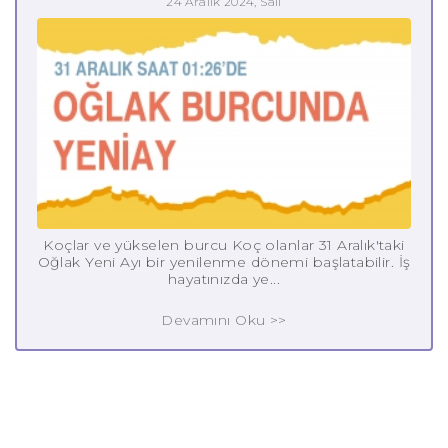
24 Aralık 2024, Salı
Koçlar ve yükselen burcu Koç olanlar 31 Aralık'taki
Oğlak Yeni Ayı bir yenilenme dönemi başlatabilir. İş
hayatınızda ye...
Devamını Oku >>