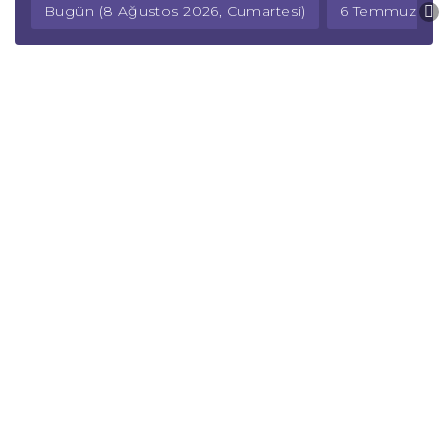
Bugün (8 Ağustos 2026, Cumartesi)
6 Temmuz 2025