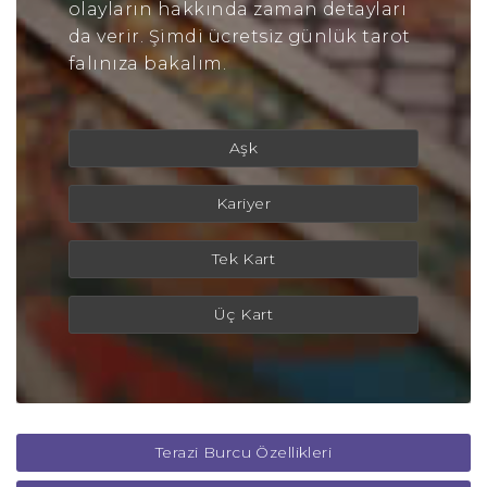
olayların hakkında zaman detayları
da verir. Şimdi ücretsiz günlük tarot
falınıza bakalım.
Aşk
Kariyer
Tek Kart
Üç Kart
Terazi Burcu Özellikleri