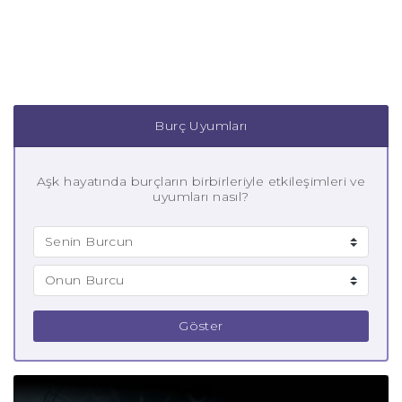
Burç Uyumları
Aşk hayatında burçların birbirleriyle etkileşimleri ve
uyumları nasıl?
Göster