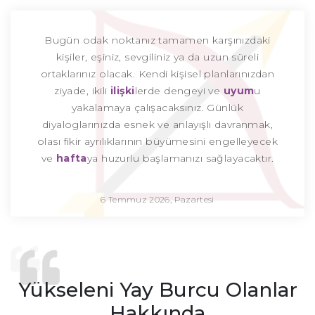
Bugün odak noktanız tamamen karşınızdaki
kişiler, eşiniz, sevgiliniz ya da uzun süreli
ortaklarınız olacak. Kendi kişisel planlarınızdan
ziyade, ikili
ilişki
lerde dengeyi ve
uyum
u
yakalamaya çalışacaksınız. Günlük
diyaloglarınızda esnek ve anlayışlı davranmak,
olası fikir ayrılıklarının büyümesini engelleyecek
ve
hafta
ya huzurlu başlamanızı sağlayacaktır.
6 Temmuz 2026, Pazartesi
Yükseleni Yay Burcu Olanlar
Hakkında