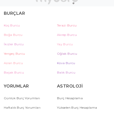
BURÇLAR
Koç Burcu
Terazi Burcu
Boğa Burcu
Akrep Burcu
İkizler Burcu
Yay Burcu
Yengeç Burcu
Oğlak Burcu
Aslan Burcu
Kova Burcu
Başak Burcu
Balık Burcu
YORUMLAR
ASTROLOJİ
Günlük Burç Yorumları
Burç Hesaplama
Haftalık Burç Yorumları
Yükselen Burç Hesaplama