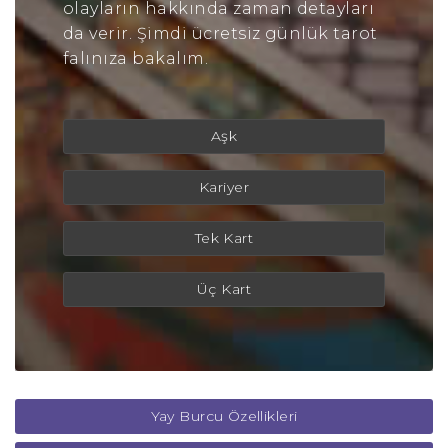
olayların hakkında zaman detayları
da verir. Şimdi ücretsiz günlük tarot
falınıza bakalım.
Aşk
Kariyer
Tek Kart
Üç Kart
Yay Burcu Özellikleri