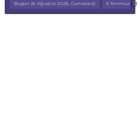
Bugün (8 Ağustos 2026, Cumartesi)
6 Temmuz 2026