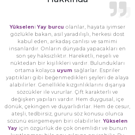
Yükselen
i
Yay burcu
olanlar, hayata iyimser
gözlükle bakan, asil yaradılışlı, herkesi dost
kabul eden, arkadaş canlısı ve samimi
insanlardır. Onların dünyada yapacakları en
son şey haksızlıktır. Hareketli, neşeli ve
nüktedan bir kişilikleri vardır. Bulundukları
ortama kolayca
uyum
sağlarlar. Espriler
yaptıkları gibi beğenmedikleri şeyleri de alaya
alabilirler. Genellikle kızgınlıklarını dışarıya
sözcükler ile vururlar. Çift karakterli ve
değişken yapıları vardır. Hem duygusal, içe
dönük, çekingen ve duyarlıdırlar. Hem de cesur,
ateşli, tedbirsiz, gururu söz konusu olunca
sözünü esirgemeyen biri olabilirler.
Yükselen
Yay
için özgürlük de çok önemlidir ve bunun