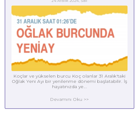
24 Aralık 2024, Salı
Koçlar ve yükselen burcu Koç olanlar 31 Aralık'taki
Oğlak Yeni Ayı bir yenilenme dönemi başlatabilir. İş
hayatınızda ye...
Devamını Oku >>