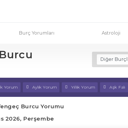
Burç Yorumları
Astroloji
 Burcu
lık Yorum
Aylık Yorum
Yıllık Yorum
Aşk Falı
Yengeç Burcu Yorumu
ıs 2026, Perşembe