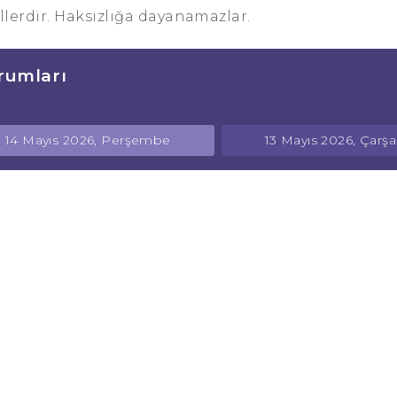
lerdir. Haksızlığa dayanamazlar.
rumları
14 Mayıs 2026, Perşembe
13 Mayıs 2026, Çar