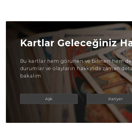
Kartlar Geleceğiniz H
Bu kartlar hem görünen ve bilinen hem de b
durumlar ve olayların hakkında zaman detayl
bakalım.
Aşk
Kariyer