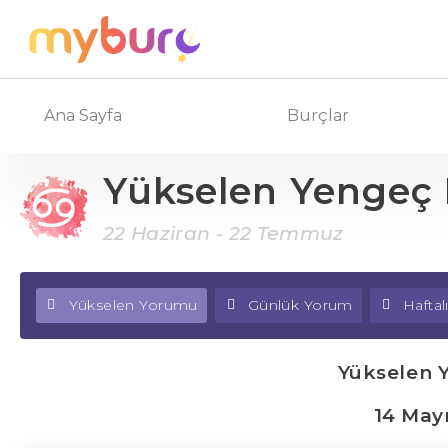
Ana Sayfa
Burçlar
Yükselen Yengeç
22 Haziran - 22 Temmuz
Yükselen Yorumu
Günlük Yorum
Hafta
Yükselen 
14 May