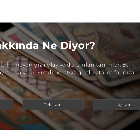
akkında Ne Diyor?
ilinmeyen gizli olay ve durumları tanımlar. Bu
arı da verir. Şimdi ücretsiz günlük tarot falınıza
Tek Kart
Üç Kart