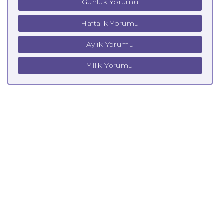
Günlük Yorumu
Haftalık Yorumu
Aylık Yorumu
Yıllık Yorumu