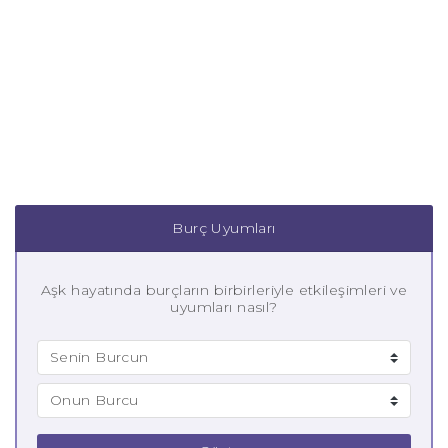
Burç Uyumları
Aşk hayatında burçların birbirleriyle etkileşimleri ve
uyumları nasıl?