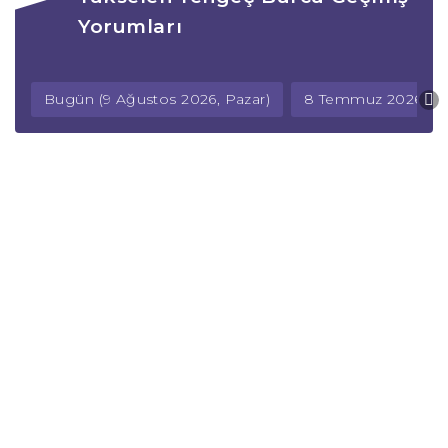
Yorumları
Bugün (9 Ağustos 2026, Pazar)
8 Temmuz 2026, Ç