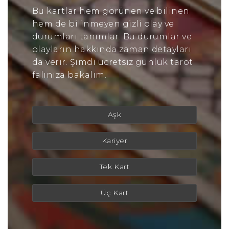
Bu kartlar hem görünen ve bilinen
hem de bilinmeyen gizli olay ve
durumları tanımlar. Bu durumlar ve
olayların hakkında zaman detayları
da verir. Şimdi ücretsiz günlük tarot
falınıza bakalım.
Aşk
Kariyer
Tek Kart
Üç Kart