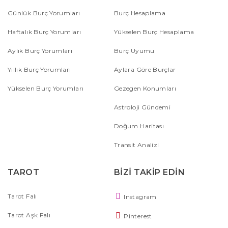
Günlük Burç Yorumları
Burç Hesaplama
Haftalık Burç Yorumları
Yükselen Burç Hesaplama
Aylık Burç Yorumları
Burç Uyumu
Yıllık Burç Yorumları
Aylara Göre Burçlar
Yükselen Burç Yorumları
Gezegen Konumları
Astroloji Gündemi
Doğum Haritası
Transit Analizi
TAROT
BİZİ TAKİP EDİN
Tarot Falı
Instagram
Tarot Aşk Falı
Pinterest