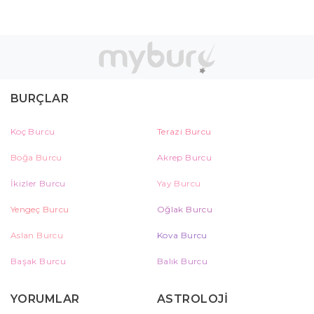
BURÇLAR
Koç Burcu
Terazi Burcu
Boğa Burcu
Akrep Burcu
İkizler Burcu
Yay Burcu
Yengeç Burcu
Oğlak Burcu
Aslan Burcu
Kova Burcu
Başak Burcu
Balık Burcu
YORUMLAR
ASTROLOJİ