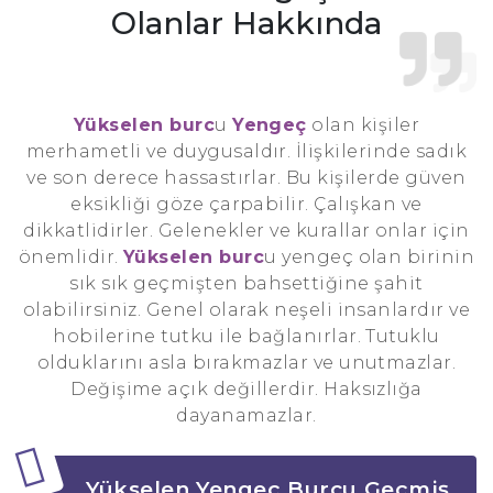
Olanlar Hakkında
Yükselen burc
u
Yengeç
olan kişiler
merhametli ve duygusaldır. İlişkilerinde sadık
ve son derece hassastırlar. Bu kişilerde güven
eksikliği göze çarpabilir. Çalışkan ve
dikkatlidirler. Gelenekler ve kurallar onlar için
önemlidir.
Yükselen burc
u yengeç olan birinin
sık sık geçmişten bahsettiğine şahit
olabilirsiniz. Genel olarak neşeli insanlardır ve
hobilerine tutku ile bağlanırlar. Tutuklu
olduklarını asla bırakmazlar ve unutmazlar.
Değişime açık değillerdir. Haksızlığa
dayanamazlar.
Yükselen Yengeç Burcu Geçmiş