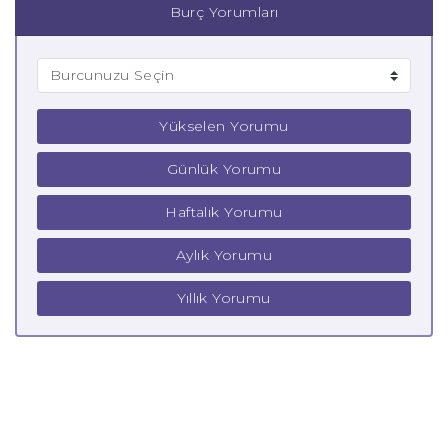
Burç Yorumları
Yükselen Yorumu
Günlük Yorumu
Haftalık Yorumu
Aylık Yorumu
Yıllık Yorumu