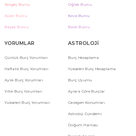
Yengeç Burcu
Oğlak Burcu
Aslan Burcu
Kova Burcu
Başak Burcu
Balık Burcu
YORUMLAR
ASTROLOJİ
Günlük Burç Yorumları
Burç Hesaplama
Haftalık Burç Yorumları
Yükselen Burç Hesaplama
Aylık Burç Yorumları
Burç Uyumu
Yıllık Burç Yorumları
Aylara Göre Burçlar
Yükselen Burç Yorumları
Gezegen Konumları
Astroloji Gündemi
Doğum Haritası