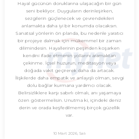
Hayal gücünün doruklarına ulaşacağın bir gün
seni bekliyor. Duyguların derinleşirken,
sezgilerin güçlenecek ve çevrendekileri
anlamakta daha iyi bir konumda olacaksın.
Sanatsal yönlerin ön planda, bu nedenle yaratıcı
bir projeye dalmak için mükemmel bir zaman
dilimindesin. Hayallerinin peşinden koşarken
kendini ifade etmenin yollarını aramaktan
çekinme. İçsel huzurun, meditasyon veya
doğada vakit geçirerek daha da artacak.
İlişkilerde daha empatik ve anlayışlı olman, sevgi
dolu bağlar kurmana yardımcı olacak.
Belirsizliklere karşı sabırlı olmalı, anı yaşamaya
özen göstermelisin. Unutma ki, içindeki deniz
derin ve orada keşfedilmemiş birçok güzellik
var.
10 Mart 2026, Salı