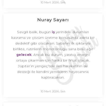
10 Mart 2026, Salı
Nuray Sayarı
Sevgili balık, bugün
iş
yerindeki durumları
kavrama ve çözüm üretme konusunda adeta bir
dedektif gibi olacaksın. Sabahın ilk ışıklarıyla
birlikte, rutinlerin monotonluğu sana biraz ağır
gelecek
. Ancak bu durum, yaratıcı enerjini
ortaya çıkarman için harika bir fırsat olacak.
Jüpiter’in yengeç’teki ileri hareketinin de
desteği ile kendini yeniliklerin heyecanına
kaptıracaksın.
10 Mart 2026, Salı