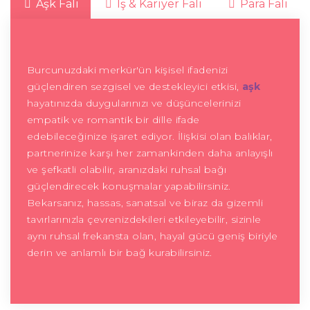
Aşk Falı
İş & Kariyer Falı
Para Falı
Burcunuzdaki merkür'ün kişisel ifadenizi
güçlendiren sezgisel ve destekleyici etkisi,
aşk
hayatınızda duygularınızı ve düşüncelerinizi
empatik ve romantik bir dille ifade
edebileceğinize işaret ediyor. İlişkisi olan balıklar,
partnerinize karşı her zamankinden daha anlayışlı
ve şefkatli olabilir, aranızdaki ruhsal bağı
güçlendirecek konuşmalar yapabilirsiniz.
Bekarsanız, hassas, sanatsal ve biraz da gizemli
tavırlarınızla çevrenizdekileri etkileyebilir, sizinle
aynı ruhsal frekansta olan, hayal gücü geniş biriyle
derin ve anlamlı bir bağ kurabilirsiniz.