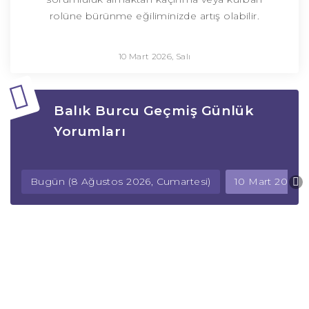
rolüne bürünme eğiliminizde artış olabilir.
10 Mart 2026, Salı
Balık Burcu Geçmiş Günlük
Yorumları
Bugün (8 Ağustos 2026, Cumartesi)
10 Mart 2026, S