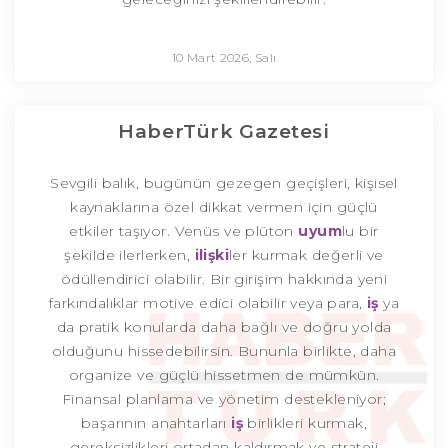
10 Mart 2026, Salı
HaberTürk Gazetesi
Sevgili balık, bugünün gezegen geçişleri, kişisel
kaynaklarına özel dikkat vermen için güçlü
etkiler taşıyor. Venüs ve plüton
uyum
lu bir
şekilde ilerlerken,
ilişki
ler kurmak değerli ve
ödüllendirici olabilir. Bir girişim hakkında yeni
farkındalıklar motive edici olabilir veya para,
iş
ya
da pratik konularda daha bağlı ve doğru yolda
olduğunu hissedebilirsin. Bununla birlikte, daha
organize ve güçlü hissetmen de mümkün.
Finansal planlama ve yönetim destekleniyor;
başarının anahtarları
iş
birlikleri kurmak,
gereksizlikleri ortadan kaldırmak ve strateji