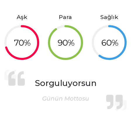
Aşk
Para
Sağlık
70%
90%
60%
Sorguluyorsun
Günün Mottosu