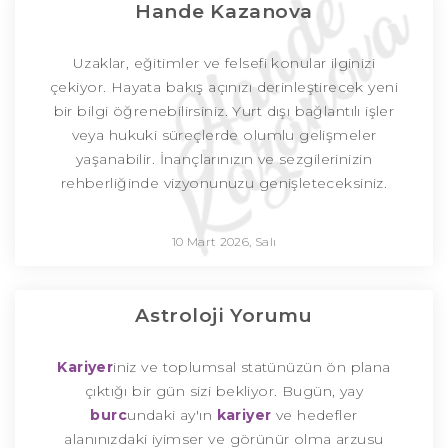
Hande Kazanova
Uzaklar, eğitimler ve felsefi konular ilginizi
çekiyor. Hayata bakış açınızı derinleştirecek yeni
bir bilgi öğrenebilirsiniz. Yurt dışı bağlantılı işler
veya hukuki süreçlerde olumlu gelişmeler
yaşanabilir. İnançlarınızın ve sezgilerinizin
rehberliğinde vizyonunuzu genişleteceksiniz.
10 Mart 2026, Salı
Astroloji Yorumu
Kariyer
iniz ve toplumsal statünüzün ön plana
çıktığı bir gün sizi bekliyor. Bugün, yay
burc
undaki ay'ın
kariyer
ve hedefler
alanınızdaki iyimser ve görünür olma arzusu