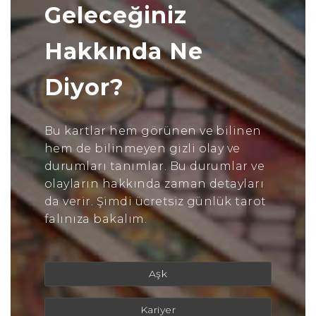
Geleceğiniz
Hakkında Ne
Diyor?
Bu kartlar hem görünen ve bilinen
hem de bilinmeyen gizli olay ve
durumları tanımlar. Bu durumlar ve
olayların hakkında zaman detayları
da verir. Şimdi ücretsiz günlük tarot
falınıza bakalım.
Aşk
Kariyer