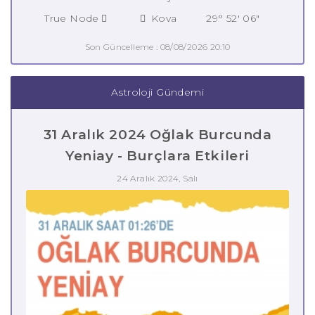
True Node
Kova
29° 52' 06"
Son Güncelleme : 08/08/2026 20:10
Astroloji Gündemi
31 Aralık 2024 Oğlak Burcunda
Yeniay - Burçlara Etkileri
24 Aralık 2024, Salı