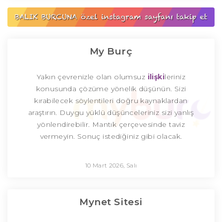
My Burç
Yakın çevrenizle olan olumsuz
ilişki
leriniz
konusunda çözüme yönelik düşünün. Sizi
kırabilecek söylentileri doğru kaynaklardan
araştırın. Duygu yüklü düşünceleriniz sizi yanlış
yönlendirebilir. Mantık çerçevesinde taviz
vermeyin. Sonuç istediğiniz gibi olacak.
10 Mart 2026, Salı
Mynet Sitesi