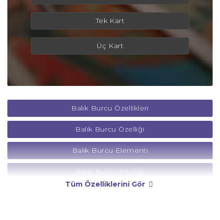
Tek Kart
Üç Kart
Balık Burcu Özellikleri
Balık Burcu Özelliği
Balık Burcu Elementi
Balık Burcu Niteliği
Tüm Özelliklerini Gör
Balık Burcu Yönetici Gezegeni
Balık Burcu Rengi