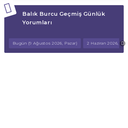
Balık Burcu Geçmiş Günlük
Yorumları
Bugün (9 Ağustos 2026, Pazar)
2 Haziran 2026, Salı