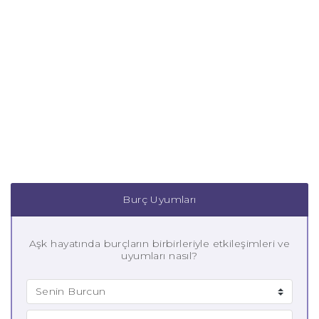
Burç Uyumları
Aşk hayatında burçların birbirleriyle etkileşimleri ve
uyumları nasıl?