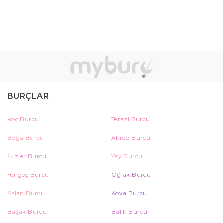
BURÇLAR
Koç Burcu
Terazi Burcu
Boğa Burcu
Akrep Burcu
İkizler Burcu
Yay Burcu
Yengeç Burcu
Oğlak Burcu
Aslan Burcu
Kova Burcu
Başak Burcu
Balık Burcu