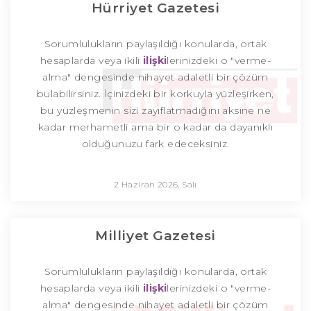
Hürriyet Gazetesi
Sorumlulukların paylaşıldığı konularda, ortak
hesaplarda veya ikili
ilişki
lerinizdeki o "verme-
alma" dengesinde nihayet adaletli bir çözüm
bulabilirsiniz. İçinizdeki bir korkuyla yüzleşirken,
bu yüzleşmenin sizi zayıflatmadığını aksine ne
kadar merhametli ama bir o kadar da dayanıklı
olduğunuzu fark edeceksiniz.
2 Haziran 2026, Salı
Milliyet Gazetesi
Sorumlulukların paylaşıldığı konularda, ortak
hesaplarda veya ikili
ilişki
lerinizdeki o "verme-
alma" dengesinde nihayet adaletli bir çözüm