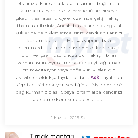
etrafınızdaki insanlarla daha samimi bağlantılar
kurmak isteyebilirsiniz. Yaratıcılığınız zirveye
çıkabilir, sanatsal projeler üzerinde çalışmak için
ilham alabilirsiniz. Ancak, başkalarının duygusal
yüklerine de dikkat etmelisiniz; kendi sınırlarınızı
korumak önemli. Hassas yapınız, bazı
durumlarda sizi üzebilir. Kendinize karşı nazik
olun ve içsel huzurunuzu bulmak için biraz
zaman ayırın. Ayrıca, ruhsal dengeyi sağlamak
için meditasyon veya doğa yürüyüşleri gibi
aktiviteler oldukça faydalı olabilir.
Aşk
hayatında
sürprizler sizi bekliyor; sevdiğiniz kişiyle derin bir
bağ kurmanız olası. Sosyal ortamlarda kendinizi
ifade etme konusunda cesur olun.
2 Haziran 2026, Salı