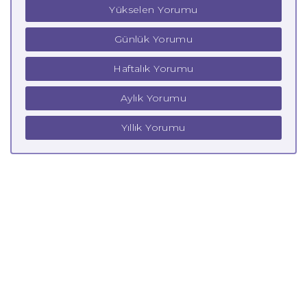
Yükselen Yorumu
Günlük Yorumu
Haftalık Yorumu
Aylık Yorumu
Yıllık Yorumu