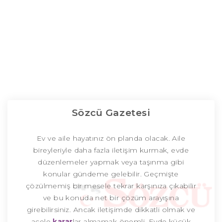
Sözcü Gazetesi
Ev ve aile hayatınız ön planda olacak. Aile
bireyleriyle daha fazla iletişim kurmak, evde
düzenlemeler yapmak veya taşınma gibi
konular gündeme gelebilir. Geçmişte
çözülmemiş bir mesele tekrar karşınıza çıkabilir
ve bu konuda net bir çözüm arayışına
girebilirsiniz. Ancak iletişimde dikkatli olmak ve
acele
karar
lar almamak önemli. Evde küçük