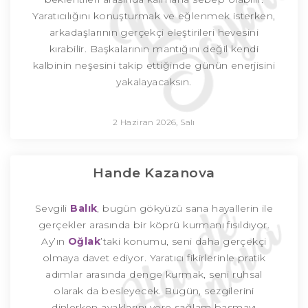
Yaratıcılığını konuşturmak ve eğlenmek isterken,
arkadaşlarının gerçekçi eleştirileri hevesini
kırabilir. Başkalarının mantığını değil kendi
kalbinin neşesini takip ettiğinde günün enerjisini
yakalayacaksın.
2 Haziran 2026, Salı
Hande Kazanova
Sevgili
Balık
, bugün gökyüzü sana hayallerin ile
gerçekler arasında bir köprü kurmanı fısıldıyor.
Ay’ın
Oğlak
’taki konumu, seni daha gerçekçi
olmaya davet ediyor. Yaratıcı fikirlerinle pratik
adımlar arasında denge kurmak, seni ruhsal
olarak da besleyecek. Bugün, sezgilerini
dinlerken ayaklarını yere sağlam basmayı