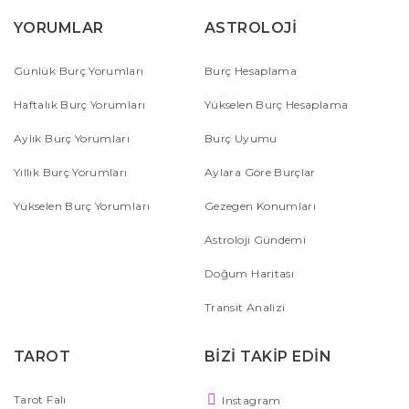
YORUMLAR
ASTROLOJİ
Günlük Burç Yorumları
Burç Hesaplama
Haftalık Burç Yorumları
Yükselen Burç Hesaplama
Aylık Burç Yorumları
Burç Uyumu
Yıllık Burç Yorumları
Aylara Göre Burçlar
Yükselen Burç Yorumları
Gezegen Konumları
Astroloji Gündemi
Doğum Haritası
Transit Analizi
TAROT
BİZİ TAKİP EDİN
Tarot Falı
Instagram