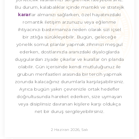
Bu durum, kalabalıklar içinde mantıklı ve stratejik
karar
lar almanızı sağlarken, özel hayatınızdaki
romantik iletişim arzunuzu veya eğlenme
ihtiyacınızı bastırmanıza neden olarak sizi içsel
bir zıtlığa sürükleyebilir. Bugün, geleceğe
yönelik somut planlar yapmak zihninizi meşgul
ederken, dostlarınızla aranızdaki diyaloglarda
duygulardan ziyade çıkarlar ve kurallar ön planda
olabilir. Gün içerisinde kendi mutluluğunuz ile
grubun menfaatleri arasında bir tercih yapmak
zorunda kalacağınız durumlarla karşılaşabilirsiniz.
Ayrıca bugün yakın çevrenizle ortak hedefler
doğrultusunda hareket ederken, size uymayan
veya disiplinsiz davranan kişilere karşı oldukça
net bir duruş sergileyebilirsiniz.
2 Haziran 2026, Salı