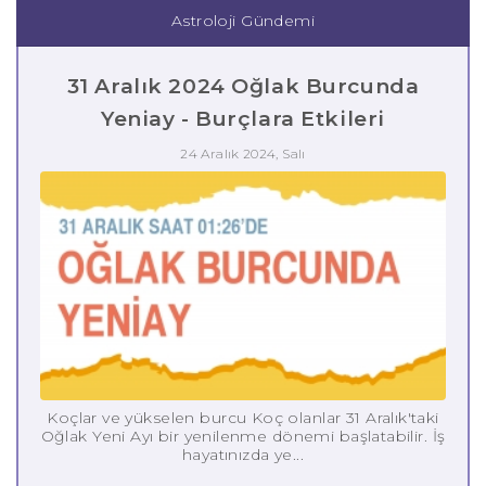
Astroloji Gündemi
31 Aralık 2024 Oğlak Burcunda
Yeniay - Burçlara Etkileri
24 Aralık 2024, Salı
Koçlar ve yükselen burcu Koç olanlar 31 Aralık'taki
Oğlak Yeni Ayı bir yenilenme dönemi başlatabilir. İş
hayatınızda ye...