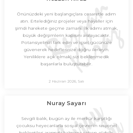
Önünüzdeki yeni başlangıçlara cesaretle adım
atın. Ertelediğiniz projeler veya hayaller için
şimdi harekete geçme zamanı. İlk adımı atmak,
büyük değişimlerin kapısını aralayacaktır.
Potansiyelinizi fark edin ve içsel gücünüze
güvenerek hedeflerinize doğru ilerleyin.
Yeniliklere açık olmak, sizi beklenmedik
başarılarla buluşturabilir.
2 Haziran 2026, Salı
Nuray Sayarı
Sevgili balık, bugün ay ile merkür karşıtlığı
çocuksu heyecanlarla sosyal çevrenin rasyonel
beklentileri arasında kalmana sebep olabilir.