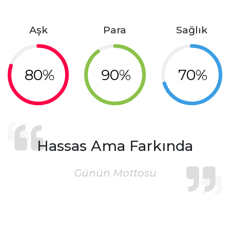
Aşk
Para
Sağlık
80%
90%
70%
Hassas Ama Farkında
Günün Mottosu