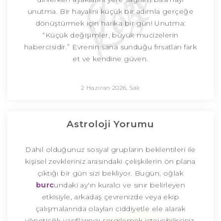
unutma. Bir hayalini küçük bir adımla gerçeğe
dönüştürmek için harika bir gün! Unutma:
“Küçük değişimler, büyük mucizelerin
habercisidir.” Evrenin sana sunduğu fırsatları fark
et ve kendine güven.
2 Haziran 2026, Salı
Astroloji Yorumu
Dahil olduğunuz sosyal grupların beklentileri ile
kişisel zevkleriniz arasındaki çelişkilerin ön plana
çıktığı bir gün sizi bekliyor. Bugün, oğlak
burc
undaki ay'ın kuralcı ve sınır belirleyen
etkisiyle, arkadaş çevrenizde veya ekip
çalışmalarında olayları ciddiyetle ele alarak
yöneticilik vasıflarınızı sergilemek isteyebilirsiniz.