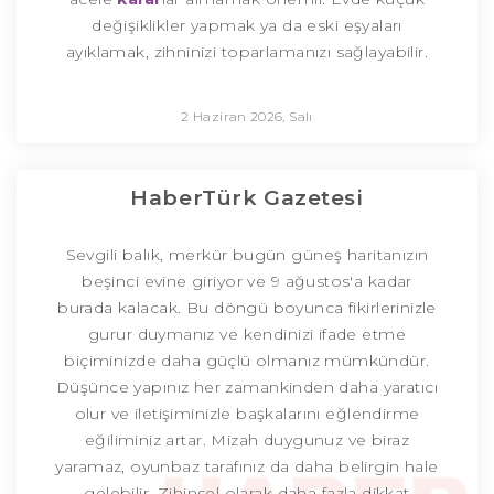
değişiklikler yapmak ya da eski eşyaları
ayıklamak, zihninizi toparlamanızı sağlayabilir.
2 Haziran 2026, Salı
HaberTürk Gazetesi
Sevgili balık, merkür bugün güneş haritanızın
beşinci evine giriyor ve 9 ağustos'a kadar
burada kalacak. Bu döngü boyunca fikirlerinizle
gurur duymanız ve kendinizi ifade etme
biçiminizde daha güçlü olmanız mümkündür.
Düşünce yapınız her zamankinden daha yaratıcı
olur ve iletişiminizle başkalarını eğlendirme
eğiliminiz artar. Mizah duygunuz ve biraz
yaramaz, oyunbaz tarafınız da daha belirgin hale
gelebilir. Zihinsel olarak daha fazla dikkat