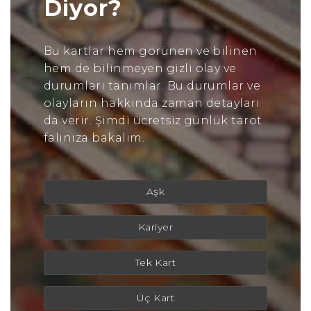
Diyor?
Bu kartlar hem görünen ve bilinen
hem de bilinmeyen gizli olay ve
durumları tanımlar. Bu durumlar ve
olayların hakkında zaman detayları
da verir. Şimdi ücretsiz günlük tarot
falınıza bakalım.
Aşk
Kariyer
Tek Kart
Üç Kart