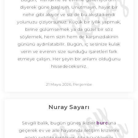
diyerek güne başlayın. Unutmayın, hayat bir
nehir gibi akıyor ve siz de bu akışta kendi
yolunuzu çiziyorsunuz. Küçük bir iyilik yapmak,
birine gülümsemek ya da güzel bir söz
söylemek, hem sizin hem de karşınızdakinin
gününü aydınlatabilir. Bugün, iç sesinize kulak
verin ve evrenin size sunduğu işaretleri fark
etmeye çalışın. Her şeyin bir anlamı olduğunu
hissedeceksiniz.
21 Mayıs 2026, Perşembe
Nuray Sayarı
Sevgili balık, bugün güneş ikizler
burc
una
geçerek ev ve aile hayatında iletişim krizlerini
güçlü şekilde tetikliyor. Aile büyükleriyle