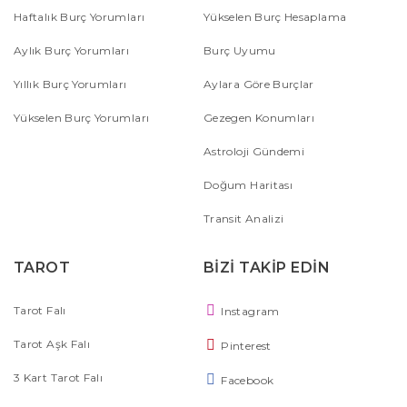
Haftalık Burç Yorumları
Yükselen Burç Hesaplama
Aylık Burç Yorumları
Burç Uyumu
Yıllık Burç Yorumları
Aylara Göre Burçlar
Yükselen Burç Yorumları
Gezegen Konumları
Astroloji Gündemi
Doğum Haritası
Transit Analizi
TAROT
BİZİ TAKİP EDİN
Tarot Falı
Instagram
Tarot Aşk Falı
Pinterest
3 Kart Tarot Falı
Facebook