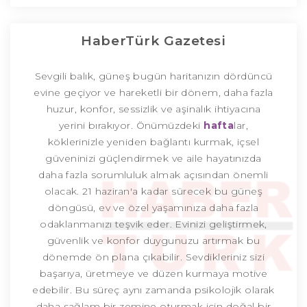
HaberTürk Gazetesi
Sevgili balık, güneş bugün haritanızın dördüncü
evine geçiyor ve hareketli bir dönem, daha fazla
huzur, konfor, sessizlik ve aşinalık ihtiyacına
yerini bırakıyor. Önümüzdeki
hafta
lar,
köklerinizle yeniden bağlantı kurmak, içsel
güveninizi güçlendirmek ve aile hayatınızda
daha fazla sorumluluk almak açısından önemli
olacak. 21 haziran'a kadar sürecek bu güneş
döngüsü, ev ve özel yaşamınıza daha fazla
odaklanmanızı teşvik eder. Evinizi geliştirmek,
güvenlik ve konfor duygunuzu artırmak bu
dönemde ön plana çıkabilir. Sevdikleriniz sizi
başarıya, üretmeye ve düzen kurmaya motive
edebilir. Bu süreç aynı zamanda psikolojik olarak
daha sağlam bir zemine oturmak için doğal bir