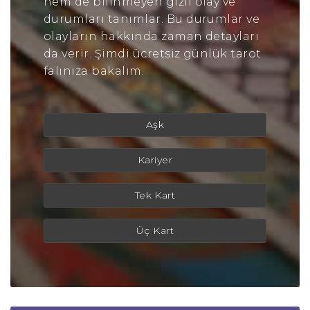
hem de bilinmeyen gizli olay ve
durumları tanımlar. Bu durumlar ve
olayların hakkında zaman detayları
da verir. Şimdi ücretsiz günlük tarot
falınıza bakalım.
Aşk
Kariyer
Tek Kart
Üç Kart