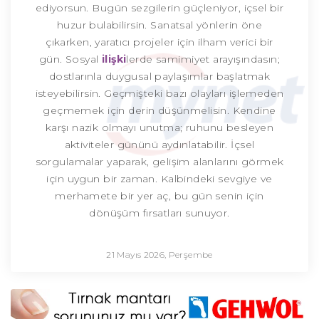
ediyorsun. Bugün sezgilerin güçleniyor, içsel bir
huzur bulabilirsin. Sanatsal yönlerin öne
çıkarken, yaratıcı projeler için ilham verici bir
gün. Sosyal
ilişki
lerde samimiyet arayışındasın;
dostlarınla duygusal paylaşımlar başlatmak
isteyebilirsin. Geçmişteki bazı olayları işlemeden
geçmemek için derin düşünmelisin. Kendine
karşı nazik olmayı unutma; ruhunu besleyen
aktiviteler gününü aydınlatabilir. İçsel
sorgulamalar yaparak, gelişim alanlarını görmek
için uygun bir zaman. Kalbindeki sevgiye ve
merhamete bir yer aç, bu gün senin için
dönüşüm fırsatları sunuyor.
21 Mayıs 2026, Perşembe