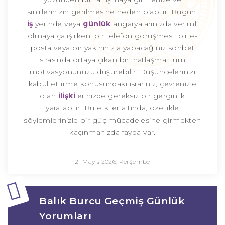
sinirlerinizin gerilmesine neden olabilir. Bugün,
iş
yerinde veya
günlük
angaryalarınızda verimli
olmaya çalışırken, bir telefon görüşmesi, bir e-
posta veya bir yakınınızla yapacağınız sohbet
sırasında ortaya çıkan bir inatlaşma, tüm
motivasyonunuzu düşürebilir. Düşüncelerinizi
kabul ettirme konusundaki ısrarınız, çevrenizle
olan
ilişki
lerinizde gereksiz bir gerginlik
yaratabilir. Bu etkiler altında, özellikle
söylemlerinizle bir güç mücadelesine girmekten
kaçınmanızda fayda var.
21 Mayıs 2026, Perşembe
Balık Burcu Geçmiş Günlük
Yorumları