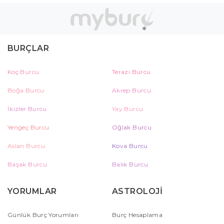
BURÇLAR
Koç Burcu
Terazi Burcu
Boğa Burcu
Akrep Burcu
İkizler Burcu
Yay Burcu
Yengeç Burcu
Oğlak Burcu
Aslan Burcu
Kova Burcu
Başak Burcu
Balık Burcu
YORUMLAR
ASTROLOJİ
Günlük Burç Yorumları
Burç Hesaplama