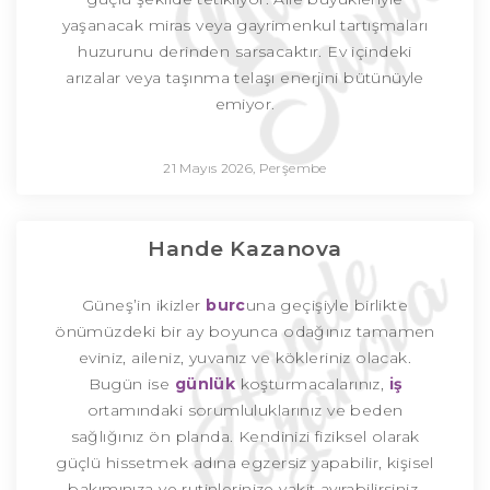
yaşanacak miras veya gayrimenkul tartışmaları
huzurunu derinden sarsacaktır. Ev içindeki
arızalar veya taşınma telaşı enerjini bütünüyle
emiyor.
21 Mayıs 2026, Perşembe
Hande Kazanova
Güneş’in ikizler
burc
una geçişiyle birlikte
önümüzdeki bir ay boyunca odağınız tamamen
eviniz, aileniz, yuvanız ve kökleriniz olacak.
Bugün ise
günlük
koşturmacalarınız,
iş
ortamındaki sorumluluklarınız ve beden
sağlığınız ön planda. Kendinizi fiziksel olarak
güçlü hissetmek adına egzersiz yapabilir, kişisel
bakımınıza ve rutinlerinize vakit ayırabilirsiniz.