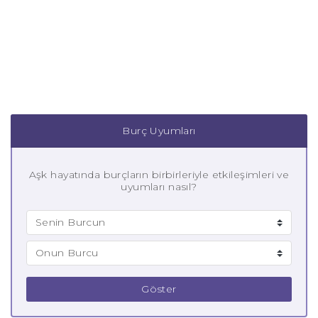
Burç Uyumları
Aşk hayatında burçların birbirleriyle etkileşimleri ve
uyumları nasıl?
Göster