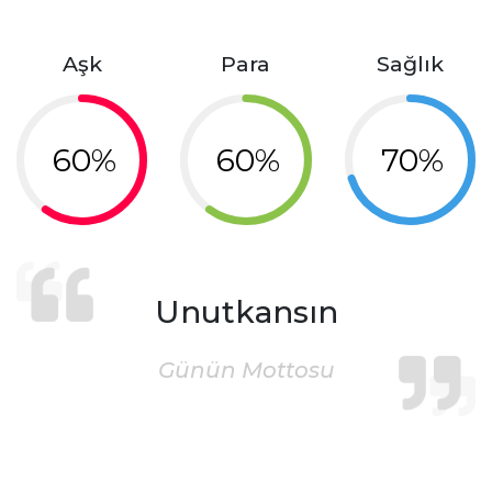
Aşk
Para
Sağlık
60%
60%
70%
Unutkansın
Günün Mottosu