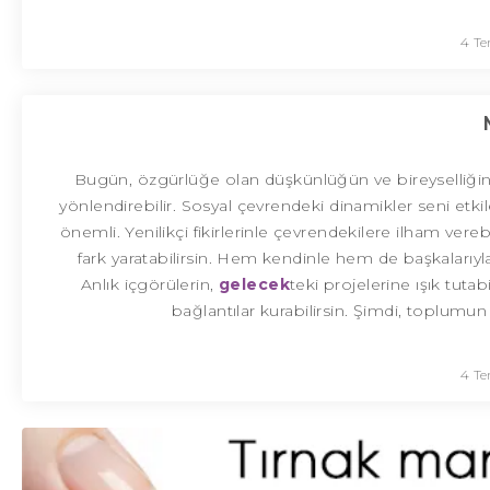
4 T
Bugün, özgürlüğe olan düşkünlüğün ve bireyselliğin
yönlendirebilir. Sosyal çevrendeki dinamikler seni etkil
önemli. Yenilikçi fikirlerinle çevrendekilere ilham vere
fark yaratabilirsin. Hem kendinle hem de başkalarıyla
Anlık içgörülerin,
gelecek
teki projelerine ışık tutabi
bağlantılar kurabilirsin. Şimdi, toplumu
4 T