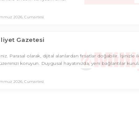
emmuz 2026, Cumartesi
lliyet Gazetesi
Parasal olarak, dijital alanlardan fırsatlar doğabilir. İşinizle ilg
üzeninizi koruyun. Duygusal hayatınızda, yeni bağlantılar kurula
emmuz 2026, Cumartesi