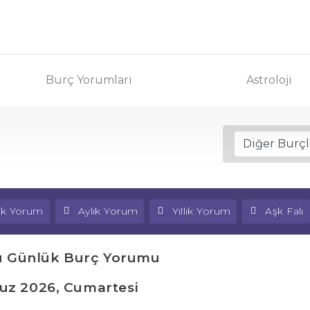
Burç Yorumları
Astroloji
lık Yorum
Aylık Yorum
Yıllık Yorum
Aşk Falı
u Günlük Burç Yorumu
z 2026, Cumartesi