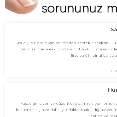
Sa
Sıra dışı bir proje için çevrenden destek alacaksın. Bu
bir misafir seni eski günlere götürebilir. Anıları
Ertelediğin bir dijital a
4 T
Hür
Yaşadığınız yeri ve düzeni değiştirmek, yenilemek v
kullanmak, işinize daha iyi odaklanmak aldığınız verim
tatlara ve mek