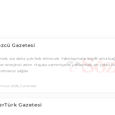
özcü Gazetesi
mek, sizi daha çok fark ettirecek. Yakınlaşmalar keyifli ama b
r enerjinizi artırır. Hayata samimiyetle yaklaşmak, en çekici ha
olmanızı sağlar.
emmuz 2026, Cumartesi
rTürk Gazetesi