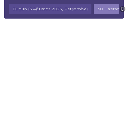
Bugün (6 Ağustos 2026, Perşembe)
30 Haziran 202