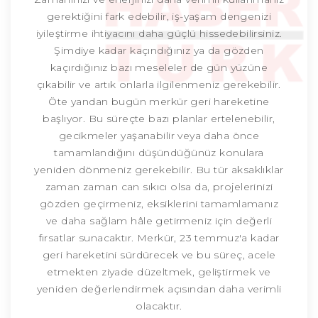
gerektiğini fark edebilir, iş-yaşam dengenizi
iyileştirme ihtiyacını daha güçlü hissedebilirsiniz.
Şimdiye kadar kaçındığınız ya da gözden
kaçırdığınız bazı meseleler de gün yüzüne
çıkabilir ve artık onlarla ilgilenmeniz gerekebilir.
Öte yandan bugün merkür geri hareketine
başlıyor. Bu süreçte bazı planlar ertelenebilir,
gecikmeler yaşanabilir veya daha önce
tamamlandığını düşündüğünüz konulara
yeniden dönmeniz gerekebilir. Bu tür aksaklıklar
zaman zaman can sıkıcı olsa da, projelerinizi
gözden geçirmeniz, eksiklerini tamamlamanız
ve daha sağlam hâle getirmeniz için değerli
fırsatlar sunacaktır. Merkür, 23 temmuz'a kadar
geri hareketini sürdürecek ve bu süreç, acele
etmekten ziyade düzeltmek, geliştirmek ve
yeniden değerlendirmek açısından daha verimli
olacaktır.