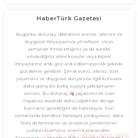
HaberTürk Gazetesi
Bugünkü dolunay, dikkatinizi evinize, ailenize ve
duygusal ihtiyaçlarınıza yöneltiyor. Uzun
zamandır ihmal ettiğiniz ya da sürekli
ertelediğiniz ailevi konular veya kişisel
ihtiyaçlarınız artık göz ardı edilemeyecek şekilde
gündeme gelebilir. Şimdi eviniz, aileniz, özel
yaşamınız ve duygusal dünyanızla ilgili konulara
daha geniş bir bakış açısıyla yaklaşmanın
zamanı. Bu dolunay,
iş
yaşamınız ile özel
hayatınız arasında daha sağlıklı bir denge
kurmanız gerektiğini de hatırlatıyor. Son
zamanlarda kendinizi fazlasıyla yorduysanız, daha
fazla dinlenmenin ve enerjinizi yenilemenin
yollarını bulmanız önem kazanacaktır.
Zamanınızı ve enerjinizi daha verimli kullanmanız