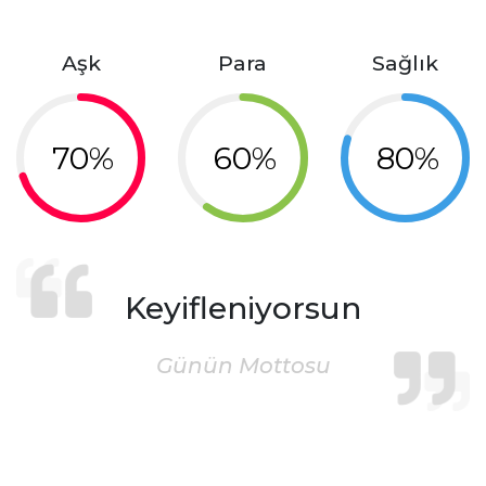
Aşk
Para
Sağlık
70%
60%
80%
Keyifleniyorsun
Günün Mottosu