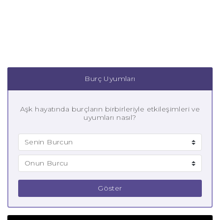
Burç Uyumları
Aşk hayatında burçların birbirleriyle etkileşimleri ve
uyumları nasıl?
Göster