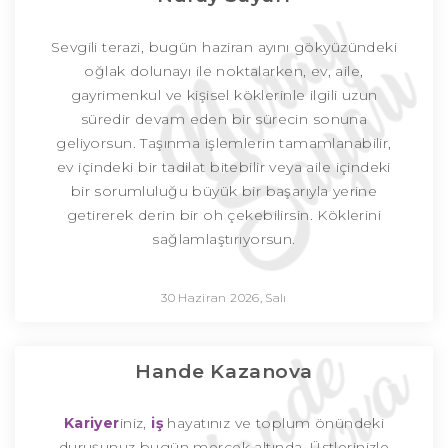
Sevgili terazi, bugün haziran ayını gökyüzündeki
oğlak dolunayı ile noktalarken, ev, aile,
gayrimenkul ve kişisel köklerinle ilgili uzun
süredir devam eden bir sürecin sonuna
geliyorsun. Taşınma işlemlerin tamamlanabilir,
ev içindeki bir tadilat bitebilir veya aile içindeki
bir sorumluluğu büyük bir başarıyla yerine
getirerek derin bir oh çekebilirsin. Köklerini
sağlamlaştırıyorsun.
30 Haziran 2026, Salı
Hande Kazanova
Kariyer
iniz,
iş
hayatınız ve toplum önündeki
duruşunuz bugün mercek altında. Üstlerinizle