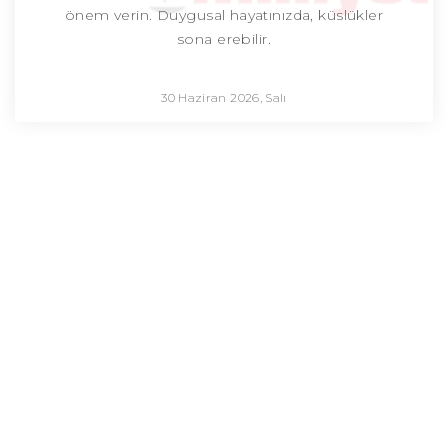
önem verin. Duygusal hayatınızda, küslükler
sona erebilir.
30 Haziran 2026, Salı