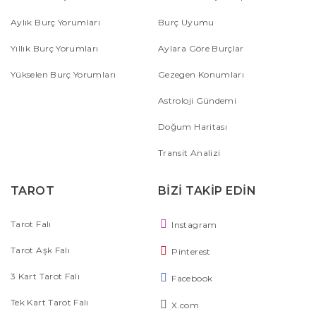
Aylık Burç Yorumları
Burç Uyumu
Yıllık Burç Yorumları
Aylara Göre Burçlar
Yükselen Burç Yorumları
Gezegen Konumları
Astroloji Gündemi
Doğum Haritası
Transit Analizi
TAROT
BİZİ TAKİP EDİN
Tarot Falı
Instagram
Tarot Aşk Falı
Pinterest
3 Kart Tarot Falı
Facebook
Tek Kart Tarot Falı
X.com