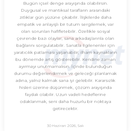
Bugün içsel denge arayışında olabilirsin.
Duygusal ve mantıksal tarafların arasındaki
zıtlıklar gün yüzüne çıkabilir. İlişkilerde daha
empatik ve anlayışlı bir tutum sergilemek, var
olan sorunları hafifletebilir. Özellikle sosyal
çevrende bazı olaylar, sana arkadaşlarınla olan
bağlarını sorgulatabilir. Sanatla ilgilenenler için
yaratıcılık patlaması yaşanabilir; ilham kaynakların
bu dönemde artış gösterebilir. Kendine zaman
ayırmayı unutmamalısın. İçinde bulunduğun
durumu değerlendirmek ve geleceği planlamak
adına, yalnız kalmak sana iyi gelebilir. Kararsızlık
hisleri üzerine düşünmek, çözüm arayışında
faydalı olabilir. Uzun vadeli hedeflerine
odaklanmak, seni daha huzurlu bir noktaya
getirecektir.
30 Haziran 2026, Salı