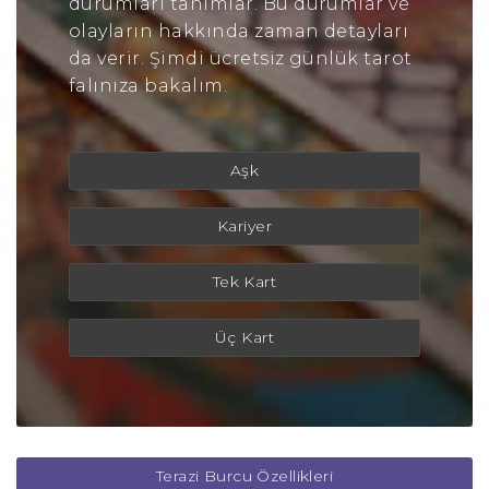
durumları tanımlar. Bu durumlar ve
olayların hakkında zaman detayları
da verir. Şimdi ücretsiz günlük tarot
falınıza bakalım.
Aşk
Kariyer
Tek Kart
Üç Kart
Terazi Burcu Özellikleri