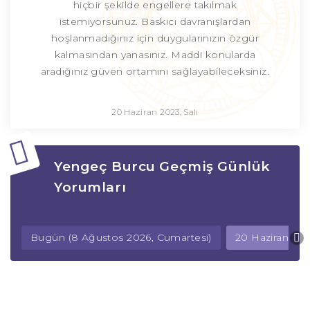
hiçbir şekilde engellere takılmak
istemiyorsunuz. Baskıcı davranışlardan
hoşlanmadığınız için duygularınızın özgür
kalmasından yanasınız. Maddi konularda
aradığınız güven ortamını sağlayabileceksiniz.
20 Haziran 2023, Salı
Yengeç Burcu Geçmiş Günlük
Yorumları
Bugün (8 Ağustos 2026, Cumartesi)
20 Haziran 2023