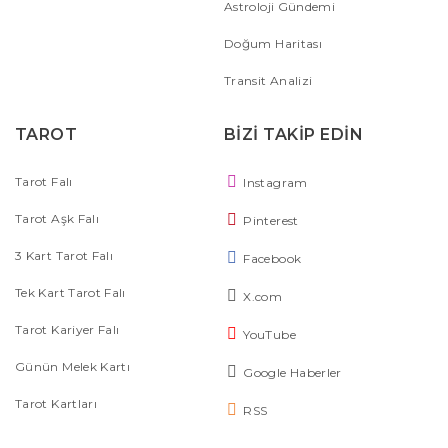
Astroloji Gündemi
Doğum Haritası
Transit Analizi
TAROT
BİZİ TAKİP EDİN
Tarot Falı
Instagram
Tarot Aşk Falı
Pinterest
3 Kart Tarot Falı
Facebook
Tek Kart Tarot Falı
X.com
Tarot Kariyer Falı
YouTube
Günün Melek Kartı
Google Haberler
Tarot Kartları
RSS