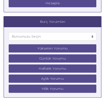
Hesapla
Burç Yorumları
Yükselen Yorumu
Günlük Yorumu
Haftalık Yorumu
Aylık Yorumu
Yıllık Yorumu