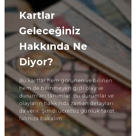
Kartlar
Geleceğiniz
Hakkında Ne
Diyor?
Bu kartlar hem görünen ve bilinen
hem de bilinmeyen gizli olay ve
durumları tanımlar. Bu durumlar ve
olayların hakkında zaman detayları
da verir. Şimdi ücretsiz günlük tarot
falınıza bakalım.