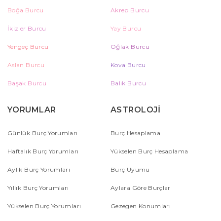
Boğa Burcu
Akrep Burcu
İkizler Burcu
Yay Burcu
Yengeç Burcu
Oğlak Burcu
Aslan Burcu
Kova Burcu
Başak Burcu
Balık Burcu
YORUMLAR
ASTROLOJİ
Günlük Burç Yorumları
Burç Hesaplama
Haftalık Burç Yorumları
Yükselen Burç Hesaplama
Aylık Burç Yorumları
Burç Uyumu
Yıllık Burç Yorumları
Aylara Göre Burçlar
Yükselen Burç Yorumları
Gezegen Konumları