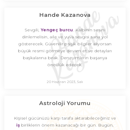
Hande Kazanova
Sevgili,
Yengeç burcu
. Kalbinin sesini
dinlemelisin, aile ve yuva sevgisi sana yol
gösterecek. Güvenilir psişik bilgiler alıyorsan
büyük resmi görmeye devam et ve detayları
başkalarına bırak. Deneyimlerin başarıya
öncülük edecek.
20 Haziran 2023, Salı
Astroloji Yorumu
Kişisel gücünüzü karşı tarafa aktarabileceğiniz ve
iş
birliklerin önem kazanacağı bir gün. Bugün,