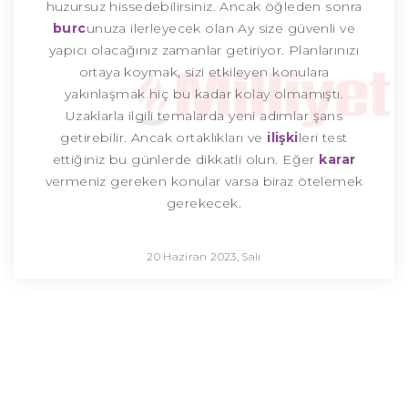
huzursuz hissedebilirsiniz. Ancak öğleden sonra
burc
unuza ilerleyecek olan Ay size güvenli ve
yapıcı olacağınız zamanlar getiriyor. Planlarınızı
ortaya koymak, sizi etkileyen konulara
yakınlaşmak hiç bu kadar kolay olmamıştı.
Uzaklarla ilgili temalarda yeni adımlar şans
getirebilir. Ancak ortaklıkları ve
ilişki
leri test
ettiğiniz bu günlerde dikkatli olun. Eğer
karar
vermeniz gereken konular varsa biraz ötelemek
gerekecek.
20 Haziran 2023, Salı