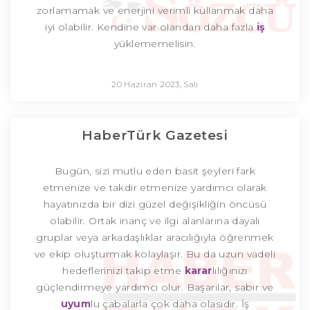
zorlamamak ve enerjini verimli kullanmak daha
iyi olabilir. Kendine var olandan daha fazla
iş
yüklememelisin.
20 Haziran 2023, Salı
HaberTürk Gazetesi
Bugün, sizi mutlu eden basit şeyleri fark
etmenize ve takdir etmenize yardımcı olarak
hayatınızda bir dizi güzel değişikliğin öncüsü
olabilir. Ortak inanç ve ilgi alanlarına dayalı
gruplar veya arkadaşlıklar aracılığıyla öğrenmek
ve ekip oluşturmak kolaylaşır. Bu da uzun vadeli
hedeflerinizi takip etme
karar
lılığınızı
güçlendirmeye yardımcı olur. Başarılar, sabır ve
uyum
lu çabalarla çok daha olasıdır. İş