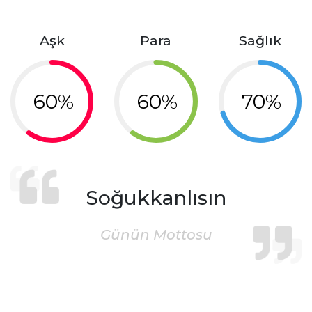
Aşk
Para
Sağlık
60%
60%
70%
Soğukkanlısın
Günün Mottosu