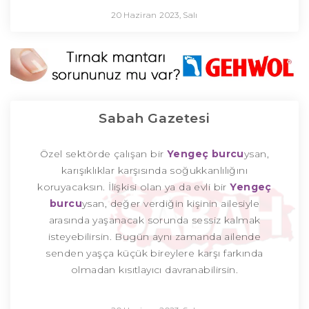
20 Haziran 2023, Salı
Sabah Gazetesi
Özel sektörde çalışan bir
Yengeç burcu
ysan,
karışıklıklar karşısında soğukkanlılığını
koruyacaksın. İlişkisi olan ya da evli bir
Yengeç
burcu
ysan, değer verdiğin kişinin ailesiyle
arasında yaşanacak sorunda sessiz kalmak
isteyebilirsin. Bugün aynı zamanda ailende
senden yaşça küçük bireylere karşı farkında
olmadan kısıtlayıcı davranabilirsin.