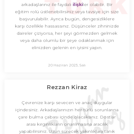
arkadaşlarınız ile faydalı
ilişki
ler olabilir. Bir
eğitim rolü üstlenebilirsiniz veya tavsiye için size
başvurulabilir. Ayrıca bugün, dengesizliklere
karşı özellikle hassassınız. Düşünceler zihninizde
daireler çiziyorsa, her şeyi görmezden gelmek
veya daha olumlu bir şeye odaklanmak için
elinizden gelenin en iyisini yapın.
20 Haziran 2023, Salı
Rezzan Kiraz
Çevrenize karşı sevecen ve anaç duygular
içindesiniz. Arkadaşlarınızın her türlü sorunlarına
çare bulma çabası içinde olacaksınız. Dostlar
arası kırgınlıkların onarılmasına aracılık
yapabilirsiniz. Uzun sürecek yakınlıklara tanık