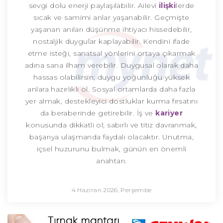
sevgi dolu enerji paylaşılabilir. Ailevi
ilişki
lerde
sıcak ve samimi anlar yaşanabilir. Geçmişte
yaşanan anıları düşünme ihtiyacı hissedebilir,
nostaljik duygular kaplayabilir. Kendini ifade
etme isteği, sanatsal yönlerini ortaya çıkarmak
adına sana ilham verebilir. Duygusal olarak daha
hassas olabilirsin; duygu yoğunluğu yüksek
anlara hazırlıklı ol. Sosyal ortamlarda daha fazla
yer almak, destekleyici dostluklar kurma fırsatını
da beraberinde getirebilir. İş ve
kariyer
konusunda dikkatli ol; sabırlı ve titiz davranmak,
başarıya ulaşmanda faydalı olacaktır. Unutma,
içsel huzurunu bulmak, günün en önemli
anahtarı.
4 Haziran 2026, Perşembe