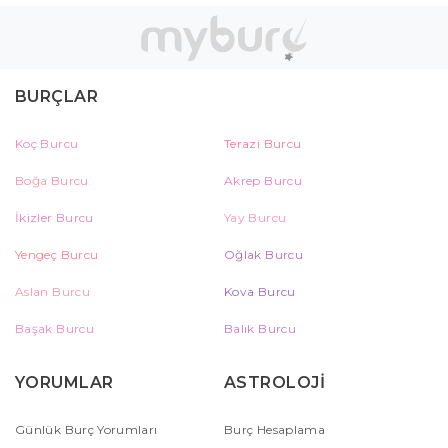
BURÇLAR
Koç Burcu
Terazi Burcu
Boğa Burcu
Akrep Burcu
İkizler Burcu
Yay Burcu
Yengeç Burcu
Oğlak Burcu
Aslan Burcu
Kova Burcu
Başak Burcu
Balık Burcu
YORUMLAR
ASTROLOJİ
Günlük Burç Yorumları
Burç Hesaplama