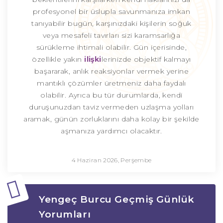
profesyonel bir üslupla savunmanıza imkan
tanıyabilir bugün, karşınızdaki kişilerin soğuk
veya mesafeli tavırları sizi karamsarlığa
sürükleme ihtimali olabilir. Gün içerisinde,
özellikle yakın
ilişki
lerinizde objektif kalmayı
başararak, anlık reaksiyonlar vermek yerine
mantıklı çözümler üretmeniz daha faydalı
olabilir. Ayrıca bu tür durumlarda, kendi
duruşunuzdan taviz vermeden uzlaşma yolları
aramak, günün zorluklarını daha kolay bir şekilde
aşmanıza yardımcı olacaktır.
4 Haziran 2026, Perşembe
Yengeç Burcu Geçmiş Günlük
Yorumları