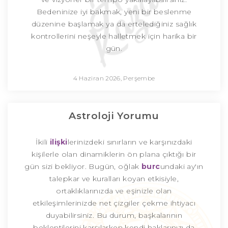
Bedeninize iyi bakmak, yeni bir beslenme
düzenine başlamak ya da ertelediğiniz sağlık
kontrollerini neşeyle halletmek için harika bir
gün.
4 Haziran 2026, Perşembe
Astroloji Yorumu
İkili
ilişki
lerinizdeki sınırların ve karşınızdaki
kişilerle olan dinamiklerin ön plana çıktığı bir
gün sizi bekliyor. Bugün, oğlak
burc
undaki ay'ın
talepkar ve kuralları koyan etkisiyle,
ortaklıklarınızda ve eşinizle olan
etkileşimlerinizde net çizgiler çekme ihtiyacı
duyabilirsiniz. Bu durum, başkalarının
beklentilerini karşılarken kendi haklarınızı da