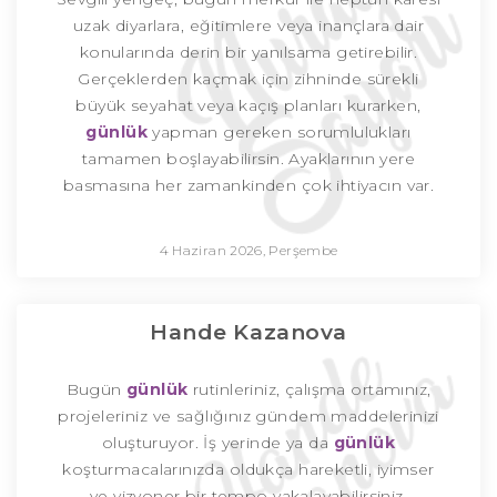
uzak diyarlara, eğitimlere veya inançlara dair
konularında derin bir yanılsama getirebilir.
Gerçeklerden kaçmak için zihninde sürekli
büyük seyahat veya kaçış planları kurarken,
günlük
yapman gereken sorumlulukları
tamamen boşlayabilirsin. Ayaklarının yere
basmasına her zamankinden çok ihtiyacın var.
4 Haziran 2026, Perşembe
Hande Kazanova
Bugün
günlük
rutinleriniz, çalışma ortamınız,
projeleriniz ve sağlığınız gündem maddelerinizi
oluşturuyor. İş yerinde ya da
günlük
koşturmacalarınızda oldukça hareketli, iyimser
ve vizyoner bir tempo yakalayabilirsiniz.