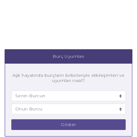
Burç Uyumları
Aşk hayatında burçların birbirleriyle etkileşimleri ve
uyumları nasıl?
Göster