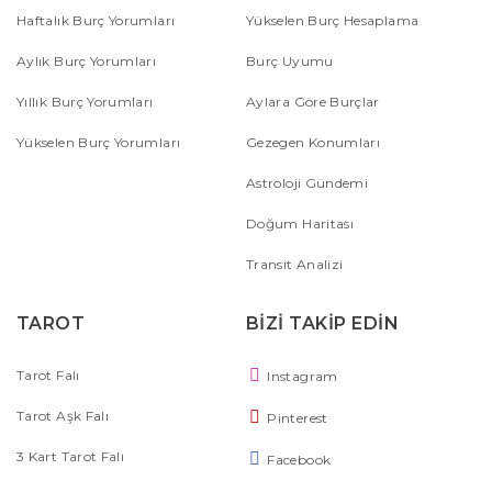
Haftalık Burç Yorumları
Yükselen Burç Hesaplama
Aylık Burç Yorumları
Burç Uyumu
Yıllık Burç Yorumları
Aylara Göre Burçlar
Yükselen Burç Yorumları
Gezegen Konumları
Astroloji Gündemi
Doğum Haritası
Transit Analizi
TAROT
BİZİ TAKİP EDİN
Tarot Falı
Instagram
Tarot Aşk Falı
Pinterest
3 Kart Tarot Falı
Facebook