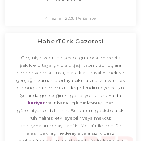
4 Haziran 2026, Perşembe
HaberTürk Gazetesi
Geçmişinizden bir şey bugün beklenmedik
şekilde ortaya çıkıp sizi şaşırtabilir. Sonuçlara
hemen varmaktansa, olasılıkları hayal etmek ve
gerçeğin zamanla ortaya çıkmasına izin vermek
için bugünün enerjisini değerlendirmeye çalışın.
Şu anda geleceğinizi, genel yönünüzü ya da
kariyer
ve itibarla ilgili bir konuyu net
göremiyor olabilirsiniz. Bu durum geçici olarak
ruh halinizi etkileyebilir veya mevcut
konuşmaları zorlaştırabilir. Merkür ile neptün
arasındaki açı nedeniyle tarafsızlık biraz
zayıfladığından, şu an için yeni girişimlere veya