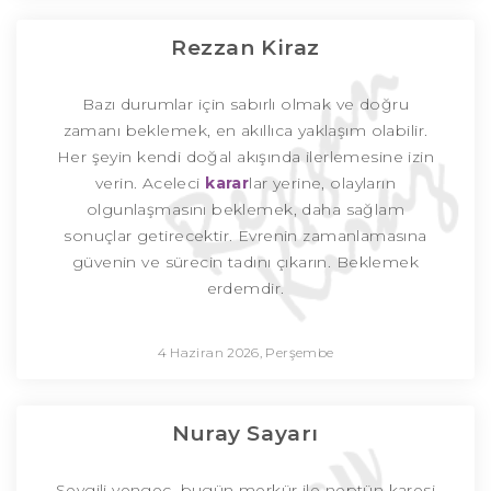
Rezzan Kiraz
Bazı durumlar için sabırlı olmak ve doğru
zamanı beklemek, en akıllıca yaklaşım olabilir.
Her şeyin kendi doğal akışında ilerlemesine izin
verin. Aceleci
karar
lar yerine, olayların
olgunlaşmasını beklemek, daha sağlam
sonuçlar getirecektir. Evrenin zamanlamasına
güvenin ve sürecin tadını çıkarın. Beklemek
erdemdir.
4 Haziran 2026, Perşembe
Nuray Sayarı
Sevgili yengeç, bugün merkür ile neptün karesi