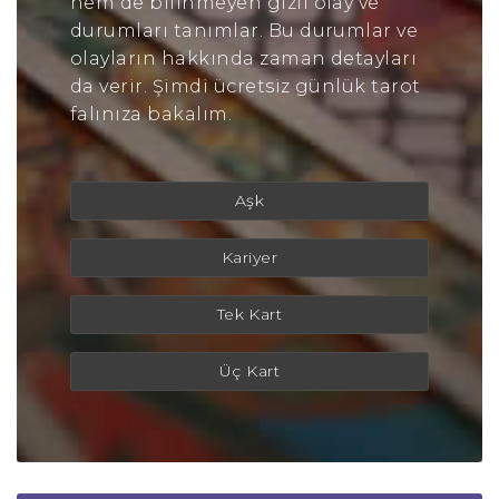
hem de bilinmeyen gizli olay ve
durumları tanımlar. Bu durumlar ve
olayların hakkında zaman detayları
da verir. Şimdi ücretsiz günlük tarot
falınıza bakalım.
Aşk
Kariyer
Tek Kart
Üç Kart