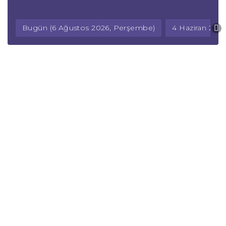
Bugün (6 Ağustos 2026, Perşembe)
4 Haziran 202