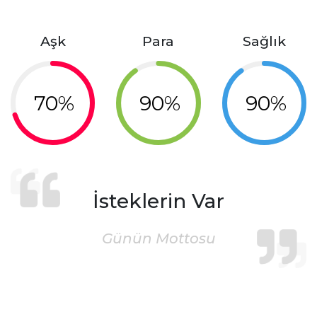
Aşk
Para
Sağlık
70%
90%
90%
İsteklerin Var
Günün Mottosu