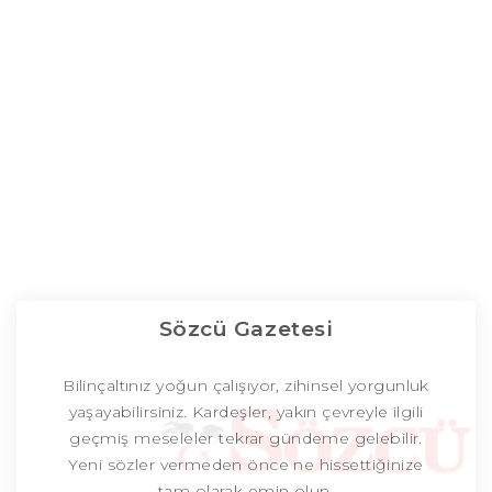
Sözcü Gazetesi
Bilinçaltınız yoğun çalışıyor, zihinsel yorgunluk
yaşayabilirsiniz. Kardeşler, yakın çevreyle ilgili
geçmiş meseleler tekrar gündeme gelebilir.
Yeni sözler vermeden önce ne hissettiğinize
tam olarak emin olun.