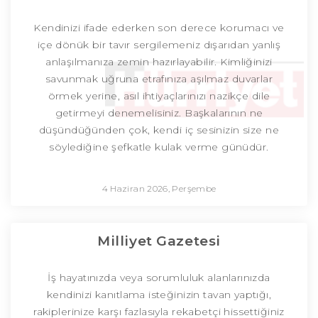
Kendinizi ifade ederken son derece korumacı ve
içe dönük bir tavır sergilemeniz dışarıdan yanlış
anlaşılmanıza zemin hazırlayabilir. Kimliğinizi
savunmak uğruna etrafınıza aşılmaz duvarlar
örmek yerine, asıl ihtiyaçlarınızı nazikçe dile
getirmeyi denemelisiniz. Başkalarının ne
düşündüğünden çok, kendi iç sesinizin size ne
söylediğine şefkatle kulak verme günüdür.
4 Haziran 2026, Perşembe
Milliyet Gazetesi
İş hayatınızda veya sorumluluk alanlarınızda
kendinizi kanıtlama isteğinizin tavan yaptığı,
rakiplerinize karşı fazlasıyla rekabetçi hissettiğiniz