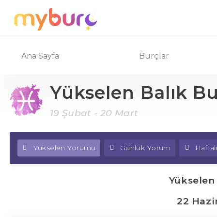
Ana Sayfa
Burçlar
Yükselen Balık B
19 Şubat - 20 Mart
Yükselen Yorumu
Günlük Yorum
Hafta
Yükselen
22 Hazi