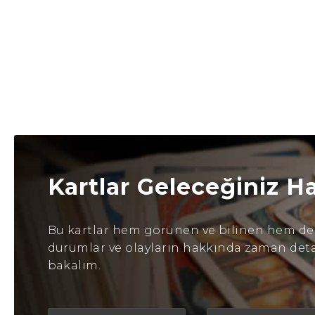
Kartlar Geleceğiniz H
Bu kartlar hem görünen ve bilinen hem de b
durumlar ve olayların hakkında zaman detayl
bakalım.