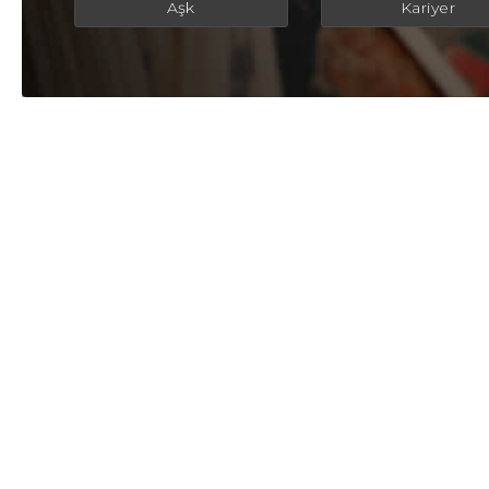
Aşk
Kariyer