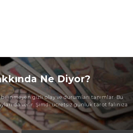
akkında Ne Diyor?
ilinmeyen gizli olay ve durumları tanımlar. Bu
arı da verir. Şimdi ücretsiz günlük tarot falınıza