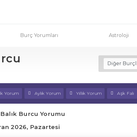
Burç Yorumları
Astroloji
urcu
lık Yorum
Aylık Yorum
Yıllık Yorum
Aşk Falı
 Balık Burcu Yorumu
ran 2026, Pazartesi