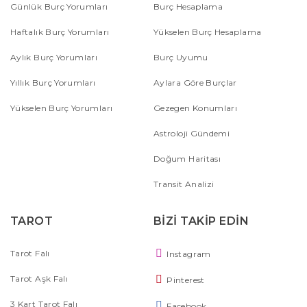
Günlük Burç Yorumları
Burç Hesaplama
Haftalık Burç Yorumları
Yükselen Burç Hesaplama
Aylık Burç Yorumları
Burç Uyumu
Yıllık Burç Yorumları
Aylara Göre Burçlar
Yükselen Burç Yorumları
Gezegen Konumları
Astroloji Gündemi
Doğum Haritası
Transit Analizi
TAROT
BİZİ TAKİP EDİN
Tarot Falı
Instagram
Tarot Aşk Falı
Pinterest
3 Kart Tarot Falı
Facebook