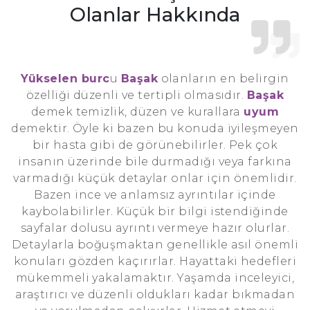
Olanlar Hakkında
Yükselen burc
u
Başak
olanların en belirgin
özelliği düzenli ve tertipli olmasıdır.
Başak
demek temizlik, düzen ve kurallara
uyum
demektir. Öyle ki bazen bu konuda iyileşmeyen
bir hasta gibi de görünebilirler. Pek çok
insanın üzerinde bile durmadığı veya farkına
varmadığı küçük detaylar onlar için önemlidir.
Bazen ince ve anlamsız ayrıntılar içinde
kaybolabilirler. Küçük bir bilgi istendiğinde
sayfalar dolusu ayrıntı vermeye hazır olurlar.
Detaylarla boğuşmaktan genellikle asıl önemli
konuları gözden kaçırırlar. Hayattaki hedefleri
mükemmeli yakalamaktır. Yaşamda inceleyici,
araştırıcı ve düzenli oldukları kadar bıkmadan