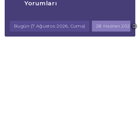
Yorumları
Bugün (7 Ağustos 2026, Cuma)
28 Haziran 2026, P