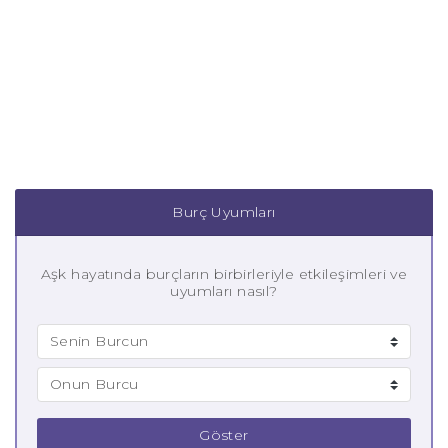
Burç Uyumları
Aşk hayatında burçların birbirleriyle etkileşimleri ve
uyumları nasıl?
Göster