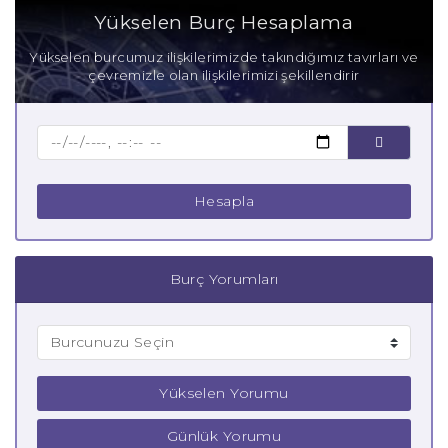
Aşık Başak Burcu
Yükselen Burç Hesaplama
Anne Başak Burcu
Yükselen burcumuz ilişkilerimizde takındığımız tavırları ve
çevremizle olan ilişkilerimizi şekillendirir
Baba Başak Burcu
Çocuk Başak Burcu
Hesapla
Burç Yorumları
Yükselen Yorumu
Günlük Yorumu