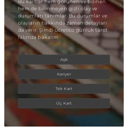
Bu kartlar hem görünen ve bilinen
hem de bilinmeyen gizli olay ve
durumları tanımlar. Bu durumlar ve
olayların hakkında zaman detayları
da verir. Şimdi ücretsiz günlük tarot
falınıza bakalım.
Aşk
Kariyer
Tek Kart
Üç Kart