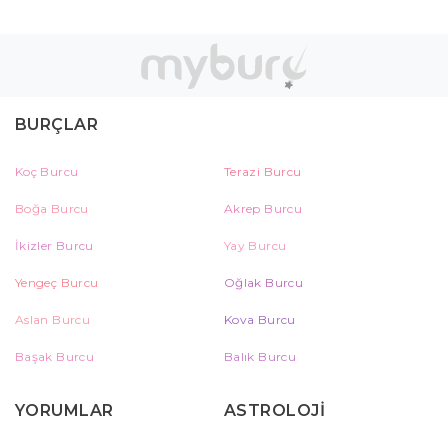
BURÇLAR
Koç Burcu
Terazi Burcu
Boğa Burcu
Akrep Burcu
İkizler Burcu
Yay Burcu
Yengeç Burcu
Oğlak Burcu
Aslan Burcu
Kova Burcu
Başak Burcu
Balık Burcu
YORUMLAR
ASTROLOJİ