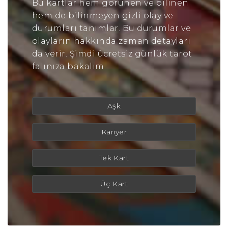
Bu kartlar hem görünen ve bilinen
hem de bilinmeyen gizli olay ve
durumları tanımlar. Bu durumlar ve
olayların hakkında zaman detayları
da verir. Şimdi ücretsiz günlük tarot
falınıza bakalım.
Aşk
Kariyer
Tek Kart
Üç Kart