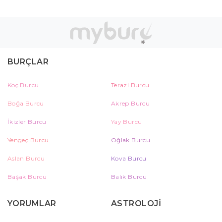
BURÇLAR
Koç Burcu
Terazi Burcu
Boğa Burcu
Akrep Burcu
İkizler Burcu
Yay Burcu
Yengeç Burcu
Oğlak Burcu
Aslan Burcu
Kova Burcu
Başak Burcu
Balık Burcu
YORUMLAR
ASTROLOJİ