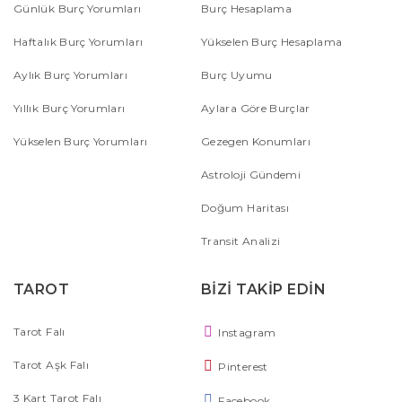
Günlük Burç Yorumları
Burç Hesaplama
Haftalık Burç Yorumları
Yükselen Burç Hesaplama
Aylık Burç Yorumları
Burç Uyumu
Yıllık Burç Yorumları
Aylara Göre Burçlar
Yükselen Burç Yorumları
Gezegen Konumları
Astroloji Gündemi
Doğum Haritası
Transit Analizi
TAROT
BİZİ TAKİP EDİN
Tarot Falı
Instagram
Tarot Aşk Falı
Pinterest
3 Kart Tarot Falı
Facebook