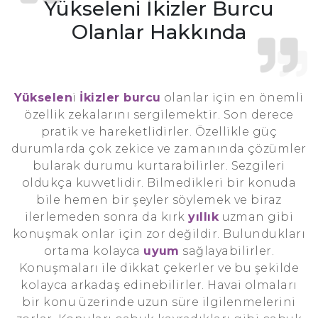
Yükseleni İkizler Burcu
Olanlar Hakkında
Yükselen
i
İkizler burcu
olanlar için en önemli
özellik zekalarını sergilemektir. Son derece
pratik ve hareketlidirler. Özellikle güç
durumlarda çok zekice ve zamanında çözümler
bularak durumu kurtarabilirler. Sezgileri
oldukça kuvvetlidir. Bilmedikleri bir konuda
bile hemen bir şeyler söylemek ve biraz
ilerlemeden sonra da kırk
yıllık
uzman gibi
konuşmak onlar için zor değildir. Bulundukları
ortama kolayca
uyum
sağlayabilirler.
Konuşmaları ile dikkat çekerler ve bu şekilde
kolayca arkadaş edinebilirler. Havai olmaları
bir konu üzerinde uzun süre ilgilenmelerini