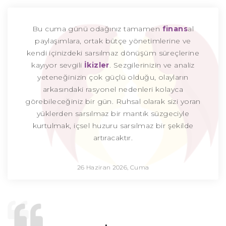
Bu cuma günü odağınız tamamen
finans
al
paylaşımlara, ortak bütçe yönetimlerine ve
kendi içinizdeki sarsılmaz dönüşüm süreçlerine
kayıyor sevgili
İkizler
. Sezgilerinizin ve analiz
yeteneğinizin çok güçlü olduğu, olayların
arkasındaki rasyonel nedenleri kolayca
görebileceğiniz bir gün. Ruhsal olarak sizi yoran
yüklerden sarsılmaz bir mantık süzgeciyle
kurtulmak, içsel huzuru sarsılmaz bir şekilde
artıracaktır.
26 Haziran 2026, Cuma