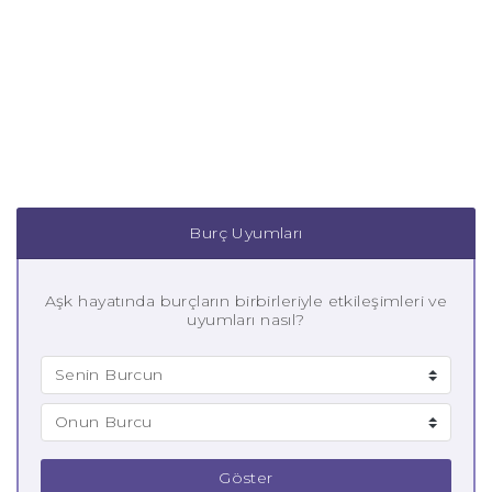
Burç Uyumları
Aşk hayatında burçların birbirleriyle etkileşimleri ve
uyumları nasıl?
Göster