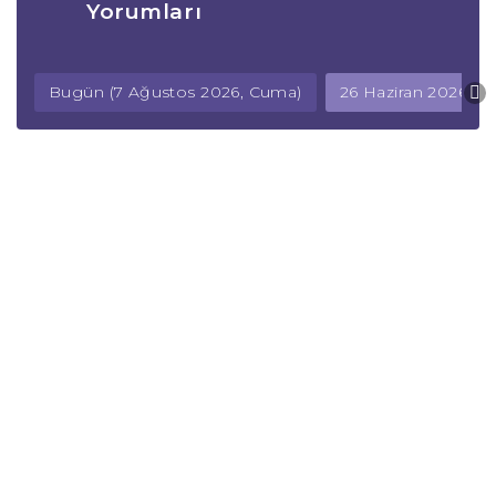
Yorumları
Bugün (7 Ağustos 2026, Cuma)
26 Haziran 2026, 