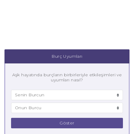
Burç Uyumları
Aşk hayatında burçların birbirleriyle etkileşimleri ve
uyumları nasıl?
Göster