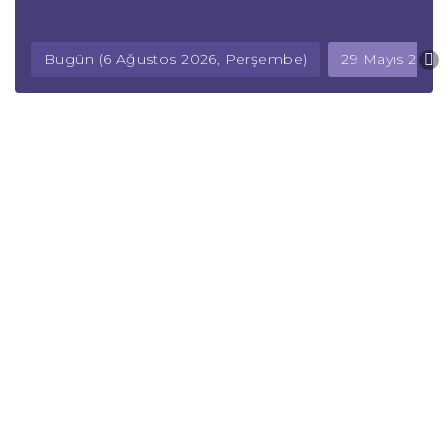
Bugün (6 Ağustos 2026, Perşembe)
29 Mayıs 2026