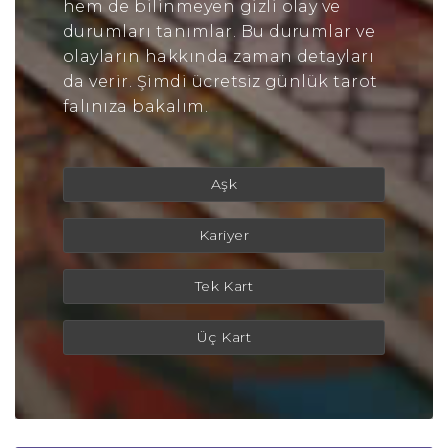
hem de bilinmeyen gizli olay ve
durumları tanımlar. Bu durumlar ve
olayların hakkında zaman detayları
da verir. Şimdi ücretsiz günlük tarot
falınıza bakalım.
Aşk
Kariyer
Tek Kart
Üç Kart