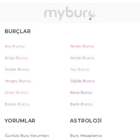
BURÇLAR
Koç Burcu
Terazi Burcu
Boğa Burcu
Akrep Burcu
İkizler Burcu
Yay Burcu
Yengeç Burcu
Oğlak Burcu
Aslan Burcu
Kova Burcu
Başak Burcu
Balık Burcu
YORUMLAR
ASTROLOJİ
Günlük Burç Yorumları
Burç Hesaplama