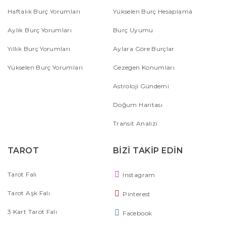
Haftalık Burç Yorumları
Yükselen Burç Hesaplama
Aylık Burç Yorumları
Burç Uyumu
Yıllık Burç Yorumları
Aylara Göre Burçlar
Yükselen Burç Yorumları
Gezegen Konumları
Astroloji Gündemi
Doğum Haritası
Transit Analizi
TAROT
BİZİ TAKİP EDİN
Tarot Falı
Instagram
Tarot Aşk Falı
Pinterest
3 Kart Tarot Falı
Facebook