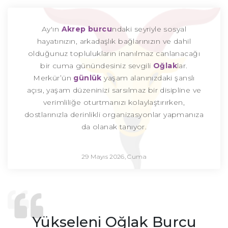
Ay'ın
Akrep burcu
ndaki seyriyle sosyal
hayatınızın, arkadaşlık bağlarınızın ve dahil
olduğunuz toplulukların inanılmaz canlanacağı
bir cuma günündesiniz sevgili
Oğlak
lar.
Merkür’ün
günlük
yaşam alanınızdaki şanslı
açısı, yaşam düzeninizi sarsılmaz bir disipline ve
verimliliğe oturtmanızı kolaylaştırırken,
dostlarınızla derinlikli organizasyonlar yapmanıza
da olanak tanıyor.
29 Mayıs 2026, Cuma
Yükseleni Oğlak Burcu