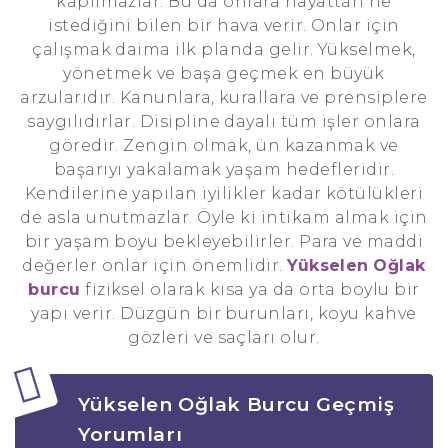
kapılmazlar. Bu da onlara hayattan ne
istediğini bilen bir hava verir. Onlar için
çalışmak daima ilk planda gelir. Yükselmek,
yönetmek ve başa geçmek en büyük
arzularıdır. Kanunlara, kurallara ve prensiplere
saygılıdırlar. Disipline dayalı tüm işler onlara
göredir. Zengin olmak, ün kazanmak ve
başarıyı yakalamak yaşam hedefleridir.
Kendilerine yapılan iyilikler kadar kötülükleri
de asla unutmazlar. Öyle ki intikam almak için
bir yaşam boyu bekleyebilirler. Para ve maddi
değerler onlar için önemlidir.
Yükselen
Oğlak
burcu
fiziksel olarak kısa ya da orta boylu bir
yapı verir. Düzgün bir burunları, koyu kahve
gözleri ve saçları olur.
Yükselen Oğlak Burcu Geçmiş
Yorumları