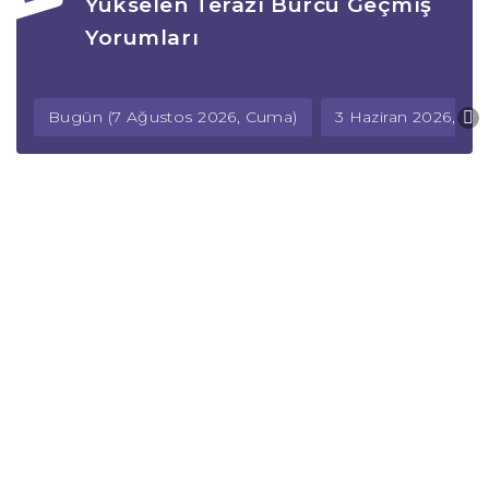
Yükselen Terazi Burcu Geçmiş
Yorumları
Bugün (7 Ağustos 2026, Cuma)
3 Haziran 2026, Ç