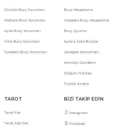
Günlük Burç Yorumları
Burç Hesaplama
Haftalık Burç Yorumları
Yükselen Burç Hesaplama
Aylık Burç Yorumları
Burç Uyumu
Yıllık Burç Yorumları
Aylara Göre Burçlar
Yükselen Burç Yorumları
Gezegen Konumları
Astroloji Gündemi
Doğum Haritası
Transit Analizi
TAROT
BİZİ TAKİP EDİN
Tarot Falı
Instagram
Tarot Aşk Falı
Pinterest