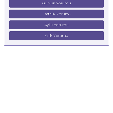
Günlük Yorumu
Haftalık Yorumu
Aylık Yorumu
Yıllık Yorumu