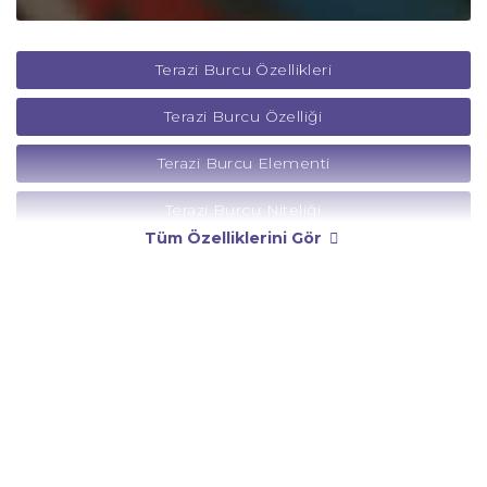
Terazi Burcu Özellikleri
Terazi Burcu Özelliği
Terazi Burcu Elementi
Terazi Burcu Niteliği
Tüm Özelliklerini Gör
Terazi Burcu Yönetici Gezegeni
Terazi Burcu Rengi
Terazi Burcu Taşı
Terazi Burcu Günü
Terazi Burcu Erkeği