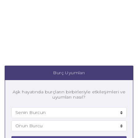
Burç Uyumları
Aşk hayatında burçların birbirleriyle etkileşimleri ve
uyumları nasıl?