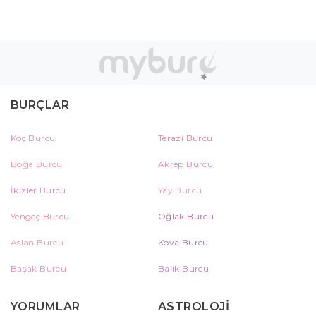
BURÇLAR
Koç Burcu
Terazi Burcu
Boğa Burcu
Akrep Burcu
İkizler Burcu
Yay Burcu
Yengeç Burcu
Oğlak Burcu
Aslan Burcu
Kova Burcu
Başak Burcu
Balık Burcu
YORUMLAR
ASTROLOJİ