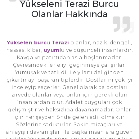
Yükseleni Terazi Burcu
Olanlar Hakkında
Yükselen burc
u
Terazi
olanlar, nazik, dengeli,
hassas, kibar,
uyum
lu ve düşünceli insanlardır.
Kavga ve patırtıdan asla hoşlanmazlar.
Çevresindekilerle iyi geçinmeye çalışırlar.
Yumuşak ve tatlı dil ile yılanı deliğinden
çıkartmayı başaran tiplerdir. Dostlarını çok iyi
inceleyip seçerler. Genel olarak da dostları
zirvede olanlar veya onlar için gerekli olan
insanlardan olur. Adalet duyguları çok
gelişmiştir ve haksızlığa dayanamazlar. Onlar
için her şeyden önde gelen adil olmaktır.
Sözlerine sadıktırlar. Sakin mizaçları ve
anlayışlı davranışları ile başka insanlara güven