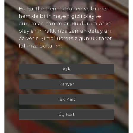
Bu kartlar hem görünen ve bilinen
hem de bilinmeyen gizli olay ve
durumları tanımlar. Bu durumlar ve
olayların hakkında zaman detayları
da verir. Şimdi ücretsiz günlük tarot
falınıza bakalım.
Aşk
Kariyer
Tek Kart
Üç Kart