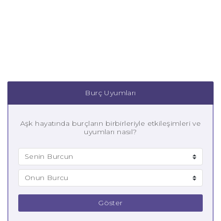
Burç Uyumları
Aşk hayatında burçların birbirleriyle etkileşimleri ve
uyumları nasıl?
Göster