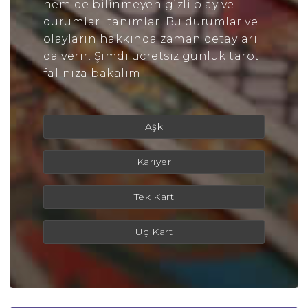
hem de bilinmeyen gizli olay ve
durumları tanımlar. Bu durumlar ve
olayların hakkında zaman detayları
da verir. Şimdi ücretsiz günlük tarot
falınıza bakalım.
Aşk
Kariyer
Tek Kart
Üç Kart