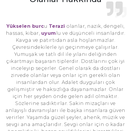
Yükselen burc
u
Terazi
olanlar, nazik, dengeli,
hassas, kibar,
uyum
lu ve düşünceli insanlardır.
Kavga ve patırtıdan asla hoşlanmazlar.
Çevresindekilerle iyi geçinmeye çalışırlar.
Yumuşak ve tatlı dil ile yılanı deliğinden
çıkartmayı başaran tiplerdir. Dostlarını çok iyi
inceleyip seçerler. Genel olarak da dostları
zirvede olanlar veya onlar için gerekli olan
insanlardan olur. Adalet duyguları çok
gelişmiştir ve haksızlığa dayanamazlar. Onlar
için her şeyden önde gelen adil olmaktır.
Sözlerine sadıktırlar. Sakin mizaçları ve
anlayışlı davranışları ile başka insanlara güven
verirler. Yaşamda güzel şeyler, ahenk, müzik ve
sevgi ana amaçlarıdır. Sevgi onlar için o kadar