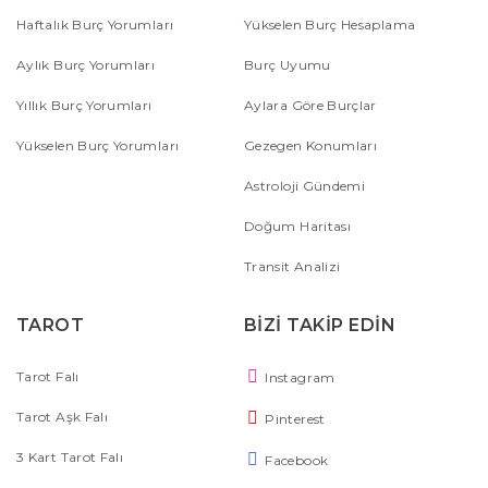
Haftalık Burç Yorumları
Yükselen Burç Hesaplama
Aylık Burç Yorumları
Burç Uyumu
Yıllık Burç Yorumları
Aylara Göre Burçlar
Yükselen Burç Yorumları
Gezegen Konumları
Astroloji Gündemi
Doğum Haritası
Transit Analizi
TAROT
BİZİ TAKİP EDİN
Tarot Falı
Instagram
Tarot Aşk Falı
Pinterest
3 Kart Tarot Falı
Facebook