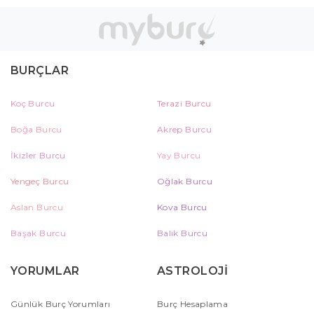
BURÇLAR
Koç Burcu
Terazi Burcu
Boğa Burcu
Akrep Burcu
İkizler Burcu
Yay Burcu
Yengeç Burcu
Oğlak Burcu
Aslan Burcu
Kova Burcu
Başak Burcu
Balık Burcu
YORUMLAR
ASTROLOJİ
Günlük Burç Yorumları
Burç Hesaplama