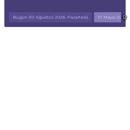
Bugün (10 Ağustos 2026, Pazartesi)
31 Mayıs 2026,