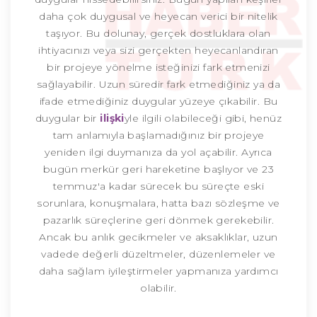
daha çok duygusal ve heyecan verici bir nitelik
taşıyor. Bu dolunay, gerçek dostluklara olan
ihtiyacınızı veya sizi gerçekten heyecanlandıran
bir projeye yönelme isteğinizi fark etmenizi
sağlayabilir. Uzun süredir fark etmediğiniz ya da
ifade etmediğiniz duygular yüzeye çıkabilir. Bu
duygular bir
ilişki
yle ilgili olabileceği gibi, henüz
tam anlamıyla başlamadığınız bir projeye
yeniden ilgi duymanıza da yol açabilir. Ayrıca
bugün merkür geri hareketine başlıyor ve 23
temmuz'a kadar sürecek bu süreçte eski
sorunlara, konuşmalara, hatta bazı sözleşme ve
pazarlık süreçlerine geri dönmek gerekebilir.
Ancak bu anlık gecikmeler ve aksaklıklar, uzun
vadede değerli düzeltmeler, düzenlemeler ve
daha sağlam iyileştirmeler yapmanıza yardımcı
olabilir.