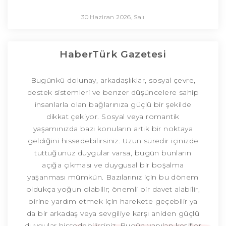
30 Haziran 2026, Salı
HaberTürk Gazetesi
Bugünkü dolunay, arkadaşlıklar, sosyal çevre,
destek sistemleri ve benzer düşüncelere sahip
insanlarla olan bağlarınıza güçlü bir şekilde
dikkat çekiyor. Sosyal veya romantik
yaşamınızda bazı konuların artık bir noktaya
geldiğini hissedebilirsiniz. Uzun süredir içinizde
tuttuğunuz duygular varsa, bugün bunların
açığa çıkması ve duygusal bir boşalma
yaşanması mümkün. Bazılarınız için bu dönem
oldukça yoğun olabilir; önemli bir davet alabilir,
birine yardım etmek için harekete geçebilir ya
da bir arkadaş veya sevgiliye karşı aniden güçlü
duygular hissedebilirsiniz. Bugün yapılan keşifler