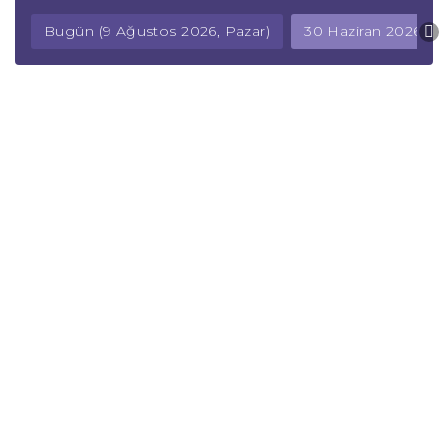
Bugün (9 Ağustos 2026, Pazar)
30 Haziran 2026, Sal