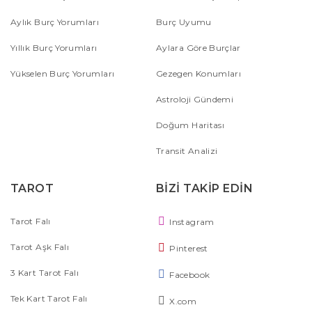
Aylık Burç Yorumları
Burç Uyumu
Yıllık Burç Yorumları
Aylara Göre Burçlar
Yükselen Burç Yorumları
Gezegen Konumları
Astroloji Gündemi
Doğum Haritası
Transit Analizi
TAROT
BİZİ TAKİP EDİN
Tarot Falı
Instagram
Tarot Aşk Falı
Pinterest
3 Kart Tarot Falı
Facebook
Tek Kart Tarot Falı
X.com