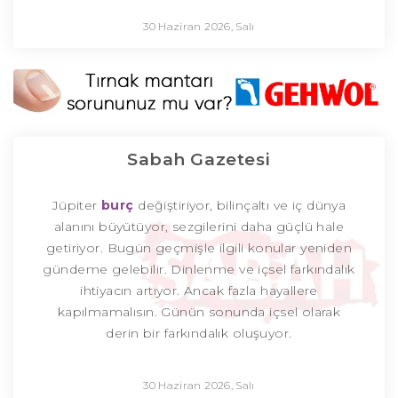
30 Haziran 2026, Salı
Sabah Gazetesi
Jüpiter
burç
değiştiriyor, bilinçaltı ve iç dünya
alanını büyütüyor, sezgilerini daha güçlü hale
getiriyor. Bugün geçmişle ilgili konular yeniden
gündeme gelebilir. Dinlenme ve içsel farkındalık
ihtiyacın artıyor. Ancak fazla hayallere
kapılmamalısın. Günün sonunda içsel olarak
derin bir farkındalık oluşuyor.
30 Haziran 2026, Salı