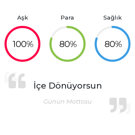
Aşk
Para
Sağlık
100%
80%
80%
İçe Dönüyorsun
Günün Mottosu