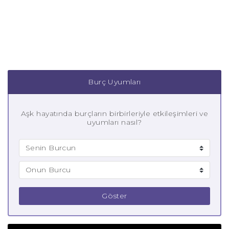
Burç Uyumları
Aşk hayatında burçların birbirleriyle etkileşimleri ve
uyumları nasıl?
Göster