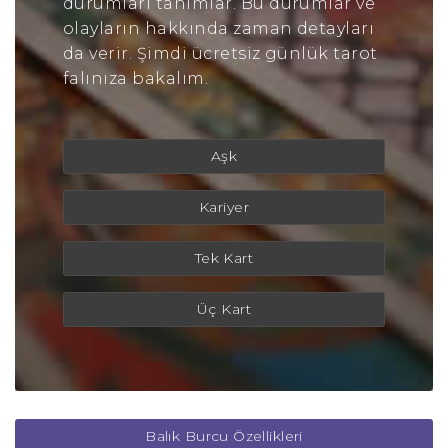
durumları tanımlar. Bu durumlar ve
olayların hakkında zaman detayları
da verir. Şimdi ücretsiz günlük tarot
falınıza bakalım.
Aşk
Kariyer
Tek Kart
Üç Kart
Balık Burcu Özellikleri