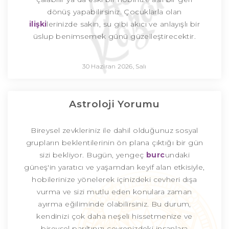
dönüş yapabilirsiniz. Çocuklarla olan
ilişki
lerinizde sakin, su gibi akıcı ve anlayışlı bir
üslup benimsemek günü güzelleştirecektir.
30 Haziran 2026, Salı
Astroloji Yorumu
Bireysel zevkleriniz ile dahil olduğunuz sosyal
grupların beklentilerinin ön plana çıktığı bir gün
sizi bekliyor. Bugün, yengeç
burc
undaki
güneş'in yaratıcı ve yaşamdan keyif alan etkisiyle,
hobilerinize yönelerek içinizdeki cevheri dışa
vurma ve sizi mutlu eden konulara zaman
ayırma eğiliminde olabilirsiniz. Bu durum,
kendinizi çok daha neşeli hissetmenize ve
bireysel parıltınızı çevrenizdeki insanlara