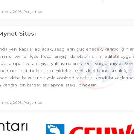
emmuz 2026, Perşembe
Mynet Sitesi
nda yeni kapılar açılacak, sezgilerin güçlenecek. Yaratıcılığın a
n muhtemel. İçsel huzur arayışında olabilirsin; meditatif uygu
kilerde, empati ve anlayışla yaklaşmanın önemi vurgulanıyor. Sevd
rme fırsatı bulabilirsin. Yıldızlar, içsel sıkıntılarını aşmak için
 seni daha huzurlu bir yola yönlendirecektir. Kendi ihtiyaçlarına
endin için bir şeyler yapma isteği içindesin.
emmuz 2026, Perşembe