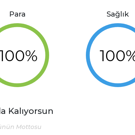
Para
Sağlık
100%
100
a Kalıyorsun
ünün Mottosu