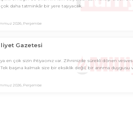
i çok daha tatminkâr bir yere taşıyacak.
emmuz 2026, Perşembe
lliyet Gazetesi
a en çok sizin ihtiyacınız var. Zihninizde sürekli dönen vesves
z. Tek başına kalmak size bir eksiklik değil, bir arınma duygusu 
emmuz 2026, Perşembe