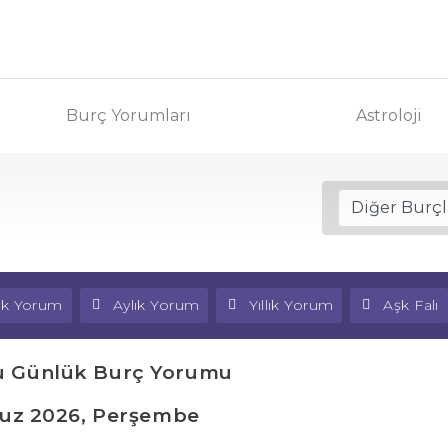
Burç Yorumları
Astroloji
lık Yorum
Aylık Yorum
Yıllık Yorum
Aşk Falı
u Günlük Burç Yorumu
uz 2026, Perşembe