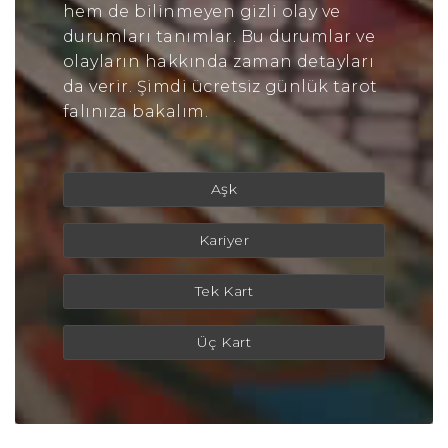
hem de bilinmeyen gizli olay ve
durumları tanımlar. Bu durumlar ve
olayların hakkında zaman detayları
da verir. Şimdi ücretsiz günlük tarot
falınıza bakalım.
Aşk
Kariyer
Tek Kart
Üç Kart