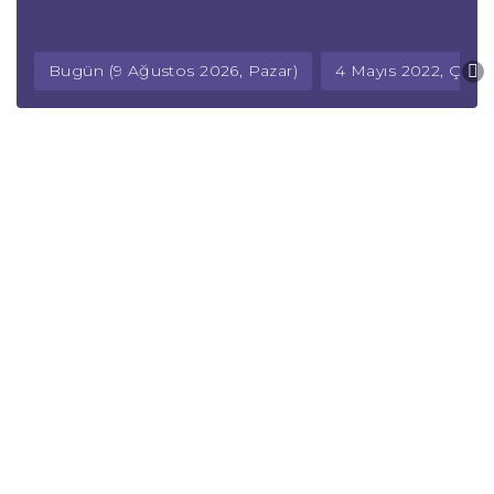
Bugün (9 Ağustos 2026, Pazar)
4 Mayıs 2022, Çar