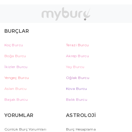
BURÇLAR
Koç Burcu
Terazi Burcu
Boğa Burcu
Akrep Burcu
İkizler Burcu
Yay Burcu
Yengeç Burcu
Oğlak Burcu
Aslan Burcu
Kova Burcu
Başak Burcu
Balık Burcu
YORUMLAR
ASTROLOJİ
Günlük Burç Yorumları
Burç Hesaplama