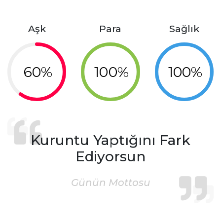
Aşk
Para
Sağlık
60%
100%
100%
Kuruntu Yaptığını Fark
Ediyorsun
Günün Mottosu