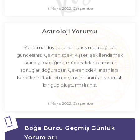
4 Mayıs 2022, Çarşamba
Astroloji Yorumu
Yönetme duygunuzun baskın olacağı bir
gündesiniz. Çevrenizdeki kişileri şekillendirmek
adına yapacağınız müdahaleler olumsuz
sonuçlar doğurabilir. Çevrenizdeki insanlara,
kendilerini ifade etme şansını tanımalı ve ortak
bir güç oluşturmalısınız.
4 Mayıs 2022, Çarşamba
Boğa Burcu Geçmiş Günlük
Yorumları