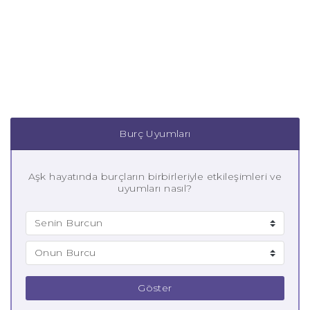
Burç Uyumları
Aşk hayatında burçların birbirleriyle etkileşimleri ve
uyumları nasıl?
Göster