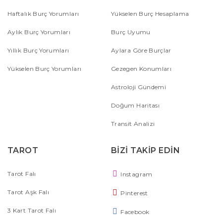
Haftalık Burç Yorumları
Yükselen Burç Hesaplama
Aylık Burç Yorumları
Burç Uyumu
Yıllık Burç Yorumları
Aylara Göre Burçlar
Yükselen Burç Yorumları
Gezegen Konumları
Astroloji Gündemi
Doğum Haritası
Transit Analizi
TAROT
BİZİ TAKİP EDİN
Tarot Falı
Instagram
Tarot Aşk Falı
Pinterest
3 Kart Tarot Falı
Facebook