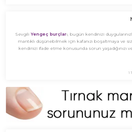
Sevgili
Yengeç
burçlar
ı, bugün kendinizi duygularını
mantıklı düşünebilmek için kafanızı boşaltmaya ve siz
kendinizi ifade etme konusunda sorun yaşadığınızı ve
1