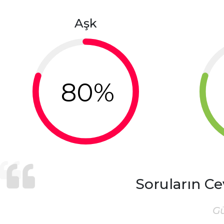
Aşk
80%
Soruların Ce
G