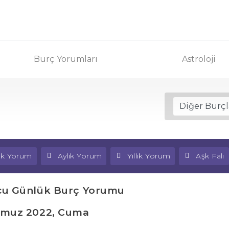
Burç Yorumları
Astroloji
lık Yorum
Aylık Yorum
Yıllık Yorum
Aşk Falı
cu Günlük Burç Yorumu
mmuz 2022, Cuma