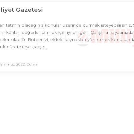
lliyet Gazetesi
tatmin olacağınız konular üzerinde durmak isteyebilirsiniz. S
 imkânları değerlendirmek için iyi bir gün. Çalışma hayatınızda
eler olabilir. Bütçenizi, eldeki kaynakları yönetmek konusunda
ler üretmeye çalışın.
 Temmuz 2022, Cuma