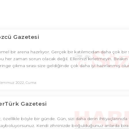
özcü Gazetesi
l bir arena hazırlıyor. Gerçek bir katılımcıdan daha çok bir s
er zaman sorun olacak değil. Ellerinizi kirletmeyin. Bırakın 
, ringe çıkma sırası size geldiğinde çok daha iyi hazırlanmış ol
 Temmuz 2022, Cuma
rTürk Gazetesi
 özellikle böyle bir günde. Gün, sizi daha derin ihtiyaçlarınızl
 kayboluyorsunuz. Kendi zihninizde boğulduğunuz anlarda bira