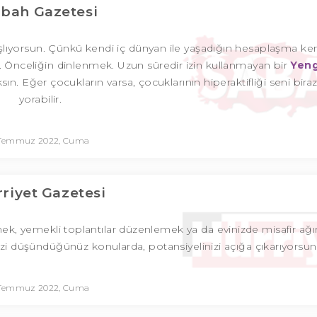
bah Gazetesi
şlıyorsun. Çünkü kendi iç dünyan ile yaşadığın hesaplaşma ke
 Önceliğin dinlenmek. Uzun süredir izin kullanmayan bir
Yen
ın. Eğer çocukların varsa, çocuklarının hiperaktifliği seni biraz
yorabilir.
 Temmuz 2022, Cuma
riyet Gazetesi
elmek, yemekli toplantılar düzenlemek ya da evinizde misafir ağ
izi düşündüğünüz konularda, potansiyelinizi açığa çıkarıyorsun
 Temmuz 2022, Cuma