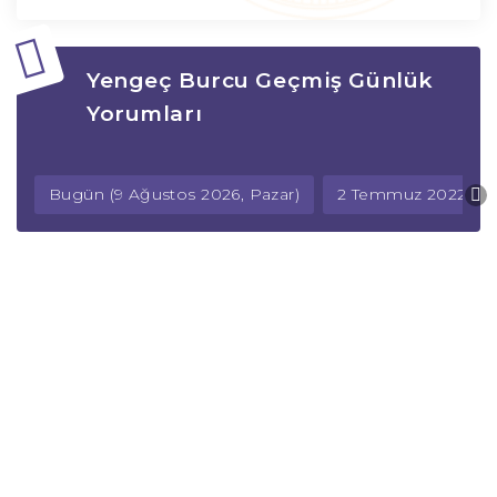
Yengeç Burcu Geçmiş Günlük
Yorumları
Bugün (9 Ağustos 2026, Pazar)
2 Temmuz 2022, Cu