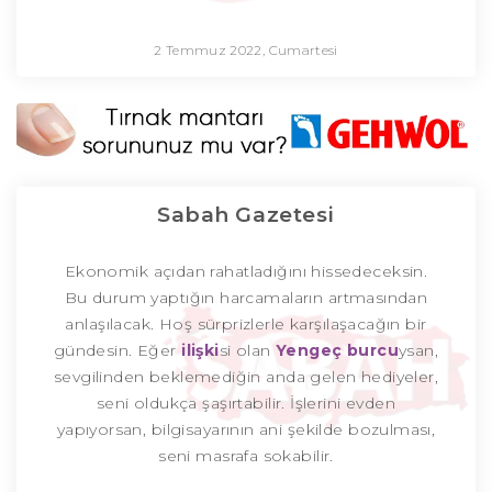
2 Temmuz 2022, Cumartesi
Sabah Gazetesi
Ekonomik açıdan rahatladığını hissedeceksin.
Bu durum yaptığın harcamaların artmasından
anlaşılacak. Hoş sürprizlerle karşılaşacağın bir
gündesin. Eğer
ilişki
si olan
Yengeç burcu
ysan,
sevgilinden beklemediğin anda gelen hediyeler,
seni oldukça şaşırtabilir. İşlerini evden
yapıyorsan, bilgisayarının ani şekilde bozulması,
seni masrafa sokabilir.