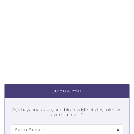
Burç Uyumları
Aşk hayatında burçların birbirleriyle etkileşimleri ve
uyumları nasıl?