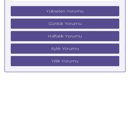
Yükselen Yorumu
Günlük Yorumu
Haftalık Yorumu
Aylık Yorumu
Yıllık Yorumu