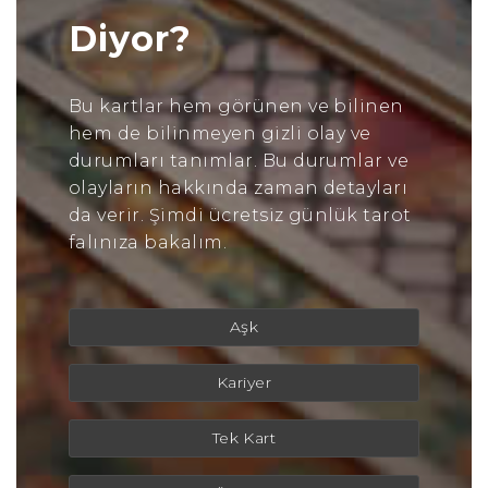
Diyor?
Bu kartlar hem görünen ve bilinen
hem de bilinmeyen gizli olay ve
durumları tanımlar. Bu durumlar ve
olayların hakkında zaman detayları
da verir. Şimdi ücretsiz günlük tarot
falınıza bakalım.
Aşk
Kariyer
Tek Kart