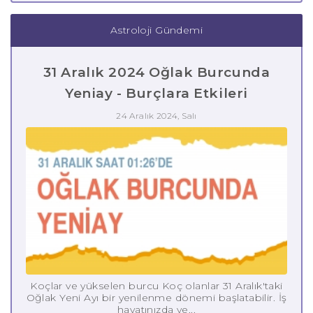
Astroloji Gündemi
31 Aralık 2024 Oğlak Burcunda
Yeniay - Burçlara Etkileri
24 Aralık 2024, Salı
Koçlar ve yükselen burcu Koç olanlar 31 Aralık'taki
Oğlak Yeni Ayı bir yenilenme dönemi başlatabilir. İş
hayatınızda ye...