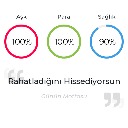
Aşk
Para
Sağlık
100%
100%
90%
Rahatladığını Hissediyorsun
Günün Mottosu