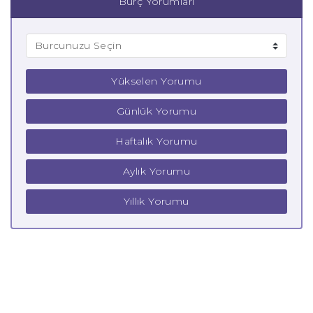
Burç Yorumları
Yükselen Yorumu
Günlük Yorumu
Haftalık Yorumu
Aylık Yorumu
Yıllık Yorumu