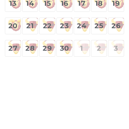
13
14
15
16
17
18
19
20
21
22
23
24
25
26
27
28
29
30
1
2
3