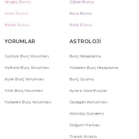
Yengeç Burcu
Oğlak Burcu
Aslan Burcu
Kova Burcu
Başak Burcu
Balık Burcu
YORUMLAR
ASTROLOJİ
Günlük Burç Yorumları
Burç Hesaplama
Haftalık Burç Yorumları
Yükselen Burç Hesaplama
Aylık Burç Yorumları
Burç Uyumu
Yıllık Burç Yorumları
Aylara Göre Burçlar
Yükselen Burç Yorumları
Gezegen Konumları
Astroloji Gündemi
Doğum Haritası
Transit Analizi