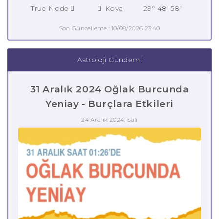
True Node
Kova
29° 48' 58"
Son Güncelleme : 10/08/2026 23:40
Astroloji Gündemi
31 Aralık 2024 Oğlak Burcunda
Yeniay - Burçlara Etkileri
24 Aralık 2024, Salı