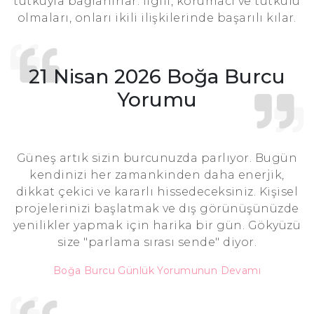
tutkuyla bağlanırlar. İlgili, korumacı ve tutkulu
olmaları, onları ikili ilişkilerinde başarılı kılar.
21 Nisan 2026 Boğa Burcu
Yorumu
Güneş artık sizin burcunuzda parlıyor. Bugün
kendinizi her zamankinden daha enerjik,
dikkat çekici ve kararlı hissedeceksiniz. Kişisel
projelerinizi başlatmak ve dış görünüşünüzde
yenilikler yapmak için harika bir gün. Gökyüzü
size "parlama sırası sende" diyor.
Boğa Burcu Günlük Yorumunun Devamı