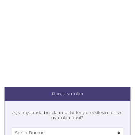
Burç Uyumları
Aşk hayatında burçların birbirleriyle etkileşimleri ve
uyumları nasıl?