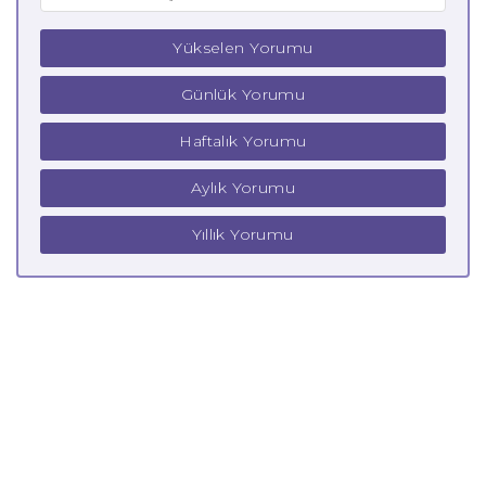
Yükselen Yorumu
Günlük Yorumu
Haftalık Yorumu
Aylık Yorumu
Yıllık Yorumu