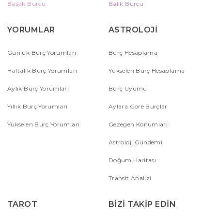
Başak Burcu
Balık Burcu
YORUMLAR
ASTROLOJİ
Günlük Burç Yorumları
Burç Hesaplama
Haftalık Burç Yorumları
Yükselen Burç Hesaplama
Aylık Burç Yorumları
Burç Uyumu
Yıllık Burç Yorumları
Aylara Göre Burçlar
Yükselen Burç Yorumları
Gezegen Konumları
Astroloji Gündemi
Doğum Haritası
Transit Analizi
TAROT
BİZİ TAKİP EDİN