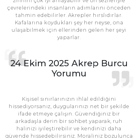
zihnini çok iyi anlayabilir ve ön sezileriyle
çevrelerindeki insanların adımlarını önceden
tahmin edebilirler. Akrepler hırslıdırlar.
Kafalarına koydukları şey her neyse, ona
ulaşabilmek için ellerinden gelen her şeyi
yaparlar.
24 Ekim 2025 Akrep Burcu
Yorumu
Kişisel sınırlarınızın ihlal edildiğini
hissediyorsanız, duygularınızı net bir şekilde
ifade etmeye çalışın. Güvendiğiniz bir
arkadaşla derin bir sohbet yaparak, ruh
halinizi iyileştirebilir ve kendinizi daha
güvende hissedebilirsiniz. Moraliniz bozulunca