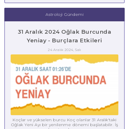
Astroloji Gündemi
31 Aralık 2024 Oğlak Burcunda
Yeniay - Burçlara Etkileri
24 Aralık 2024, Salı
Koçlar ve yükselen burcu Koç olanlar 31 Aralık'taki
Oğlak Yeni Ayı bir yenilenme dönemi başlatabilir. İş