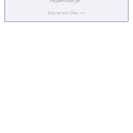
hayatınızda ye...
Devamını Oku >>