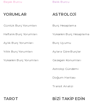
Başak Burcu
Balık Burcu
YORUMLAR
ASTROLOJİ
Günlük Burç Yorumları
Burç Hesaplama
Haftalık Burç Yorumları
Yükselen Burç Hesaplama
Aylık Burç Yorumları
Burç Uyumu
Yıllık Burç Yorumları
Aylara Göre Burçlar
Yükselen Burç Yorumları
Gezegen Konumları
Astroloji Gündemi
Doğum Haritası
Transit Analizi
TAROT
BİZİ TAKİP EDİN