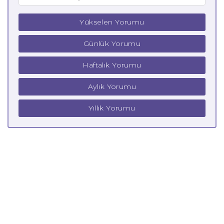
Yükselen Yorumu
Günlük Yorumu
Haftalık Yorumu
Aylık Yorumu
Yıllık Yorumu