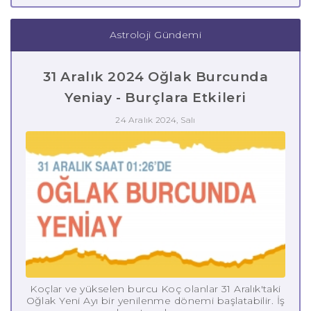
Astroloji Gündemi
31 Aralık 2024 Oğlak Burcunda
Yeniay - Burçlara Etkileri
24 Aralık 2024, Salı
Koçlar ve yükselen burcu Koç olanlar 31 Aralık'taki
Oğlak Yeni Ayı bir yenilenme dönemi başlatabilir. İş