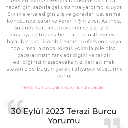
beklentileri bir kenara bırakarak belirli bir
hedef için, sabırla çalışmanıza yardımcı oluyor.
Sıklıkla ertelediğiniz iş ve görevleri üstlenme
konusunda, sabır ve kararlılığınız var. Aslında,
şu anda sorumlu, güvenilir ve sizi iyi bir
noktaya getirecek her türlü işi üstlenmeye
hazır bir işkolik olabilirsiniz. Profesyonel veya
toplumsal alanda, küçük yollarla bile olsa,
çabalarınızın fark edildiğini ve takdir
edildiğinizi hissedeceksiniz. İleri atılmak
isteseniz de, bugün gerekli altyapıyı oluşturma
günü.
Terazi Burcu Günlük Yorumunun Devamı
30 Eylül 2023 Terazi Burcu
Yorumu