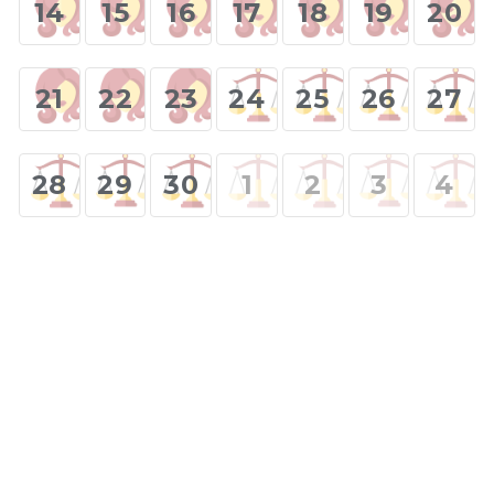
14
15
16
17
18
19
20
21
22
23
24
25
26
27
28
29
30
1
2
3
4