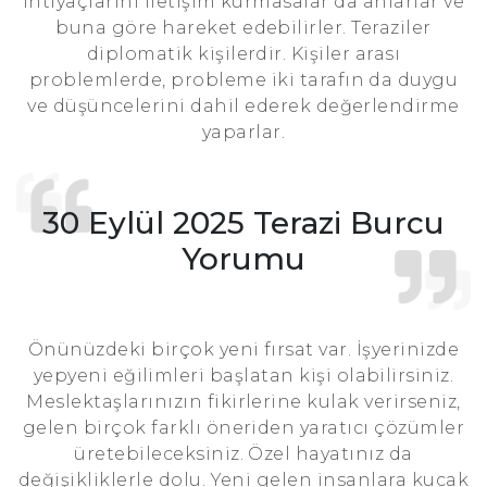
ihtiyaçlarını iletişim kurmasalar da anlarlar ve
buna göre hareket edebilirler. Teraziler
diplomatik kişilerdir. Kişiler arası
problemlerde, probleme iki tarafın da duygu
ve düşüncelerini dahil ederek değerlendirme
yaparlar.
30 Eylül 2025 Terazi Burcu
Yorumu
Önünüzdeki birçok yeni fırsat var. İşyerinizde
yepyeni eğilimleri başlatan kişi olabilirsiniz.
Meslektaşlarınızın fikirlerine kulak verirseniz,
gelen birçok farklı öneriden yaratıcı çözümler
üretebileceksiniz. Özel hayatınız da
değişikliklerle dolu. Yeni gelen insanlara kucak