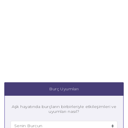
Burç Uyumları
Aşk hayatında burçların birbirleriyle etkileşimleri ve
uyumları nasıl?