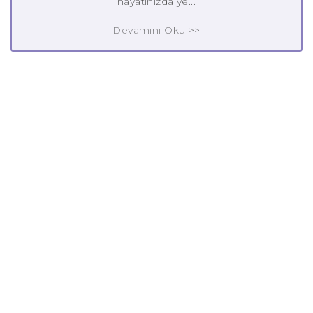
hayatınızda ye...
Devamını Oku >>