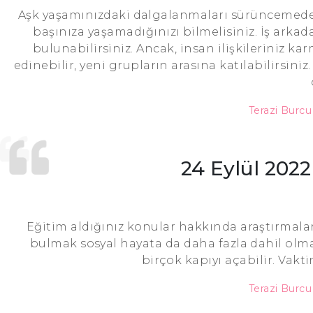
Aşk yaşamınızdaki dalgalanmaları sürüncemede 
başınıza yaşamadığınızı bilmelisiniz. İş arkada
bulunabilirsiniz. Ancak, insan ilişkileriniz ka
edinebilir, yeni grupların arasına katılabilirsin
Terazi Burc
24 Eylül 202
Eğitim aldığınız konular hakkında araştırmalar 
bulmak sosyal hayata da daha fazla dahil olman
birçok kapıyı açabilir. Vakt
Terazi Burc