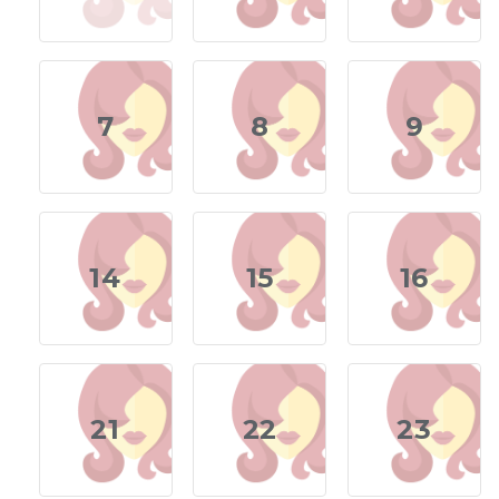
7
8
9
14
15
16
21
22
23