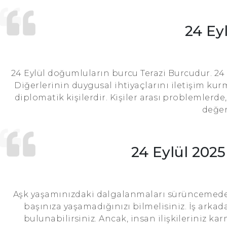
24 Ey
24 Eylül doğumluların burcu Terazi Burcudur. 24 
Diğerlerinin duygusal ihtiyaçlarını iletişim kur
diplomatik kişilerdir. Kişiler arası problemlerd
değer
24 Eylül 202
Aşk yaşamınızdaki dalgalanmaları sürüncemede 
başınıza yaşamadığınızı bilmelisiniz. İş arkada
bulunabilirsiniz. Ancak, insan ilişkileriniz ka