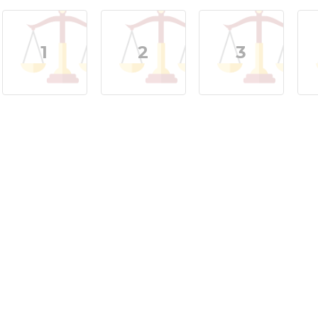
1
2
3