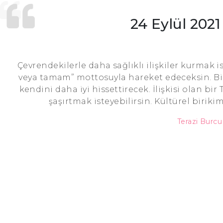
24 Eylül 202
Çevrendekilerle daha sağlıklı ilişkiler kurmak 
veya tamam” mottosuyla hareket edeceksin. Bi
kendini daha iyi hissettirecek. İlişkisi olan bir
şaşırtmak isteyebilirsin. Kültürel biriki
Terazi Burc