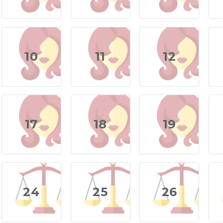
10
11
12
17
18
19
24
25
26