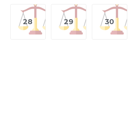
28
29
30