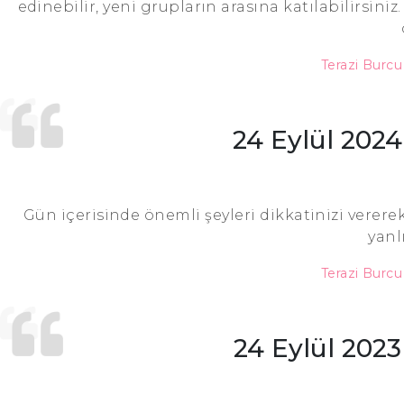
edinebilir, yeni grupların arasına katılabilirsin
Terazi Burc
24 Eylül 202
Gün içerisinde önemli şeyleri dikkatinizi verere
yanl
Terazi Burc
24 Eylül 202