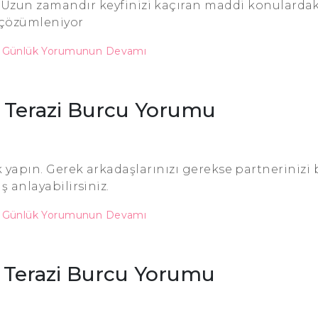
iz. Uzun zamandır keyfinizi kaçıran maddi konulardak
çözümleniyor
u Günlük Yorumunun Devamı
4 Terazi Burcu Yorumu
k yapın. Gerek arkadaşlarınızı gerekse partnerinizi
ış anlayabilirsiniz.
u Günlük Yorumunun Devamı
3 Terazi Burcu Yorumu