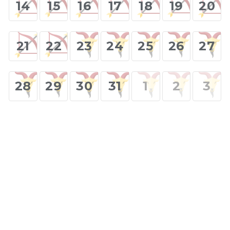
14
15
16
17
18
19
20
21
22
23
24
25
26
27
28
29
30
31
1
2
3