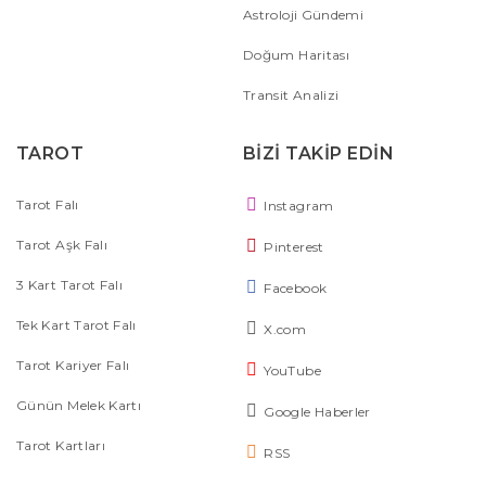
Astroloji Gündemi
Doğum Haritası
Transit Analizi
TAROT
BİZİ TAKİP EDİN
Tarot Falı
Instagram
Tarot Aşk Falı
Pinterest
3 Kart Tarot Falı
Facebook
Tek Kart Tarot Falı
X.com
Tarot Kariyer Falı
YouTube
Günün Melek Kartı
Google Haberler
Tarot Kartları
RSS