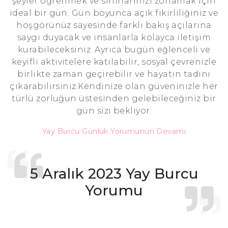
şeyler öğrenmek ve sınırlarınızı zorlamak için
ideal bir gün. Gün boyunca açık fikirliliğiniz ve
hoşgörünüz sayesinde farklı bakış açılarına
saygı duyacak ve insanlarla kolayca iletişim
kurabileceksiniz. Ayrıca bugün eğlenceli ve
keyifli aktivitelere katılabilir, sosyal çevrenizle
birlikte zaman geçirebilir ve hayatın tadını
çıkarabilirsiniz.Kendinize olan güveninizle her
türlü zorluğun üstesinden gelebileceğiniz bir
gün sizi bekliyor.
Yay Burcu Günlük Yorumunun Devamı
5 Aralık 2023 Yay Burcu
Yorumu