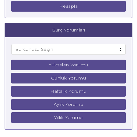
Hesapla
Burç Yorumları
Yükselen Yorumu
Günlük Yorumu
Haftalık Yorumu
Aylık Yorumu
Yıllık Yorumu