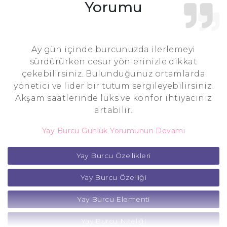
Yorumu
Ay gün içinde burcunuzda ilerlemeyi
sürdürürken cesur yönlerinizle dikkat
çekebilirsiniz. Bulunduğunuz ortamlarda
yönetici ve lider bir tutum sergileyebilirsiniz.
Akşam saatlerinde lüks ve konfor ihtiyacınız
artabilir.
Yay Burcu Günlük Yorumunun Devamı
Yay Burcu Özellikleri
Yay Burcu Özelliği
Yay Burcu Elementi
Yay Burcu Niteliği