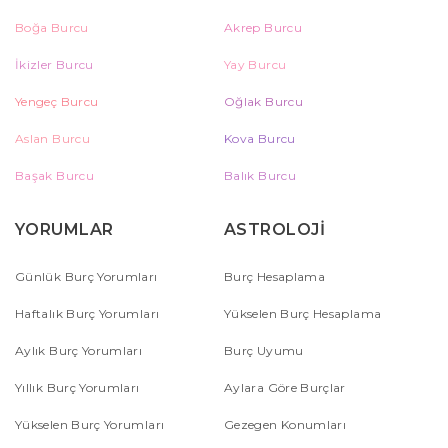
Boğa Burcu
Akrep Burcu
İkizler Burcu
Yay Burcu
Yengeç Burcu
Oğlak Burcu
Aslan Burcu
Kova Burcu
Başak Burcu
Balık Burcu
YORUMLAR
ASTROLOJİ
Günlük Burç Yorumları
Burç Hesaplama
Haftalık Burç Yorumları
Yükselen Burç Hesaplama
Aylık Burç Yorumları
Burç Uyumu
Yıllık Burç Yorumları
Aylara Göre Burçlar
Yükselen Burç Yorumları
Gezegen Konumları