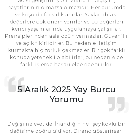
açısı geliştirmiş olmalarıdır. Değişim,
hayatlarının olmazsa olmazıdır. Her durumda
ve koşulda farklılık ararlar. Yaylar ahlaki
değerlere çok önem verirler ve bu değerleri
kendi yaşamlarında uygulamaya çalışırlar.
Prensiplerinden asla ödün vermezler. Güvenilir
ve açık fikirlidirler. Bu nedenle iletişim
kurmakta hiç zorluk çekmezler. Bir çok farklı
konuda yetenekli olabilirler, bu nedenle de
farklı işlerde başarı elde edebilirler.
5 Aralık 2025 Yay Burcu
Yorumu
Değişime evet de. İnandığın her şey köklü bir
değişime doğru gidiyor. Direnç gösterirsen