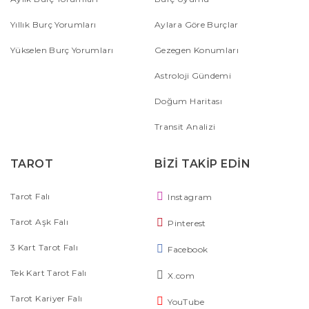
Yıllık Burç Yorumları
Aylara Göre Burçlar
Yükselen Burç Yorumları
Gezegen Konumları
Astroloji Gündemi
Doğum Haritası
Transit Analizi
TAROT
BİZİ TAKİP EDİN
Tarot Falı
Instagram
Tarot Aşk Falı
Pinterest
3 Kart Tarot Falı
Facebook
Tek Kart Tarot Falı
X.com
Tarot Kariyer Falı
YouTube