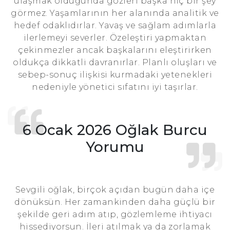
ulaşmak olduğunda gözleri başka hiç bir şey
görmez. Yaşamlarının her alanında analitik ve
hedef odaklıdırlar. Yavaş ve sağlam adımlarla
ilerlemeyi severler. Özeleştiri yapmaktan
çekinmezler ancak başkalarını eleştirirken
oldukça dikkatli davranırlar. Planlı oluşları ve
sebep-sonuç ilişkisi kurmadaki yetenekleri
nedeniyle yönetici sıfatını iyi taşırlar.
6 Ocak 2026 Oğlak Burcu
Yorumu
Sevgili oğlak, birçok açıdan bugün daha içe
dönüksün. Her zamankinden daha güçlü bir
şekilde geri adım atıp, gözlemleme ihtiyacı
hissediyorsun. İleri atılmak ya da zorlamak