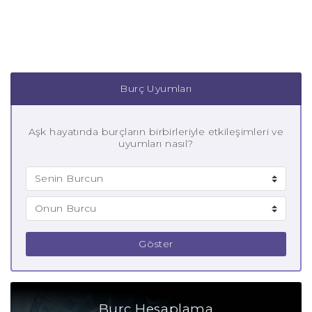
Burç Uyumları
Aşk hayatında burçların birbirleriyle etkileşimleri ve
uyumları nasıl?
Göster
Burç Hesaplama